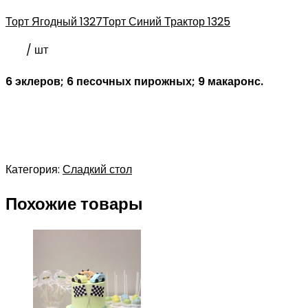
Торт Ягодный 1327
Торт Синий Трактор 1325
/ шт
6 эклеров; 6 песочных пирожных; 9 макаронс.
Категория:
Сладкий стол
Похожие товары