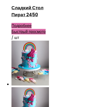
Сладкий Стол
Пират 2450
Подробнее
Быстрый просмотр
/ шт