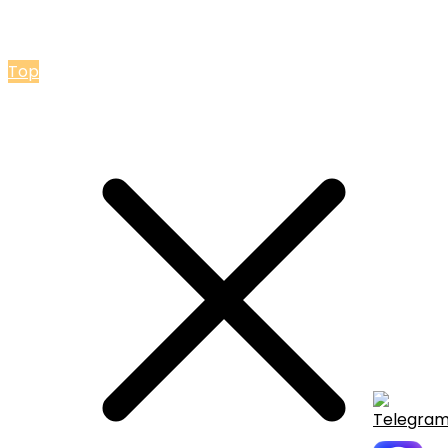
© 2026 Мастерская Ольги Лакомки
Top