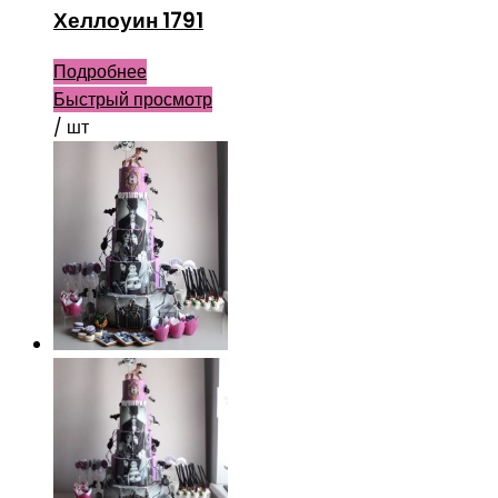
Хеллоуин 1791
Подробнее
Быстрый просмотр
/ шт