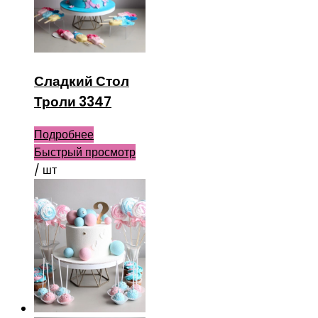
Сладкий Стол
Троли 3347
Подробнее
Быстрый просмотр
/ шт