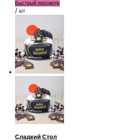
Быстрый просмотр
/ шт
Сладкий Стол