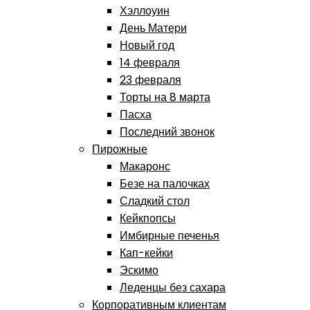
Хэллоуин
День Матери
Новый год
14 февраля
23 февраля
Торты на 8 марта
Пасха
Последний звонок
Пирожные
Макаронс
Безе на палочках
Сладкий стол
Кейкпопсы
Имбирные печенья
Кап-кейки
Эскимо
Леденцы без сахара
Корпоративным клиентам