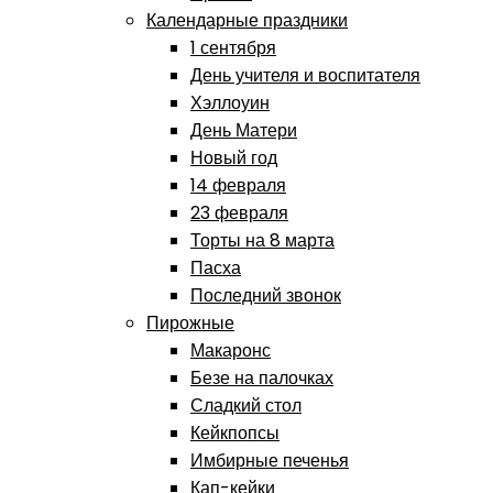
Календарные праздники
1 сентября
День учителя и воспитателя
Хэллоуин
День Матери
Новый год
14 февраля
23 февраля
Торты на 8 марта
Пасха
Последний звонок
Пирожные
Макаронс
Безе на палочках
Сладкий стол
Кейкпопсы
Имбирные печенья
Кап-кейки