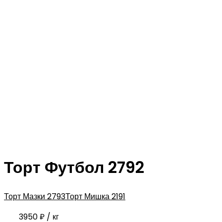
Торт Футбол 2792
Торт Мазки 2793
Торт Мишка 2191
3950
₽
/ кг