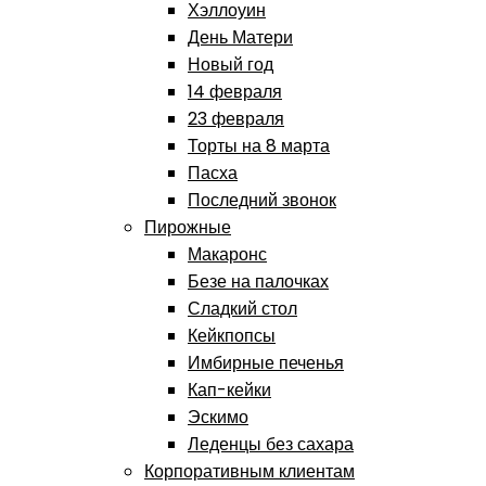
Хэллоуин
День Матери
Новый год
14 февраля
23 февраля
Торты на 8 марта
Пасха
Последний звонок
Пирожные
Макаронс
Безе на палочках
Сладкий стол
Кейкпопсы
Имбирные печенья
Кап-кейки
Эскимо
Леденцы без сахара
Корпоративным клиентам