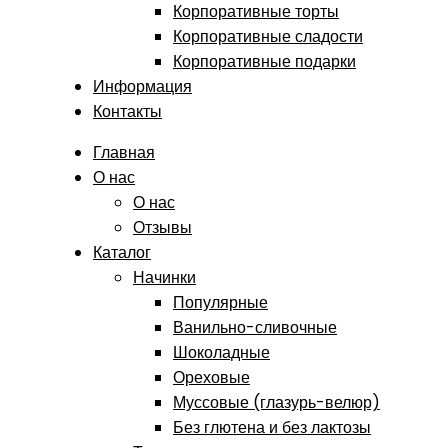
Корпоративные торты
Корпоративные сладости
Корпоративные подарки
Информация
Контакты
Главная
О нас
О нас
Отзывы
Каталог
Начинки
Популярные
Ванильно-сливочные
Шоколадные
Ореховые
Муссовые (глазурь-велюр)
Без глютена и без лактозы