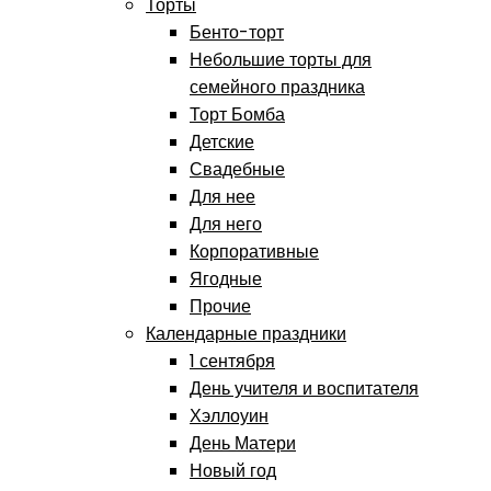
Торты
Бенто-торт
Небольшие торты для
семейного праздника
Торт Бомба
Детские
Свадебные
Для нее
Для него
Корпоративные
Ягодные
Прочие
Календарные праздники
1 сентября
День учителя и воспитателя
Хэллоуин
День Матери
Новый год