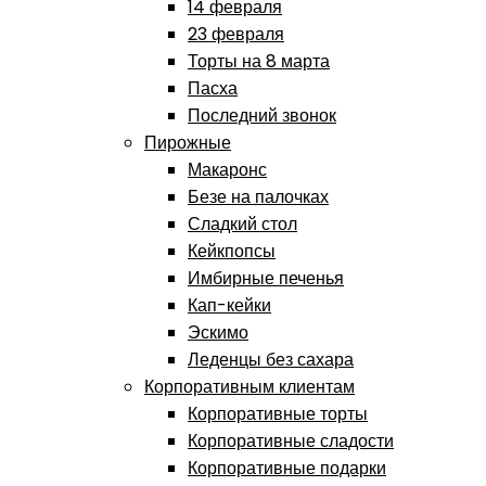
14 февраля
23 февраля
Торты на 8 марта
Пасха
Последний звонок
Пирожные
Макаронс
Безе на палочках
Сладкий стол
Кейкпопсы
Имбирные печенья
Кап-кейки
Эскимо
Леденцы без сахара
Корпоративным клиентам
Корпоративные торты
Корпоративные сладости
Корпоративные подарки