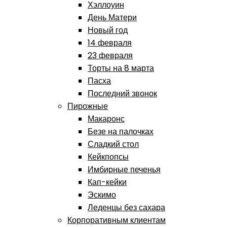
Хэллоуин
День Матери
Новый год
14 февраля
23 февраля
Торты на 8 марта
Пасха
Последний звонок
Пирожные
Макаронс
Безе на палочках
Сладкий стол
Кейкпопсы
Имбирные печенья
Кап-кейки
Эскимо
Леденцы без сахара
Корпоративным клиентам