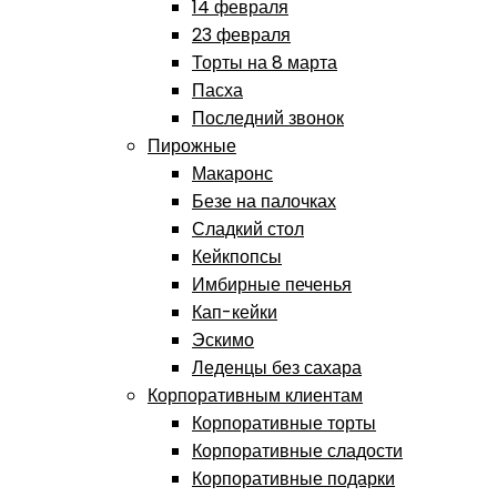
14 февраля
23 февраля
Торты на 8 марта
Пасха
Последний звонок
Пирожные
Макаронс
Безе на палочках
Сладкий стол
Кейкпопсы
Имбирные печенья
Кап-кейки
Эскимо
Леденцы без сахара
Корпоративным клиентам
Корпоративные торты
Корпоративные сладости
Корпоративные подарки