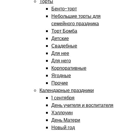
Торты
Бенто-торт
Небольшие торты для
семейного праздника
Торт Бомба
Детские
Свадебные
Для нее
Для него
Корпоративные
Ягодные
Прочие
Календарные праздники
1 сентября
День учителя и воспитателя
Хэллоуин
День Матери
Новый год