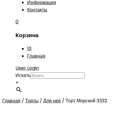
Информация
Контакты
0
Корзина
111
Главная
User Login
Искать
×
Главная
/
Торты
/
Для нее
/
Торт Морской 3332