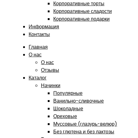
Корпоративные торты
Корпоративные сладости
Корпоративные подарки
Информация
Контакты
Главная
О нас
О нас
Отзывы
Каталог
Начинки
Популярные
Ванильно-сливочные
Шоколадные
Ореховые
Муссовые (глазурь-велюр)
Без глютена и без лактозы