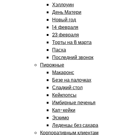
Хэллоуин
День Матери
Новый год
14 февраля
23 февраля
Торты на 8 марта
Пасха
Последний звонок
Пирожные
Макаронс
Безе на палочках
Сладкий стол
Кейкпопсы
Имбирные печенья
Кап-кейки
Эскимо
Леденцы без сахара
Корпоративным клиентам