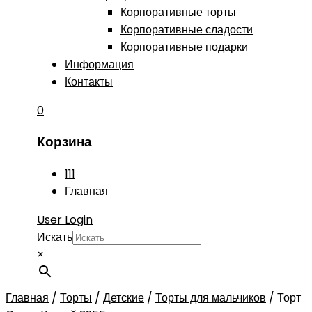
Корпоративные торты
Корпоративные сладости
Корпоративные подарки
Информация
Контакты
0
Корзина
111
Главная
User Login
Искать
×
Главная
/
Торты
/
Детские
/
Торты для мальчиков
/
Торт