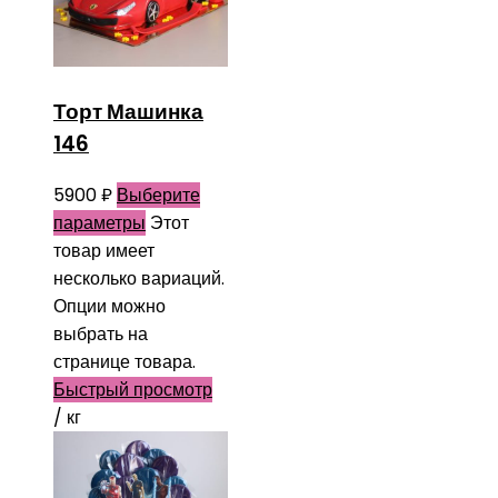
Торт Машинка
146
5900
₽
Выберите
параметры
Этот
товар имеет
несколько вариаций.
Опции можно
выбрать на
странице товара.
Быстрый просмотр
/ кг