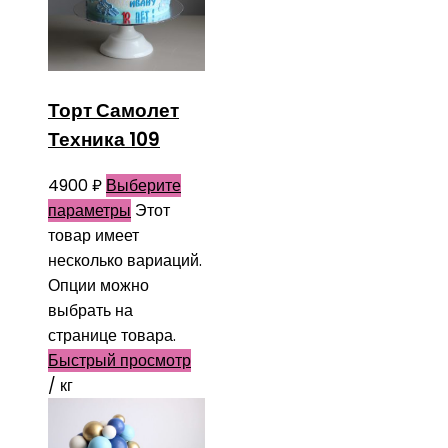
Торт Самолет
Техника 109
4900
₽
Выберите
параметры
Этот
товар имеет
несколько вариаций.
Опции можно
выбрать на
странице товара.
Быстрый просмотр
/ кг