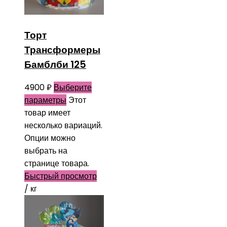
Торт
Трансформеры
Бамблби 125
4900
₽
Выберите
параметры
Этот
товар имеет
несколько вариаций.
Опции можно
выбрать на
странице товара.
Быстрый просмотр
/ кг