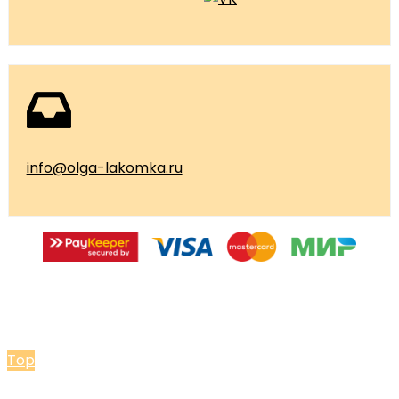
info@olga-lakomka.ru
© 2026 Мастерская Ольги Лакомки
Top