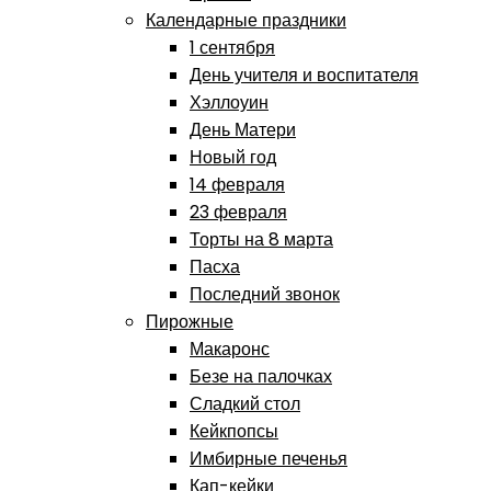
Календарные праздники
1 сентября
День учителя и воспитателя
Хэллоуин
День Матери
Новый год
14 февраля
23 февраля
Торты на 8 марта
Пасха
Последний звонок
Пирожные
Макаронс
Безе на палочках
Сладкий стол
Кейкпопсы
Имбирные печенья
Кап-кейки