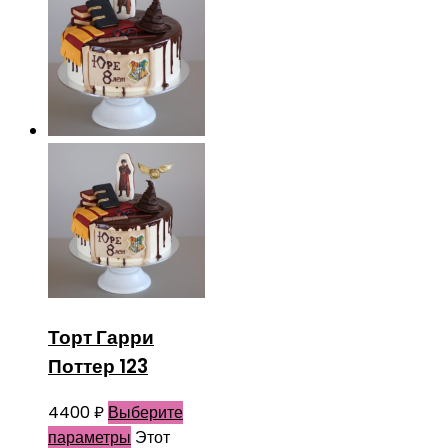
Торт Гарри
Поттер 123
4400
₽
Выберите
параметры
Этот