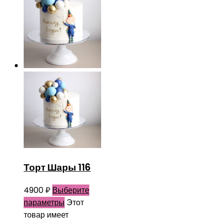
Торт Шары 116
4900
₽
Выберите
параметры
Этот
товар имеет