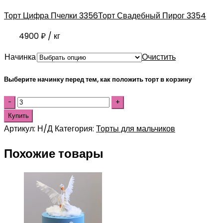
Торт Цифра Пчелки 3356
Торт Свадебный Пирог 3354
4900
₽
/ кг
Начинка
Очистить
Выберите начинку перед тем, как положить торт в корзину
Купить
Артикул:
Н/Д
Категория:
Торты для мальчиков
Похожие товары