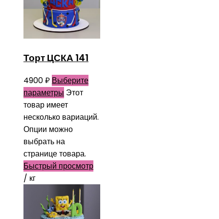
Торт ЦСКА 141
4900
₽
Выберите
параметры
Этот
товар имеет
несколько вариаций.
Опции можно
выбрать на
странице товара.
Быстрый просмотр
/ кг