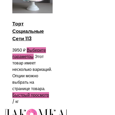
Торт
Социальные
Сети 113
3950
₽
Выберите
параметры
Этот
товар имеет
несколько вариаций.
Опции можно
выбрать на
странице товара.
Быстрый просмотр
/ кг