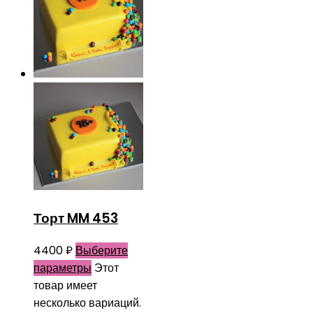
Торт MM 453
4400
₽
Выберите
параметры
Этот
товар имеет
несколько вариаций.