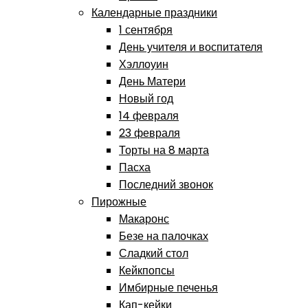
Календарные праздники
1 сентября
День учителя и воспитателя
Хэллоуин
День Матери
Новый год
14 февраля
23 февраля
Торты на 8 марта
Пасха
Последний звонок
Пирожные
Макаронс
Безе на палочках
Сладкий стол
Кейкпопсы
Имбирные печенья
Кап-кейки