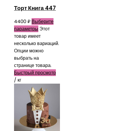
Торт Книга 447
4400
₽
Выберите
параметры
Этот
товар имеет
несколько вариаций.
Опции можно
выбрать на
странице товара.
Быстрый просмотр
/ кг