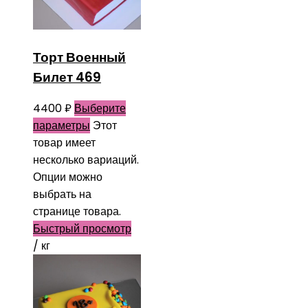
Торт Военный
Билет 469
4400
₽
Выберите
параметры
Этот
товар имеет
несколько вариаций.
Опции можно
выбрать на
странице товара.
Быстрый просмотр
/ кг