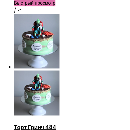
Быстрый просмотр
/ кг
Торт Гринч 484