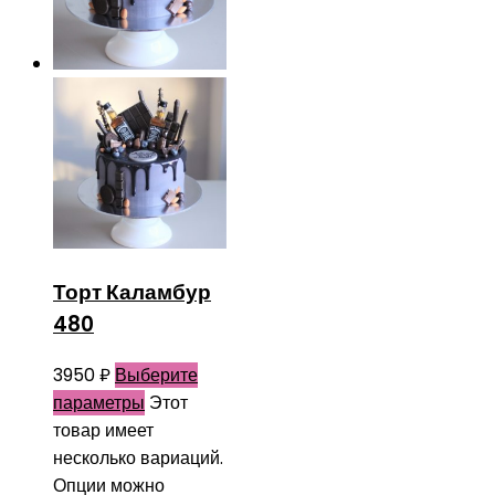
Торт Каламбур
480
3950
₽
Выберите
параметры
Этот
товар имеет
несколько вариаций.
Опции можно