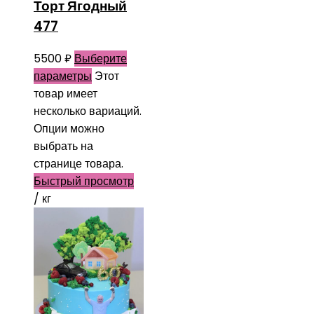
Торт Ягодный
477
5500
₽
Выберите
параметры
Этот
товар имеет
несколько вариаций.
Опции можно
выбрать на
странице товара.
Быстрый просмотр
/ кг