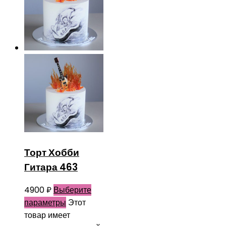
Торт Хобби
Гитара 463
4900
₽
Выберите
параметры
Этот
товар имеет