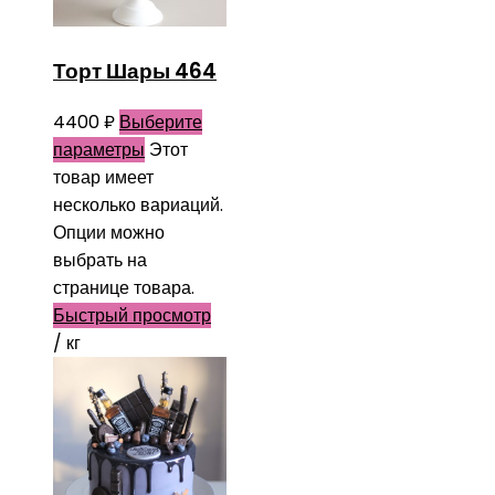
Торт Шары 464
4400
₽
Выберите
параметры
Этот
товар имеет
несколько вариаций.
Опции можно
выбрать на
странице товара.
Быстрый просмотр
/ кг