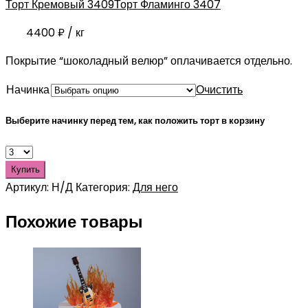
Торт Кремовый 3409
Торт Фламинго 3407
4400
₽
/ кг
Покрытие “шоколадный велюр” оплачивается отдельно.
Начинка
Очистить
Выберите начинку перед тем, как положить торт в корзину
Купить
Артикул:
Н/Д
Категория:
Для него
Похожие товары