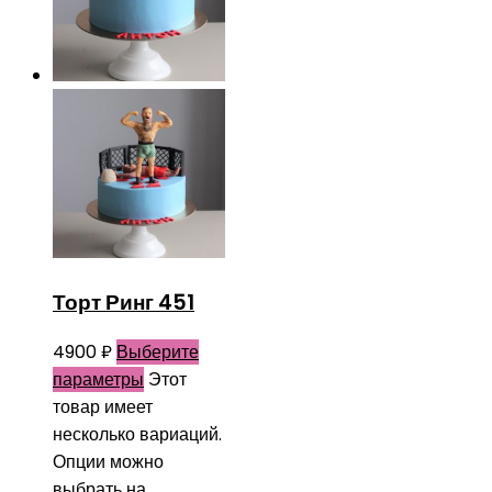
Торт Ринг 451
4900
₽
Выберите
параметры
Этот
товар имеет
несколько вариаций.
Опции можно
выбрать на