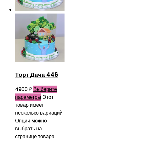
Торт Дача 446
4900
₽
Выберите
параметры
Этот
товар имеет
несколько вариаций.
Опции можно
выбрать на
странице товара.