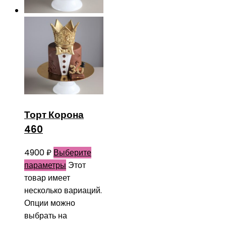
Торт Корона
460
4900
₽
Выберите
параметры
Этот
товар имеет
несколько вариаций.
Опции можно
выбрать на