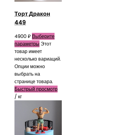
Торт Дракон
449
4900
₽
Выберите
параметры
Этот
товар имеет
несколько вариаций.
Опции можно
выбрать на
странице товара.
Быстрый просмотр
/ кг