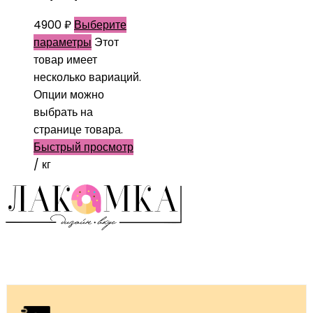
4900
₽
Выберите
параметры
Этот
товар имеет
несколько вариаций.
Опции можно
выбрать на
странице товара.
Быстрый просмотр
/ кг