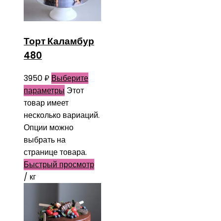
Торт Каламбур
480
3950
₽
Выберите
параметры
Этот
товар имеет
несколько вариаций.
Опции можно
выбрать на
странице товара.
Быстрый просмотр
/ кг