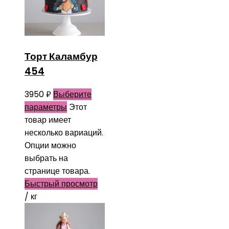
Торт Каламбур
454
3950
₽
Выберите
параметры
Этот
товар имеет
несколько вариаций.
Опции можно
выбрать на
странице товара.
Быстрый просмотр
/ кг