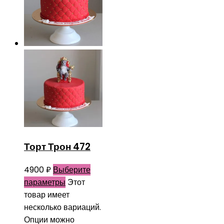
Торт Трон 472
4900
₽
Выберите
параметры
Этот
товар имеет
несколько вариаций.
Опции можно