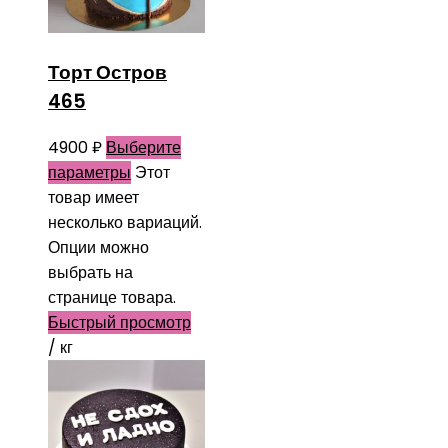
Торт Остров
465
4900
₽
Выберите
параметры
Этот
товар имеет
несколько вариаций.
Опции можно
выбрать на
странице товара.
Быстрый просмотр
/ кг