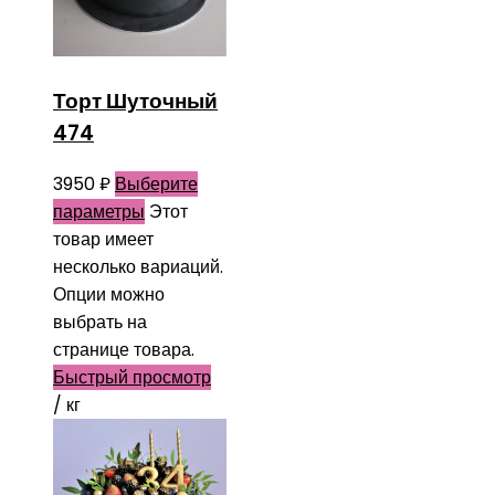
Торт Шуточный
474
3950
₽
Выберите
параметры
Этот
товар имеет
несколько вариаций.
Опции можно
выбрать на
странице товара.
Быстрый просмотр
/ кг