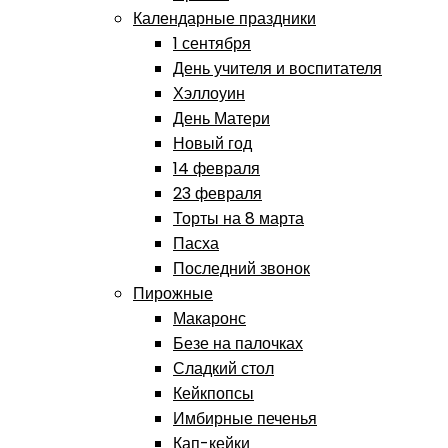
Календарные праздники
1 сентября
День учителя и воспитателя
Хэллоуин
День Матери
Новый год
14 февраля
23 февраля
Торты на 8 марта
Пасха
Последний звонок
Пирожные
Макаронс
Безе на палочках
Сладкий стол
Кейкпопсы
Имбирные печенья
Кап-кейки