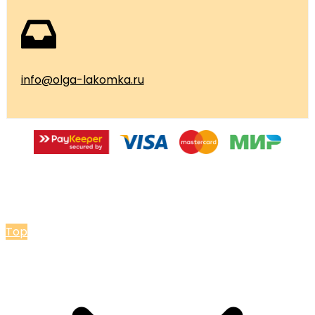
info@olga-lakomka.ru
© 2026 Мастерская Ольги Лакомки
Top