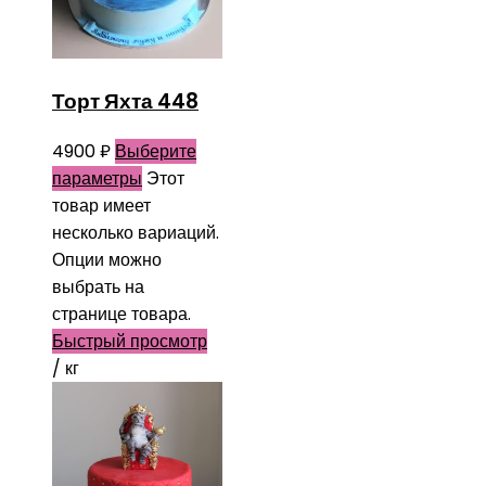
Торт Яхта 448
4900
₽
Выберите
параметры
Этот
товар имеет
несколько вариаций.
Опции можно
выбрать на
странице товара.
Быстрый просмотр
/ кг