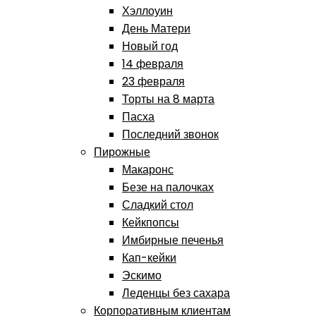
Хэллоуин
День Матери
Новый год
14 февраля
23 февраля
Торты на 8 марта
Пасха
Последний звонок
Пирожные
Макаронс
Безе на палочках
Сладкий стол
Кейкпопсы
Имбирные печенья
Кап-кейки
Эскимо
Леденцы без сахара
Корпоративным клиентам