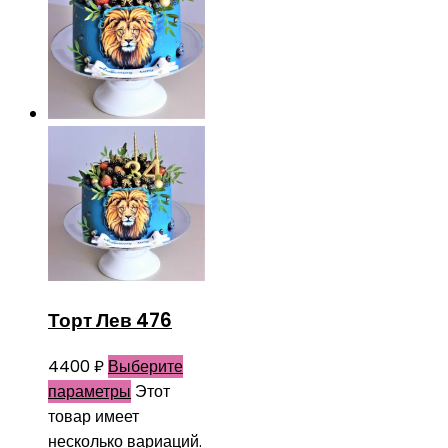
Торт Лев 476
4400
₽
Выберите
параметры
Этот
товар имеет
несколько вариаций.