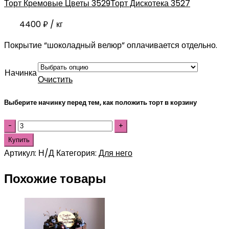
Торт Кремовые Цветы 3529
Торт Дискотека 3527
4400
₽
/ кг
Покрытие “шоколадный велюр” оплачивается отдельно.
Начинка
Очистить
Выберите начинку перед тем, как положить торт в корзину
Купить
Артикул:
Н/Д
Категория:
Для него
Похожие товары