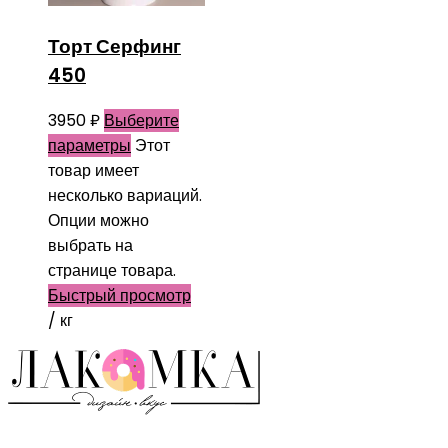
Торт Серфинг
450
3950
₽
Выберите
параметры
Этот
товар имеет
несколько вариаций.
Опции можно
выбрать на
странице товара.
Быстрый просмотр
/ кг