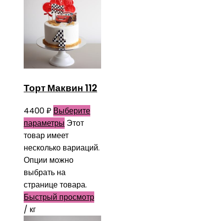
Торт Маквин 112
4400
₽
Выберите
параметры
Этот
товар имеет
несколько вариаций.
Опции можно
выбрать на
странице товара.
Быстрый просмотр
/ кг