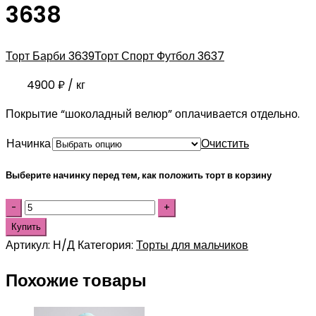
3638
Торт Барби 3639
Торт Спорт Футбол 3637
4900
₽
/ кг
Покрытие “шоколадный велюр” оплачивается отдельно.
Начинка
Очистить
Выберите начинку перед тем, как положить торт в корзину
Купить
Артикул:
Н/Д
Категория:
Торты для мальчиков
Похожие товары