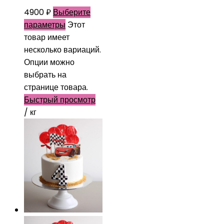
4900
₽
Выберите
параметры
Этот
товар имеет
несколько вариаций.
Опции можно
выбрать на
странице товара.
Быстрый просмотр
/ кг