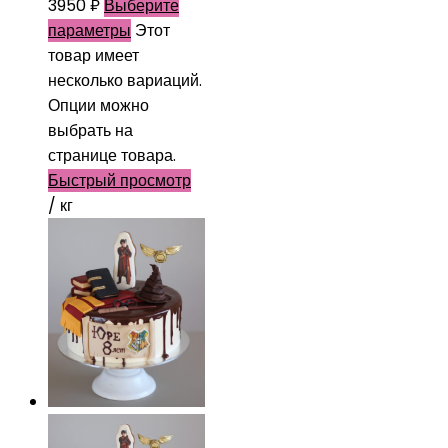
3950
₽
Выберите
параметры
Этот
товар имеет
несколько вариаций.
Опции можно
выбрать на
странице товара.
Быстрый просмотр
/ кг