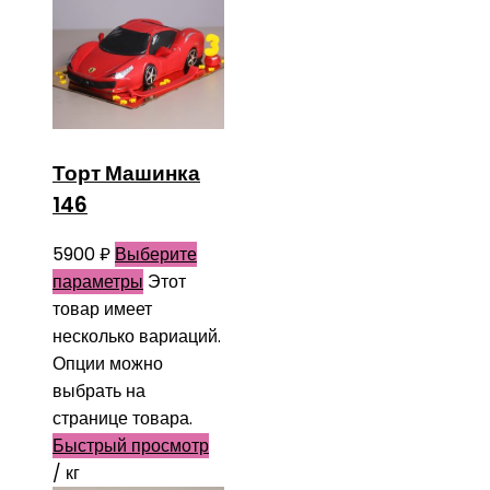
Торт Машинка
146
5900
₽
Выберите
параметры
Этот
товар имеет
несколько вариаций.
Опции можно
выбрать на
странице товара.
Быстрый просмотр
/ кг