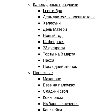
Календарные праздники
1 сентября
День учителя и воспитателя
Хэллоуин
День Матери
Новый год
14 февраля
23 февраля
Торты на 8 марта
Пасха
Последний звонок
Пирожные
Макаронс
Безе на палочках
Сладкий стол
Кейкпопсы
Имбирные печенья
Кап-кейки