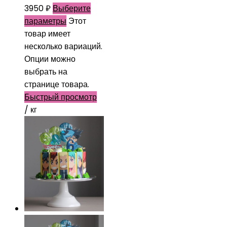
3950
₽
Выберите
параметры
Этот
товар имеет
несколько вариаций.
Опции можно
выбрать на
странице товара.
Быстрый просмотр
/ кг