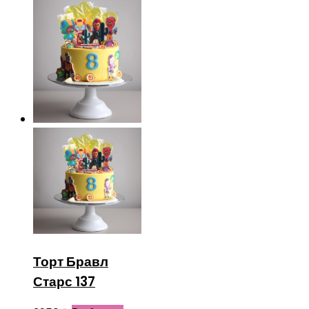
Торт Бравл
Старс 137