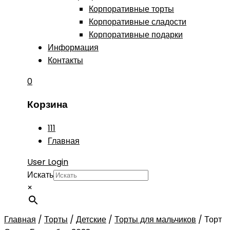
Корпоративные торты
Корпоративные сладости
Корпоративные подарки
Информация
Контакты
0
Корзина
111
Главная
User Login
Искать
×
Главная
/
Торты
/
Детские
/
Торты для мальчиков
/
Торт