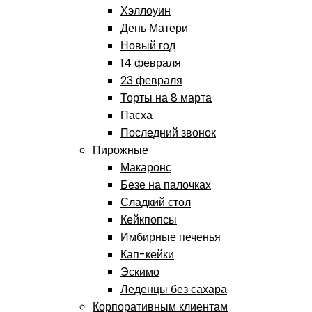
Хэллоуин
День Матери
Новый год
14 февраля
23 февраля
Торты на 8 марта
Пасха
Последний звонок
Пирожные
Макаронс
Безе на палочках
Сладкий стол
Кейкпопсы
Имбирные печенья
Кап-кейки
Эскимо
Леденцы без сахара
Корпоративным клиентам