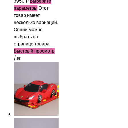
3950
₽
Выберите
параметры
Этот
товар имеет
несколько вариаций.
Опции можно
выбрать на
странице товара.
Быстрый просмотр
/ кг