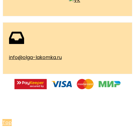
info@olga-lakomka.ru
© 2026 Мастерская Ольги Лакомки
Top