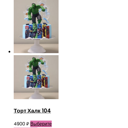
Торт Халк 104
4900
₽
Выберите