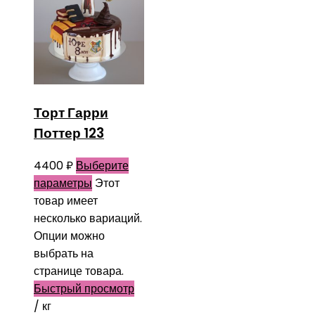
Торт Гарри
Поттер 123
4400
₽
Выберите
параметры
Этот
товар имеет
несколько вариаций.
Опции можно
выбрать на
странице товара.
Быстрый просмотр
/ кг