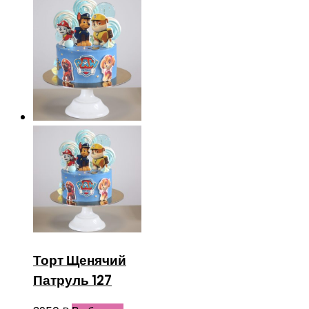
Торт Щенячий
Патруль 127