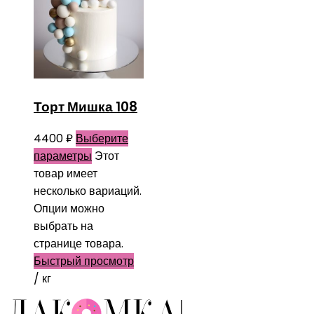
Торт Мишка 108
4400
₽
Выберите
параметры
Этот
товар имеет
несколько вариаций.
Опции можно
выбрать на
странице товара.
Быстрый просмотр
/ кг