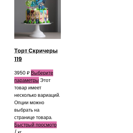
Торт Скричеры
119
3950
₽
Выберите
параметры
Этот
товар имеет
несколько вариаций.
Опции можно
выбрать на
странице товара.
Быстрый просмотр
/ кг