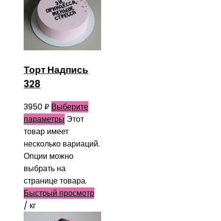
Торт Надпись
328
3950
₽
Выберите
параметры
Этот
товар имеет
несколько вариаций.
Опции можно
выбрать на
странице товара.
Быстрый просмотр
/ кг