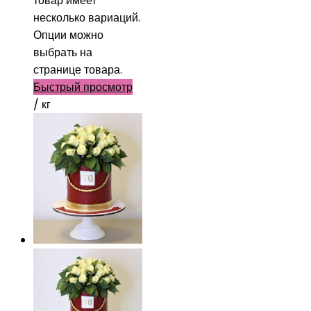
товар имеет
несколько вариаций.
Опции можно
выбрать на
странице товара.
Быстрый просмотр
/ кг