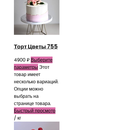
Торт Цветы 755
4900
₽
Выберите
параметры
Этот
товар имеет
несколько вариаций.
Опции можно
выбрать на
странице товара.
Быстрый просмотр
/ кг