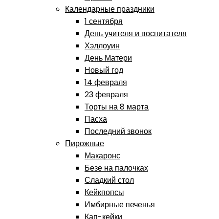
Календарные праздники
1 сентября
День учителя и воспитателя
Хэллоуин
День Матери
Новый год
14 февраля
23 февраля
Торты на 8 марта
Пасха
Последний звонок
Пирожные
Макаронс
Безе на палочках
Сладкий стол
Кейкпопсы
Имбирные печенья
Кап-кейки