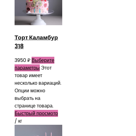
Торт Каламбур
318
3950
₽
Выберите
параметры
Этот
товар имеет
несколько вариаций.
Опции можно
выбрать на
странице товара.
Быстрый просмотр
/ кг