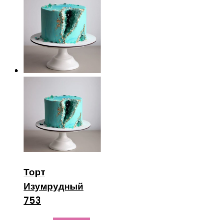
Торт
Изумрудный
753