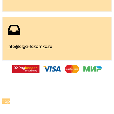
info@olga-lakomka.ru
© 2026 Мастерская Ольги Лакомки
Top