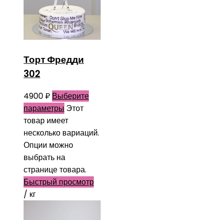
Торт Фредди
302
4900
₽
Выберите
параметры
Этот
товар имеет
несколько вариаций.
Опции можно
выбрать на
странице товара.
Быстрый просмотр
/ кг