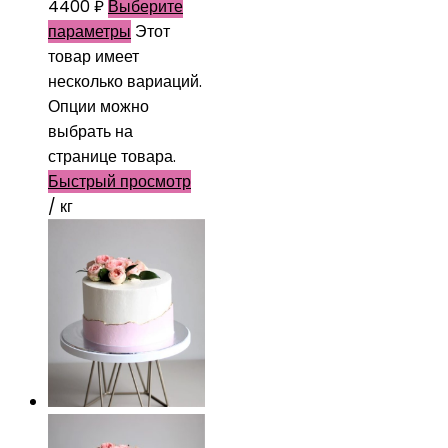
4400
₽
Выберите
параметры
Этот
товар имеет
несколько вариаций.
Опции можно
выбрать на
странице товара.
Быстрый просмотр
/ кг