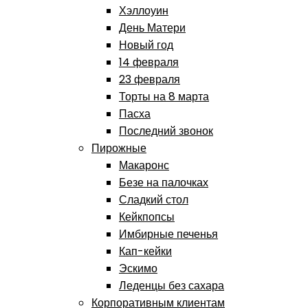
Хэллоуин
День Матери
Новый год
14 февраля
23 февраля
Торты на 8 марта
Пасха
Последний звонок
Пирожные
Макаронс
Безе на палочках
Сладкий стол
Кейкпопсы
Имбирные печенья
Кап-кейки
Эскимо
Леденцы без сахара
Корпоративным клиентам