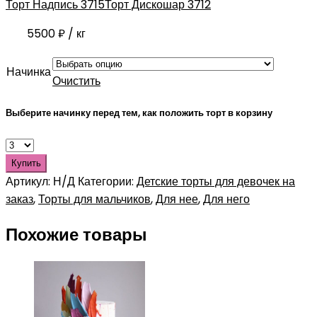
Торт Надпись 3715
Торт Дискошар 3712
5500
₽
/ кг
Начинка
Очистить
Выберите начинку перед тем, как положить торт в корзину
Купить
Артикул:
Н/Д
Категории:
Детские торты для девочек на
заказ
,
Торты для мальчиков
,
Для нее
,
Для него
Похожие товары