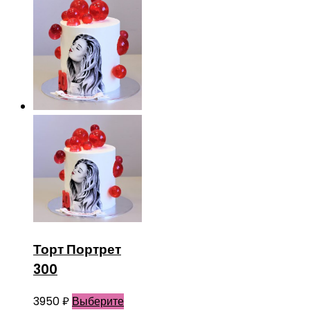
Торт Портрет
300
3950
₽
Выберите