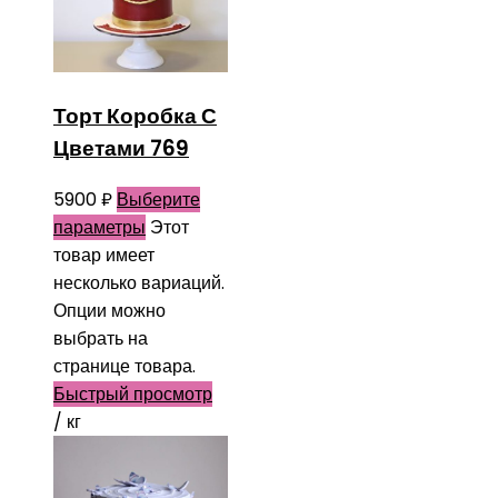
Торт Коробка С
Цветами 769
5900
₽
Выберите
параметры
Этот
товар имеет
несколько вариаций.
Опции можно
выбрать на
странице товара.
Быстрый просмотр
/ кг