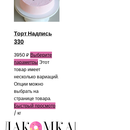
Торт Надпись
330
3950
₽
Выберите
параметры
Этот
товар имеет
несколько вариаций.
Опции можно
выбрать на
странице товара.
Быстрый просмотр
/ кг