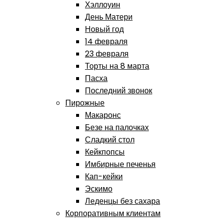
Хэллоуин
День Матери
Новый год
14 февраля
23 февраля
Торты на 8 марта
Пасха
Последний звонок
Пирожные
Макаронс
Безе на палочках
Сладкий стол
Кейкпопсы
Имбирные печенья
Кап-кейки
Эскимо
Леденцы без сахара
Корпоративным клиентам