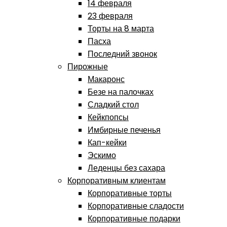
14 февраля
23 февраля
Торты на 8 марта
Пасха
Последний звонок
Пирожные
Макаронс
Безе на палочках
Сладкий стол
Кейкпопсы
Имбирные печенья
Кап-кейки
Эскимо
Леденцы без сахара
Корпоративным клиентам
Корпоративные торты
Корпоративные сладости
Корпоративные подарки