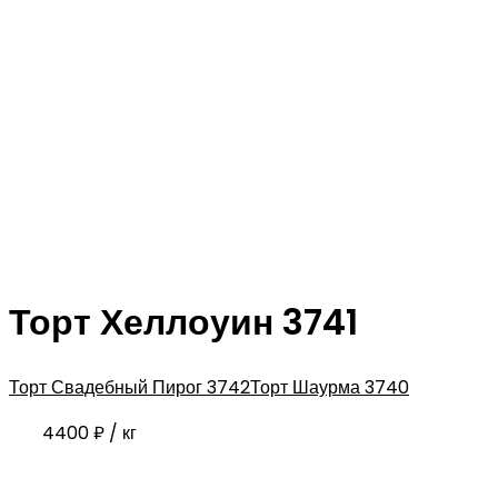
Торт Хеллоуин 3741
Торт Свадебный Пирог 3742
Торт Шаурма 3740
4400
₽
/ кг