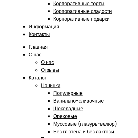
Корпоративные торты
Корпоративные сладости
Корпоративные подарки
Информация
Контакты
Главная
О нас
О нас
Отзывы
Каталог
Начинки
Популярные
Ванильно-сливочные
Шоколадные
Ореховые
Муссовые (глазурь-велюр)
Без глютена и без лактозы