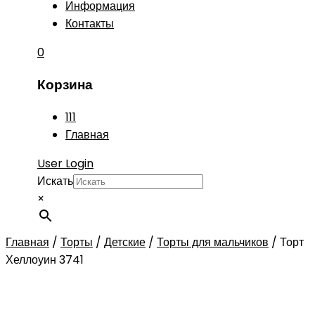
Информация
Контакты
0
Корзина
111
Главная
User Login
Искать
×
Главная
/
Торты
/
Детские
/
Торты для мальчиков
/
Торт
Хеллоуин 3741