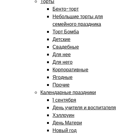
Торты
Бенто-торт
Небольшие торты для
семейного праздника
Торт Бомба
Детские
Свадебные
Для нее
Для него
Корпоративные
Ягодные
Прочие
Календарные праздники
1 сентября
День учителя и воспитателя
Хэллоуин
День Матери
Новый год