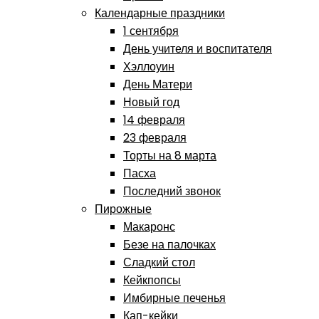
Календарные праздники
1 сентября
День учителя и воспитателя
Хэллоуин
День Матери
Новый год
14 февраля
23 февраля
Торты на 8 марта
Пасха
Последний звонок
Пирожные
Макаронс
Безе на палочках
Сладкий стол
Кейкпопсы
Имбирные печенья
Кап-кейки