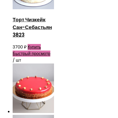
Торт Чизкейк
Сан-Себастьян
3823
3700
₽
Купить
Быстрый просмотр
/ шт