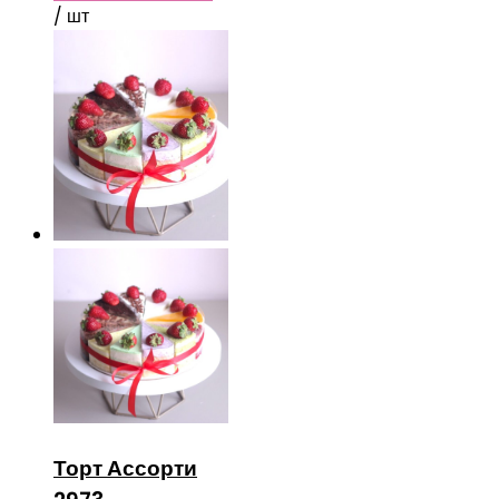
/ шт
Торт Ассорти