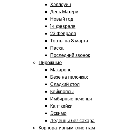
Хэллоуин
День Матери
Новый год
14 февраля
23 февраля
Торты на 8 марта
Пасха
Последний звонок
Пирожные
Макаронс
Безе на палочках
Сладкий стол
Кейкпопсы
Имбирные печенья
Кап-кейки
Эскимо
Леденцы без сахара
Корпоративным клиентам