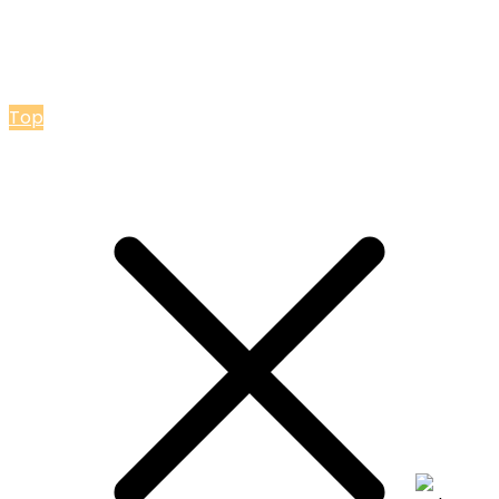
© 2026 Мастерская Ольги Лакомки
Top