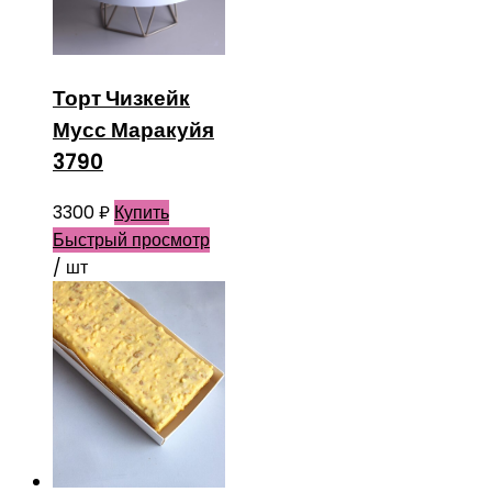
Торт Чизкейк
Мусс Маракуйя
3790
3300
₽
Купить
Быстрый просмотр
/ шт