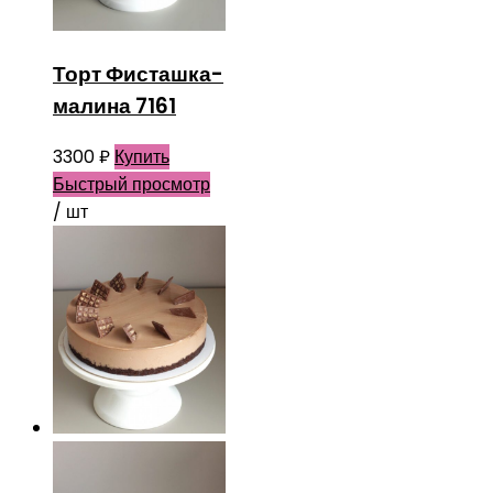
Торт Фисташка-
малина 7161
3300
₽
Купить
Быстрый просмотр
/ шт