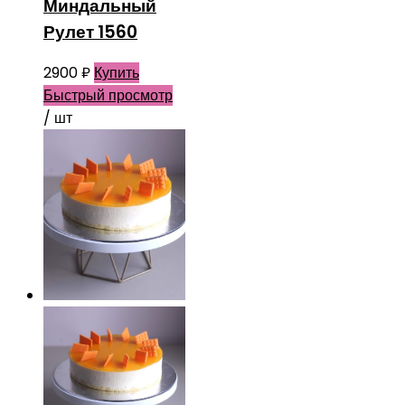
Миндальный
Рулет 1560
2900
₽
Купить
Быстрый просмотр
/ шт