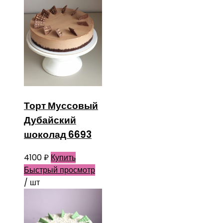
Торт Муссовый
Дубайский
шоколад 6693
4100
₽
Купить
Быстрый просмотр
/ шт