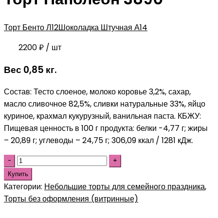
Торт Бенто Л12
Шоколадка Штучная А14
2200
₽
/ шт
Вес 0,85 кг.
Состав: Тесто слоеное, молоко коровье 3,2%, сахар,
масло сливочное 82,5%, сливки натуральные 33%, яйцо
куриное, крахмал кукурузный, ванильная паста. КБЖУ:
Пищевая ценность в 100 г продукта: белки -4,77 г; жиры
– 20,89 г; углеводы – 24,75 г; 306,09 ккал / 1281 кДж.
Купить
Категории:
Небольшие торты для семейного праздника
,
Торты без оформления (витринные)