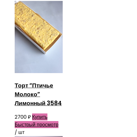
Торт “Птичье
Молоко”
Лимонный 3584
2700
₽
Купить
Быстрый просмотр
/ шт