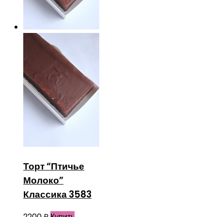
Торт “Птичье
Молоко”
Классика 3583
2200
₽
Купить