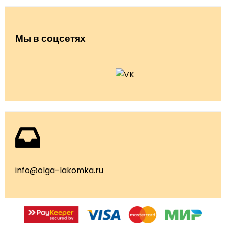
Мы в соцсетях
info@olga-lakomka.ru