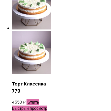
Торт Классика
779
4550
₽
Купить
Быстрый просмотр