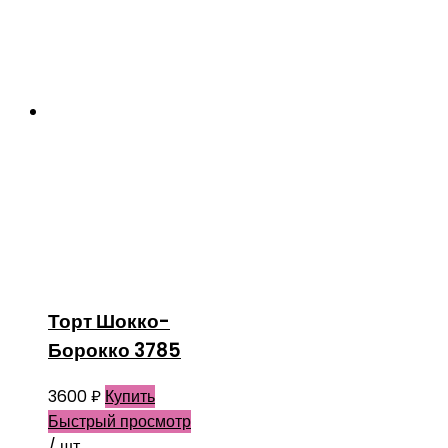
Торт Шокко-
Борокко 3785
3600
₽
Купить
Быстрый просмотр
/ шт