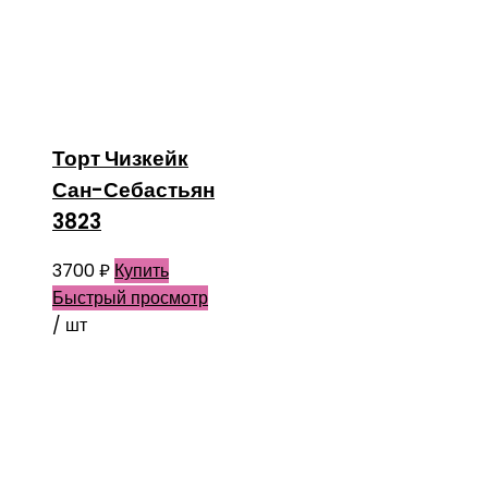
Торт Чизкейк
Сан-Себастьян
3823
3700
₽
Купить
Быстрый просмотр
/ шт