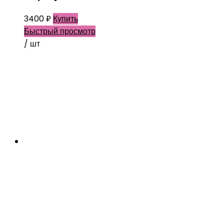
3400
₽
Купить
Быстрый просмотр
/ шт