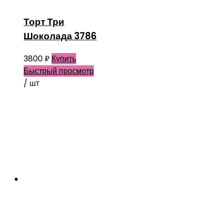
Торт Три
Шоколада 3786
3800
₽
Купить
Быстрый просмотр
/ шт