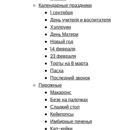
Календарные праздники
1 сентября
День учителя и воспитателя
Хэллоуин
День Матери
Новый год
14 февраля
23 февраля
Торты на 8 марта
Пасха
Последний звонок
Пирожные
Макаронс
Безе на палочках
Сладкий стол
Кейкпопсы
Имбирные печенья
Кап-кейки