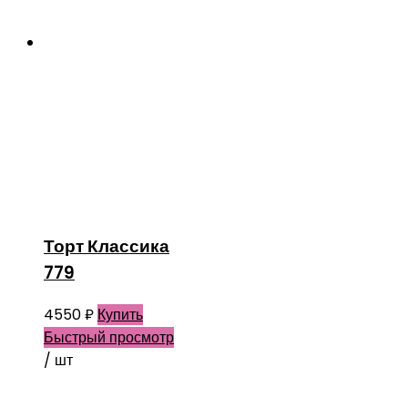
Торт Классика
779
4550
₽
Купить
Быстрый просмотр
/ шт