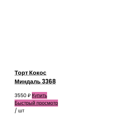
Торт Кокос
Миндаль 3368
3550
₽
Купить
Быстрый просмотр
/ шт