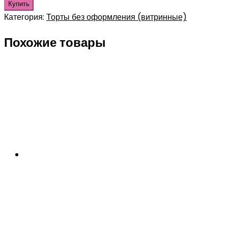
Купить
Категория:
Торты без оформления (витринные)
Похожие товары