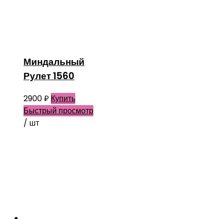
Миндальный
Рулет 1560
2900
₽
Купить
Быстрый просмотр
/ шт