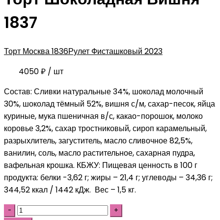
1837
Торт Москва 1836
Рулет Фисташковый 2023
4050
₽
/ шт
Состав: Сливки натуральные 34%, шоколад молочный
30%, шоколад тёмный 52%, вишня с/м, сахар-песок, яйца
куриные, мука пшеничная в/с, какао-порошок, молоко
коровье 3,2%, сахар тростниковый, сироп карамельный,
разрыхлитель, загуститель, масло сливочное 82,5%,
ванилин, соль, масло растительное, сахарная пудра,
вафельная крошка. КБЖУ: Пищевая ценность в 100 г
продукта: белки -3,62 г; жиры – 21,4 г; углеводы – 34,36 г;
344,52 ккал / 1442 кДж. Вес – 1,5 кг.