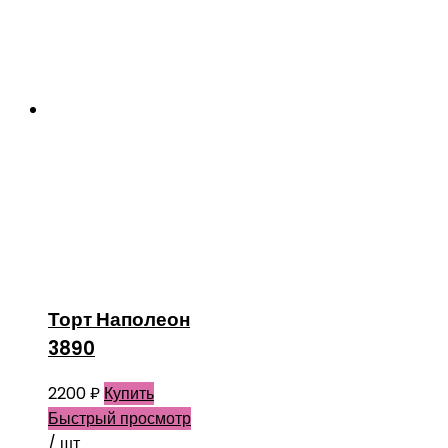
Торт Наполеон
3890
2200
₽
Купить
Быстрый просмотр
/ шт