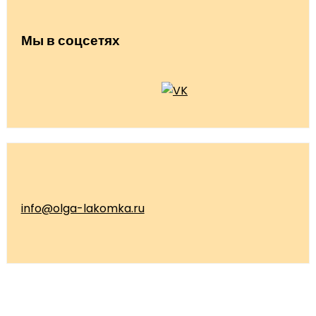
Мы в соцсетях
info@olga-lakomka.ru