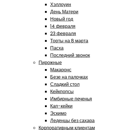
Хэллоуин
День Матери
Новый год
14 февраля
23 февраля
Торты на 8 марта
Пасха
Последний звонок
Пирожные
Макаронс
Безе на палочках
Сладкий стол
Кейкпопсы
Имбирные печенья
Кап-кейки
Эскимо
Леденцы без сахара
Корпоративным клиентам