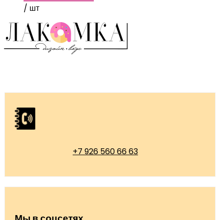
/ шт
+7 926 560 66 63
Мы в соцсетях