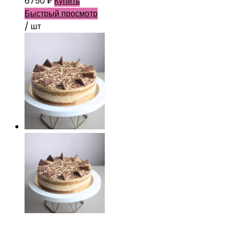
6750
₽
Купить
Быстрый просмотр
/ шт