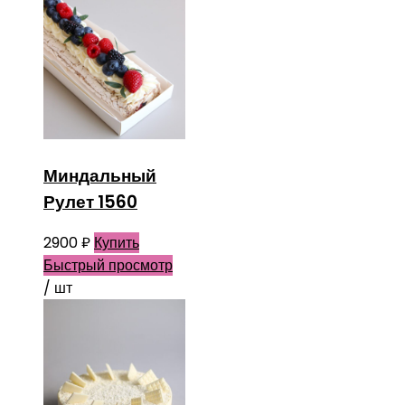
Миндальный
Рулет 1560
2900
₽
Купить
Быстрый просмотр
/ шт