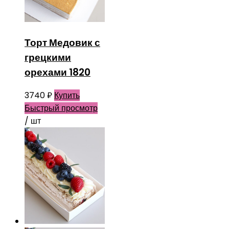
Торт Медовик с
грецкими
орехами 1820
3740
₽
Купить
Быстрый просмотр
/ шт