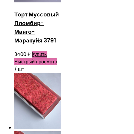
Торт Муссовый
Пломбир-
Манго-
Маракуйя 3791
3400
₽
Купить
Быстрый просмотр
/ шт