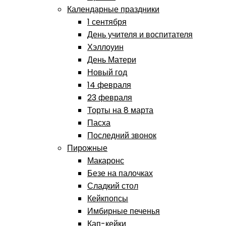
Календарные праздники
1 сентября
День учителя и воспитателя
Хэллоуин
День Матери
Новый год
14 февраля
23 февраля
Торты на 8 марта
Пасха
Последний звонок
Пирожные
Макаронс
Безе на палочках
Сладкий стол
Кейкпопсы
Имбирные печенья
Кап-кейки