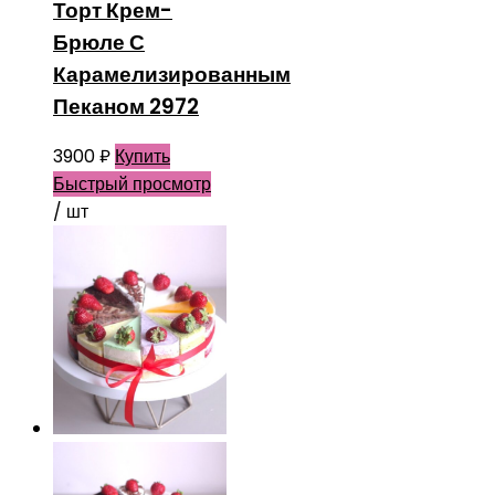
Торт Крем-
Брюле С
Карамелизированным
Пеканом 2972
3900
₽
Купить
Быстрый просмотр
/ шт