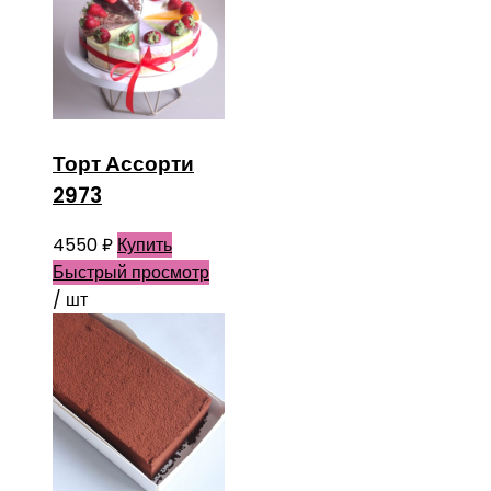
Торт Ассорти
2973
4550
₽
Купить
Быстрый просмотр
/ шт