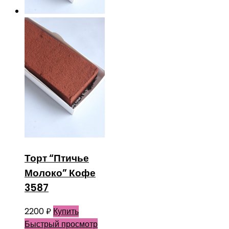
Торт “Птичье
Молоко” Кофе
3587
2200
₽
Купить
Быстрый просмотр