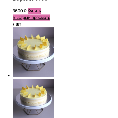
3600
₽
Купить
Быстрый просмотр
/ шт