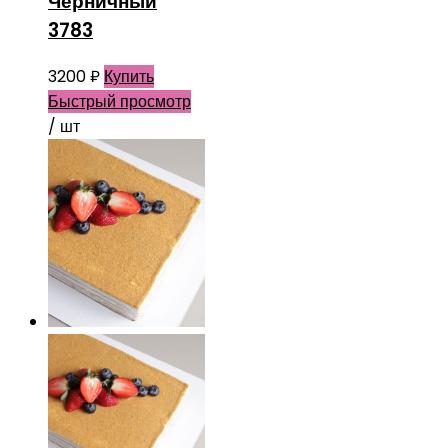
Черничный
3783
3200
₽
Купить
Быстрый просмотр
/ шт