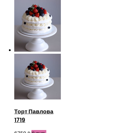
Торт Павлова
1719