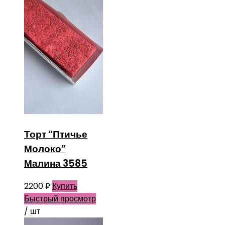
Торт “Птичье
Молоко”
Малина 3585
2200
₽
Купить
Быстрый просмотр
/ шт