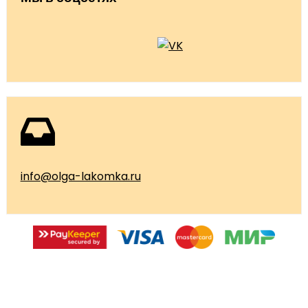
info@olga-lakomka.ru
© 2026 Мастерская Ольги Лакомки