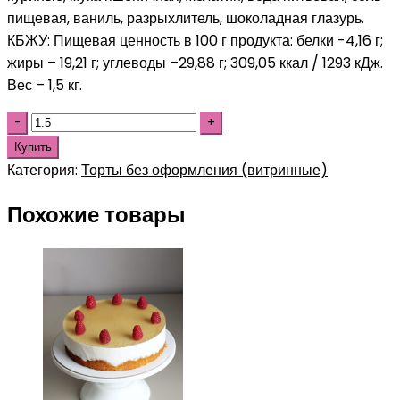
пищевая, ваниль, разрыхлитель, шоколадная глазурь.
КБЖУ: Пищевая ценность в 100 г продукта: белки -4,16 г;
жиры – 19,21 г; углеводы –29,88 г; 309,05 ккал / 1293 кДж.
Вес – 1,5 кг.
Купить
Категория:
Торты без оформления (витринные)
Похожие товары