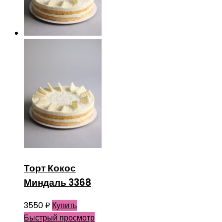
Торт Кокос
Миндаль 3368
3550
₽
Купить
Быстрый просмотр