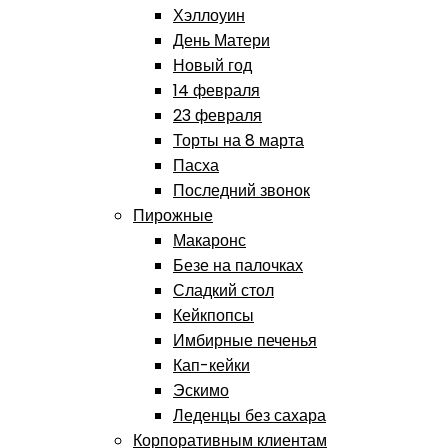
Хэллоуин
День Матери
Новый год
14 февраля
23 февраля
Торты на 8 марта
Пасха
Последний звонок
Пирожные
Макаронс
Безе на палочках
Сладкий стол
Кейкпопсы
Имбирные печенья
Кап-кейки
Эскимо
Леденцы без сахара
Корпоративным клиентам