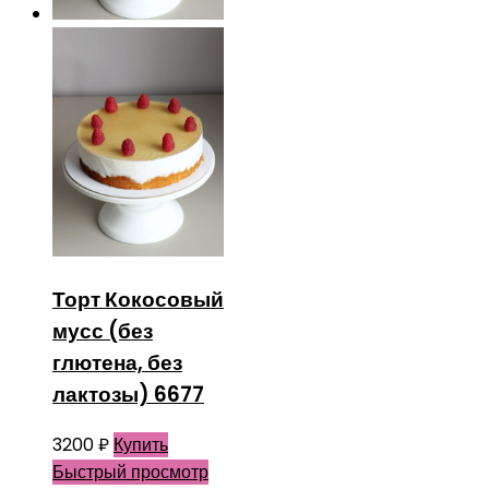
Торт Кокосовый
мусс (без
глютена, без
лактозы) 6677
3200
₽
Купить
Быстрый просмотр