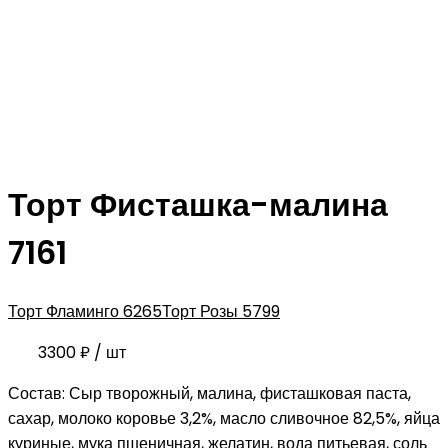
Торт Фисташка-малина
7161
Торт Фламинго 6265
Торт Розы 5799
3300
₽
/ шт
Состав: Сыр творожный, малина, фисташковая паста,
сахар, молоко коровье 3,2%, масло сливочное 82,5%, яйца
куриные, мука пшеничная, желатин, вода питьевая, соль