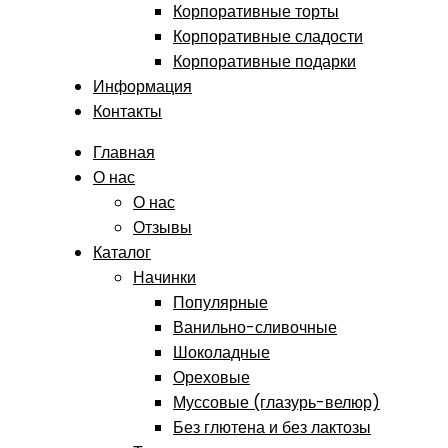
Корпоративные торты
Корпоративные сладости
Корпоративные подарки
Информация
Контакты
Главная
О нас
О нас
Отзывы
Каталог
Начинки
Популярные
Ванильно-сливочные
Шоколадные
Ореховые
Муссовые (глазурь-велюр)
Без глютена и без лактозы