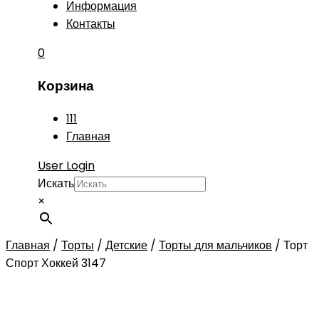
Информация
Контакты
0
Корзина
111
Главная
User Login
Искать
×
Главная
/
Торты
/
Детские
/
Торты для мальчиков
/
Торт
Спорт Хоккей 3147