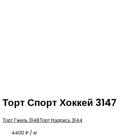
Торт Спорт Хоккей 3147
Торт Гжель 3148
Торт Надпись 3144
4400
₽
/ кг