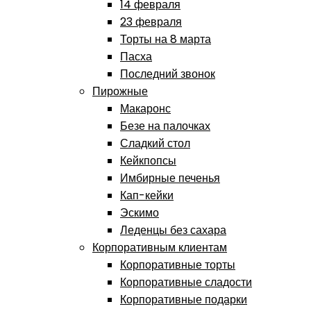
14 февраля
23 февраля
Торты на 8 марта
Пасха
Последний звонок
Пирожные
Макаронс
Безе на палочках
Сладкий стол
Кейкпопсы
Имбирные печенья
Кап-кейки
Эскимо
Леденцы без сахара
Корпоративным клиентам
Корпоративные торты
Корпоративные сладости
Корпоративные подарки