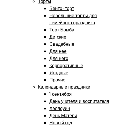
Торты
Бенто-торт
Небольшие торты для
семейного праздника
Торт Бомба
Детские
Свадебные
Для нее
Для него
Корпоративные
Ягодные
Прочие
Календарные праздники
1 сентября
День учителя и воспитателя
Хэллоуин
День Матери
Новый год