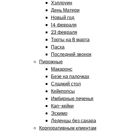
Хэллоуин
День Матери
Новый год
14 февраля
23 февраля
Торты на 8 марта
Пасха
Последний звонок
Пирожные
Макаронс
Безе на палочках
Сладкий стол
Кейкпопсы
Имбирные печенья
Кап-кейки
Эскимо
Леденцы без сахара
Корпоративным клиентам