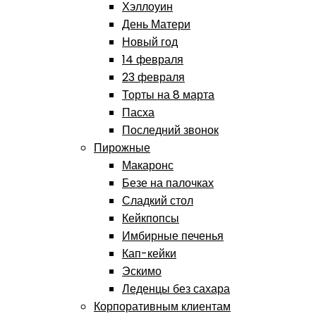
Хэллоуин
День Матери
Новый год
14 февраля
23 февраля
Торты на 8 марта
Пасха
Последний звонок
Пирожные
Макаронс
Безе на палочках
Сладкий стол
Кейкпопсы
Имбирные печенья
Кап-кейки
Эскимо
Леденцы без сахара
Корпоративным клиентам