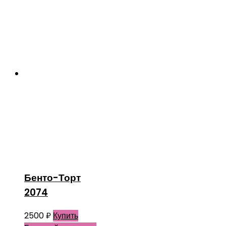
Бенто-Торт
2074
2500
₽
Купить