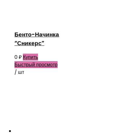
Бенто-Начинка
“Сникерс”
0
₽
Купить
Быстрый просмотр
/ шт