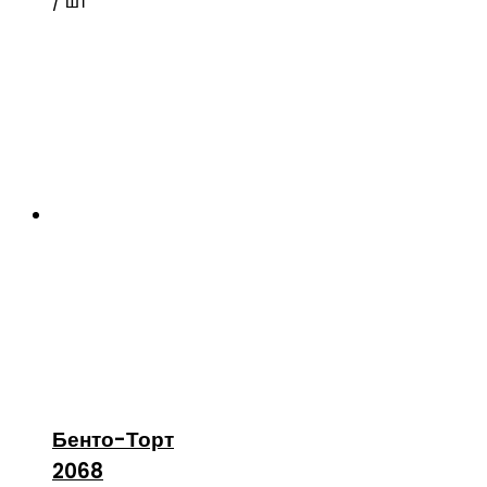
/ шт
Бенто-Торт
2068