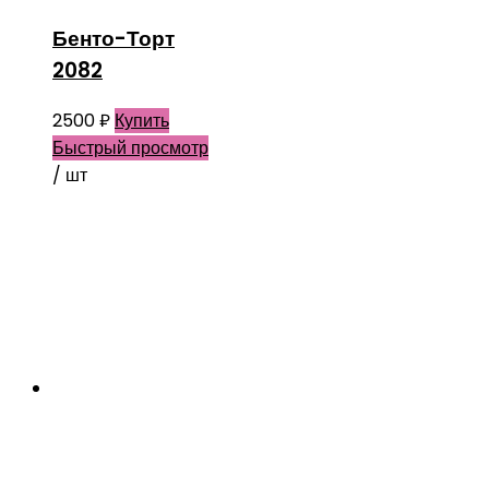
Бенто-Торт
2082
2500
₽
Купить
Быстрый просмотр
/ шт