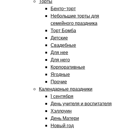
Торты
Бенто-торт
Небольшие торты для
семейного праздника
Торт Бомба
Детские
Свадебные
Для нее
Для него
Корпоративные
Ягодные
Прочие
Календарные праздники
1 сентября
День учителя и воспитателя
Хэллоуин
День Матери
Новый год