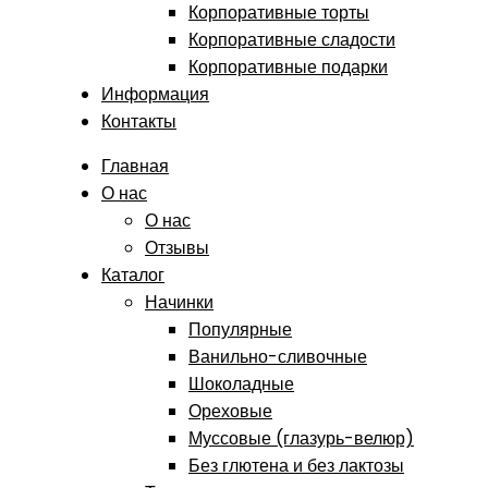
Корпоративные торты
Корпоративные сладости
Корпоративные подарки
Информация
Контакты
Главная
О нас
О нас
Отзывы
Каталог
Начинки
Популярные
Ванильно-сливочные
Шоколадные
Ореховые
Муссовые (глазурь-велюр)
Без глютена и без лактозы