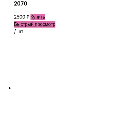
2070
2500
₽
Купить
Быстрый просмотр
/ шт