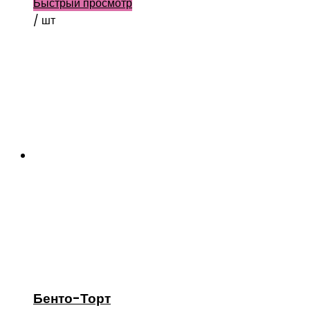
Быстрый просмотр
/ шт
Бенто-Торт