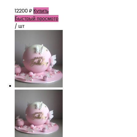
12200
₽
Купить
Быстрый просмотр
/ шт