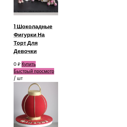
1 Шоколадные
Фигурки На
Торт Для
Девочки
0
₽
Купить
Быстрый просмотр
/ шт