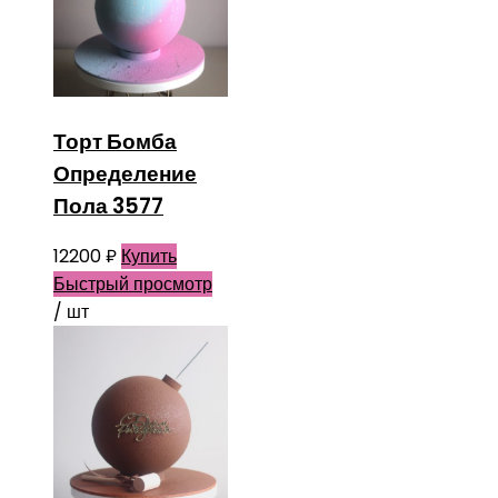
Торт Бомба
Определение
Пола 3577
12200
₽
Купить
Быстрый просмотр
/ шт