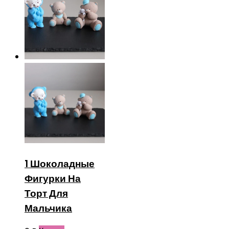
1 Шоколадные
Фигурки На
Торт Для
Мальчика