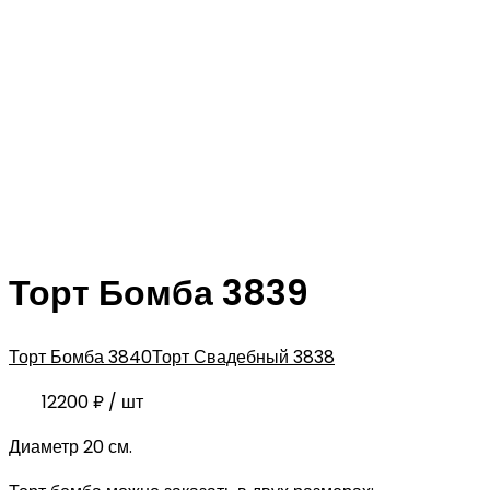
Торт Бомба 3839
Торт Бомба 3840
Торт Свадебный 3838
12200
₽
/ шт
Диаметр 20 см.