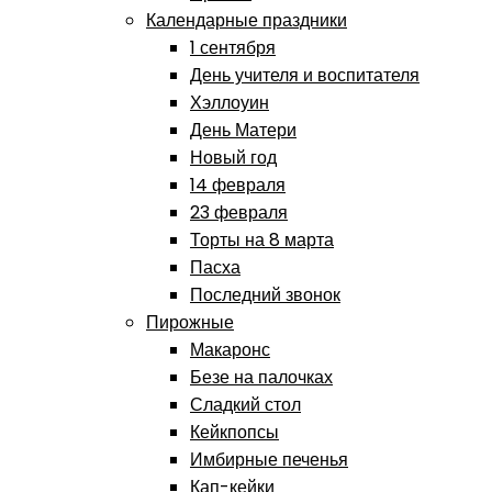
Календарные праздники
1 сентября
День учителя и воспитателя
Хэллоуин
День Матери
Новый год
14 февраля
23 февраля
Торты на 8 марта
Пасха
Последний звонок
Пирожные
Макаронс
Безе на палочках
Сладкий стол
Кейкпопсы
Имбирные печенья
Кап-кейки