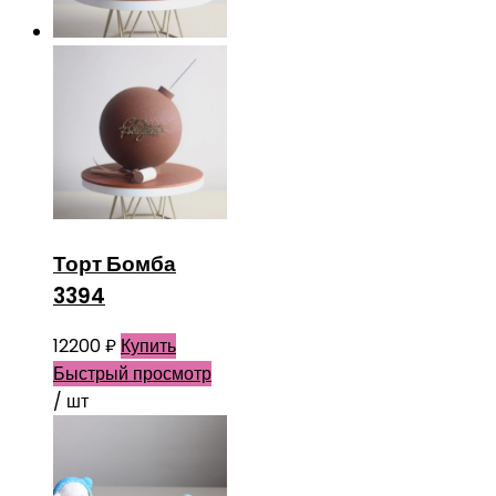
Торт Бомба
3394
12200
₽
Купить
Быстрый просмотр
/ шт