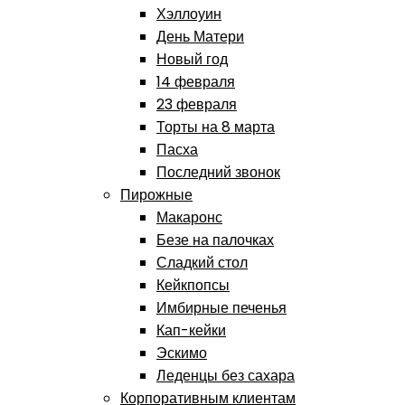
Хэллоуин
День Матери
Новый год
14 февраля
23 февраля
Торты на 8 марта
Пасха
Последний звонок
Пирожные
Макаронс
Безе на палочках
Сладкий стол
Кейкпопсы
Имбирные печенья
Кап-кейки
Эскимо
Леденцы без сахара
Корпоративным клиентам