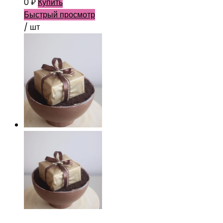
0
₽
Купить
Быстрый просмотр
/ шт