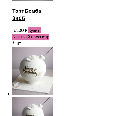
Торт Бомба
3405
15200
₽
Купить
Быстрый просмотр
/ шт