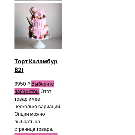
Торт Каламбур
821
3950
₽
Выберите
параметры
Этот
товар имеет
несколько вариаций.
Опции можно
выбрать на
странице товара.