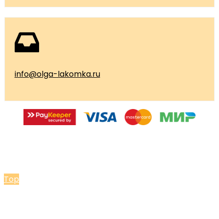
info@olga-lakomka.ru
© 2026 Мастерская Ольги Лакомки
Top