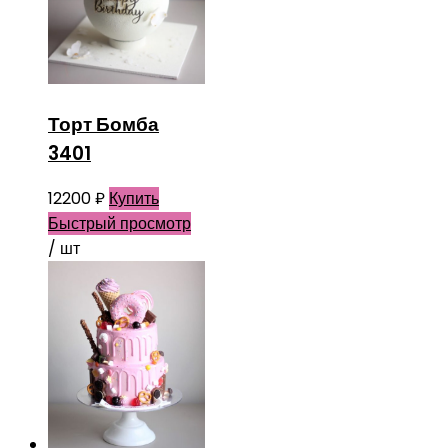
Торт Бомба
3401
12200
₽
Купить
Быстрый просмотр
/ шт