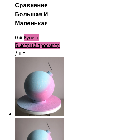
Сравнение
Большая И
Маленькая
0
₽
Купить
Быстрый просмотр
/ шт