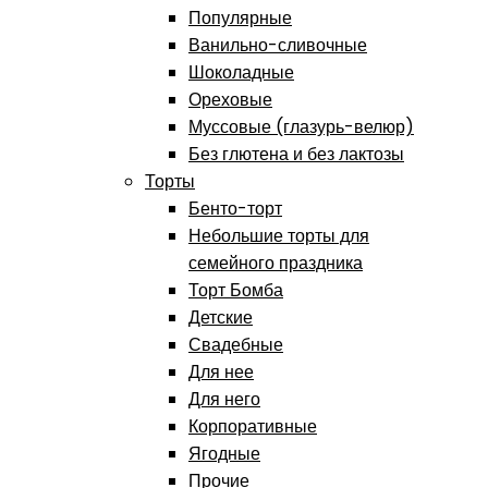
Популярные
Ванильно-сливочные
Шоколадные
Ореховые
Муссовые (глазурь-велюр)
Без глютена и без лактозы
Торты
Бенто-торт
Небольшие торты для
семейного праздника
Торт Бомба
Детские
Свадебные
Для нее
Для него
Корпоративные
Ягодные
Прочие