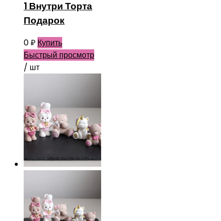
1 Внутри Торта
Подарок
0
₽
Купить
Быстрый просмотр
/ шт