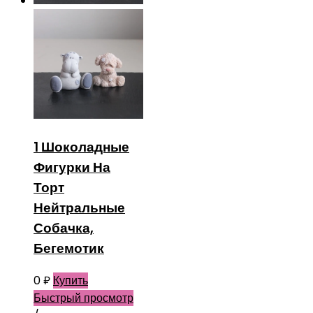
1 Шоколадные
Фигурки На
Торт
Нейтральные
Собачка,
Бегемотик
0
₽
Купить
Быстрый просмотр