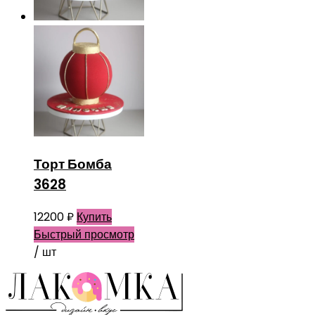
Торт Бомба
3628
12200
₽
Купить
Быстрый просмотр
/ шт