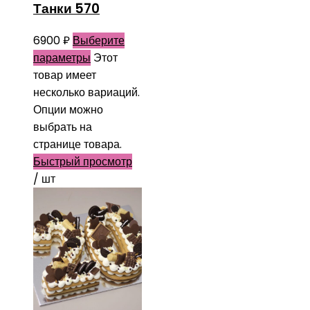
Танки 570
6900
₽
Выберите
параметры
Этот
товар имеет
несколько вариаций.
Опции можно
выбрать на
странице товара.
Быстрый просмотр
/ шт