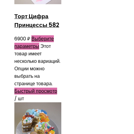
Торт Цифра
Принцессы 582
6900
₽
Выберите
параметры
Этот
товар имеет
несколько вариаций.
Опции можно
выбрать на
странице товара.
Быстрый просмотр
/ шт