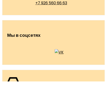
+7 926 560 66 63
Мы в соцсетях
info@olga-lakomka.ru