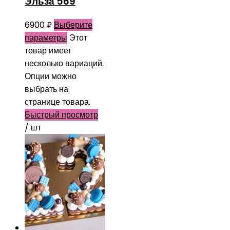
Эльза 569
6900
₽
Выберите
параметры
Этот
товар имеет
несколько вариаций.
Опции можно
выбрать на
странице товара.
Быстрый просмотр
/ шт