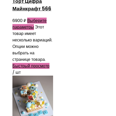
Торт Цифра
Майнкрафт 566
6900
₽
Выберите
параметры
Этот
товар имеет
несколько вариаций.
Опции можно
выбрать на
странице товара.
Быстрый просмотр
/ шт