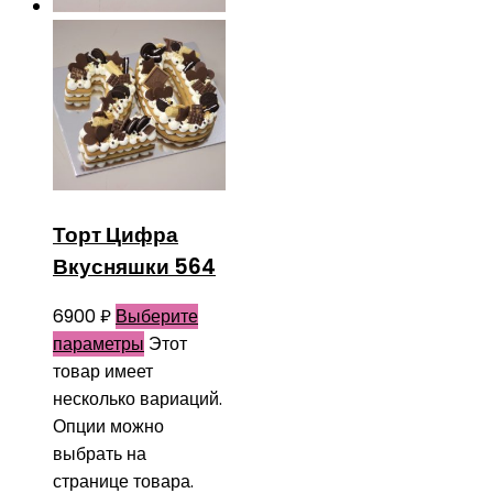
Торт Цифра
Вкусняшки 564
6900
₽
Выберите
параметры
Этот
товар имеет
несколько вариаций.
Опции можно
выбрать на
странице товара.