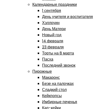
Календарные праздники
1 сентября
День учителя и воспитателя
Хэллоуин
День Матери
Новый год
14 февраля
23 февраля
Торты на 8 марта
Пасха
Последний звонок
Пирожные
Макаронс
Безе на палочках
Сладкий стол
Кейкпопсы
Имбирные печенья
Кап-кейки