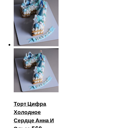
Торт Цифра
Холодное
Сердце Анна И