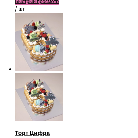
Быстрый просмотр
/ шт
Торт Цифра