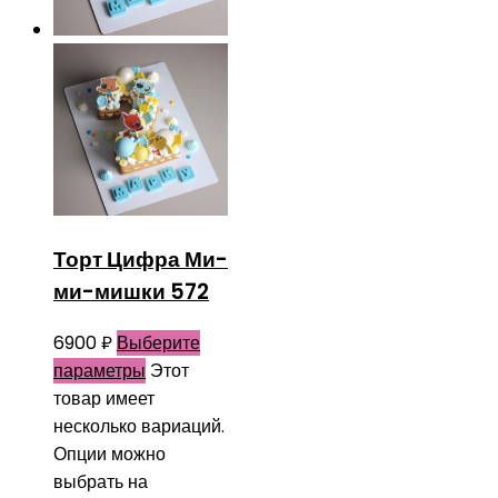
Торт Цифра Ми-
ми-мишки 572
6900
₽
Выберите
параметры
Этот
товар имеет
несколько вариаций.
Опции можно
выбрать на