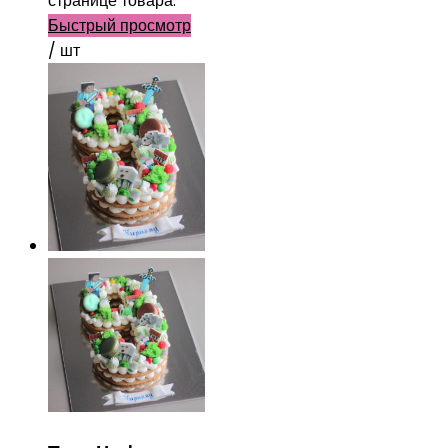
странице товара.
Быстрый просмотр
/ шт