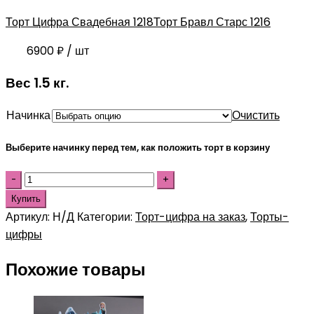
Торт Цифра Свадебная 1218
Торт Бравл Старс 1216
6900
₽
/ шт
Вес 1.5 кг.
Начинка
Очистить
Выберите начинку перед тем, как положить торт в корзину
Купить
Артикул:
Н/Д
Категории:
Торт-цифра на заказ
,
Торты-
цифры
Похожие товары