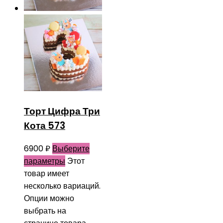
Торт Цифра Три
Кота 573
6900
₽
Выберите
параметры
Этот
товар имеет
несколько вариаций.
Опции можно
выбрать на