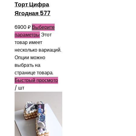
Торт Цифра
Ягодная 577
6900
₽
Выберите
параметры
Этот
товар имеет
несколько вариаций.
Опции можно
выбрать на
странице товара.
Быстрый просмотр
/ шт