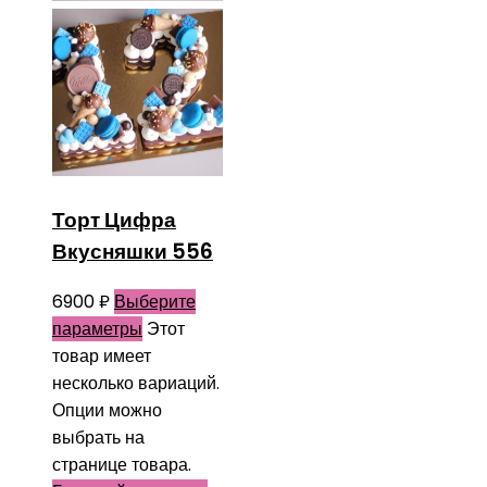
Торт Цифра
Вкусняшки 556
6900
₽
Выберите
параметры
Этот
товар имеет
несколько вариаций.
Опции можно
выбрать на
странице товара.