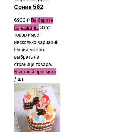
Соник 562
6900
₽
Выберите
параметры
Этот
товар имеет
несколько вариаций.
Опции можно
выбрать на
странице товара.
Быстрый просмотр
/ шт