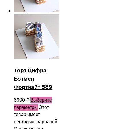
Торт Цифра
Бэтмен
Фортнайт 589
6900
₽
Выберите
параметры
Этот
товар имеет
несколько вариаций.
Опции можно