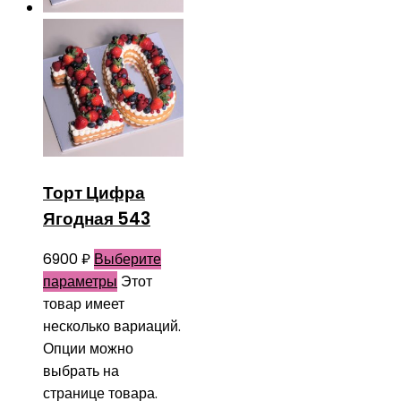
Торт Цифра
Ягодная 543
6900
₽
Выберите
параметры
Этот
товар имеет
несколько вариаций.
Опции можно
выбрать на
странице товара.