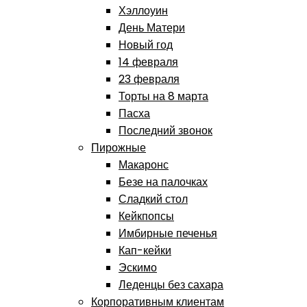
Хэллоуин
День Матери
Новый год
14 февраля
23 февраля
Торты на 8 марта
Пасха
Последний звонок
Пирожные
Макаронс
Безе на палочках
Сладкий стол
Кейкпопсы
Имбирные печенья
Кап-кейки
Эскимо
Леденцы без сахара
Корпоративным клиентам