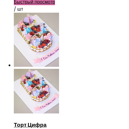
Быстрый просмотр
/ шт
Торт Цифра