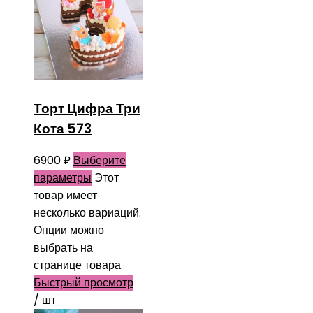
Торт Цифра Три
Кота 573
6900
₽
Выберите
параметры
Этот
товар имеет
несколько вариаций.
Опции можно
выбрать на
странице товара.
Быстрый просмотр
/ шт