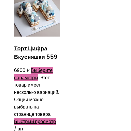
Торт Цифра
Вкусняшки 559
6900
₽
Выберите
параметры
Этот
товар имеет
несколько вариаций.
Опции можно
выбрать на
странице товара.
Быстрый просмотр
/ шт