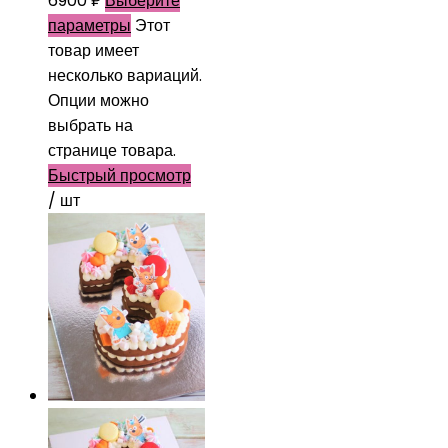
6900
₽
Выберите
параметры
Этот
товар имеет
несколько вариаций.
Опции можно
выбрать на
странице товара.
Быстрый просмотр
/ шт