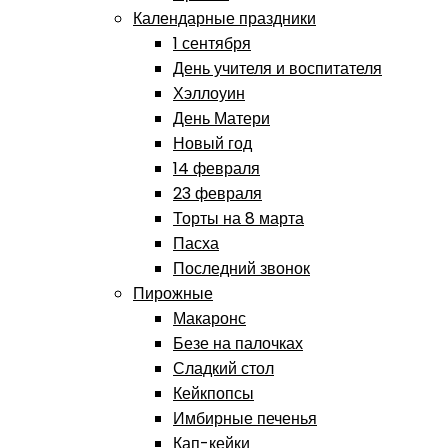
Календарные праздники
1 сентября
День учителя и воспитателя
Хэллоуин
День Матери
Новый год
14 февраля
23 февраля
Торты на 8 марта
Пасха
Последний звонок
Пирожные
Макаронс
Безе на палочках
Сладкий стол
Кейкпопсы
Имбирные печенья
Кап-кейки