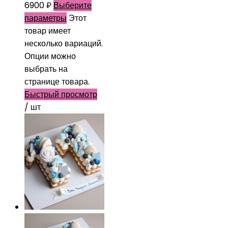
6900
₽
Выберите
параметры
Этот
товар имеет
несколько вариаций.
Опции можно
выбрать на
странице товара.
Быстрый просмотр
/ шт