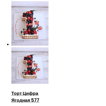
Торт Цифра
Ягодная 577