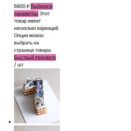
6900
₽
Выберите
параметры
Этот
товар имеет
несколько вариаций.
Опции можно
выбрать на
странице товара.
Быстрый просмотр
/ шт