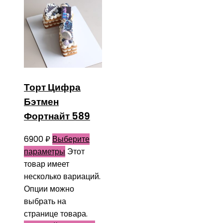
Торт Цифра
Бэтмен
Фортнайт 589
6900
₽
Выберите
параметры
Этот
товар имеет
несколько вариаций.
Опции можно
выбрать на
странице товара.