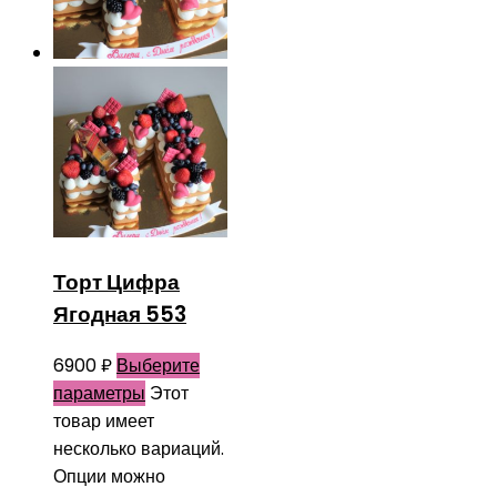
Торт Цифра
Ягодная 553
6900
₽
Выберите
параметры
Этот
товар имеет
несколько вариаций.
Опции можно