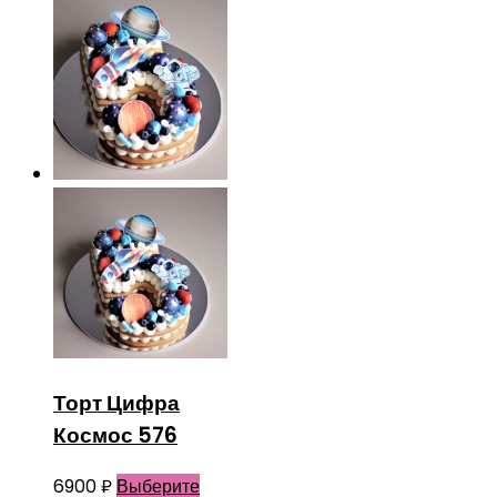
Торт Цифра
Космос 576
6900
₽
Выберите