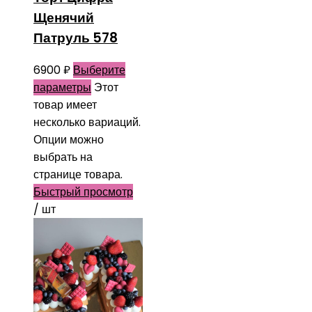
Щенячий
Патруль 578
6900
₽
Выберите
параметры
Этот
товар имеет
несколько вариаций.
Опции можно
выбрать на
странице товара.
Быстрый просмотр
/ шт