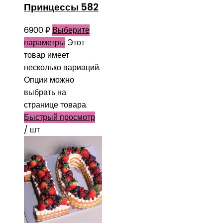
Принцессы 582
6900
₽
Выберите
параметры
Этот
товар имеет
несколько вариаций.
Опции можно
выбрать на
странице товара.
Быстрый просмотр
/ шт