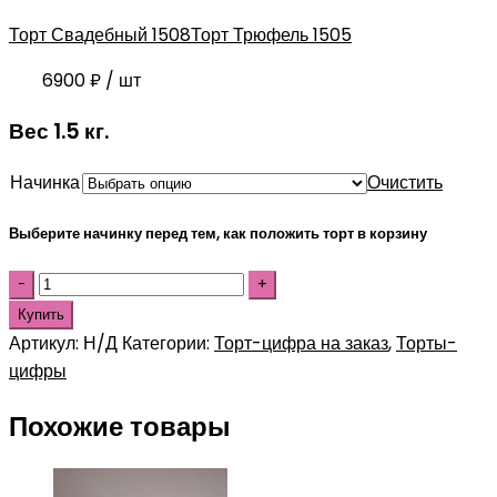
Торт Свадебный 1508
Торт Трюфель 1505
6900
₽
/ шт
Вес 1.5 кг.
Начинка
Очистить
Выберите начинку перед тем, как положить торт в корзину
Купить
Артикул:
Н/Д
Категории:
Торт-цифра на заказ
,
Торты-
цифры
Похожие товары