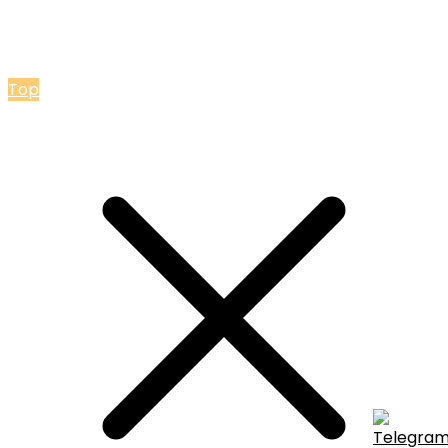
© 2026 Мастерская Ольги Лакомки
Top