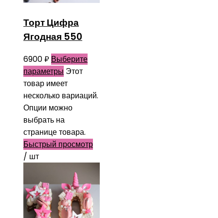
Торт Цифра
Ягодная 550
6900
₽
Выберите
параметры
Этот
товар имеет
несколько вариаций.
Опции можно
выбрать на
странице товара.
Быстрый просмотр
/ шт