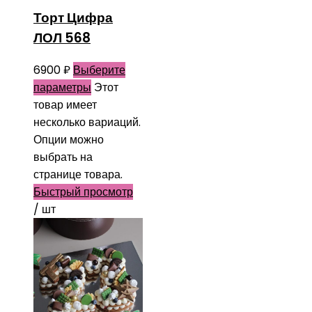
Торт Цифра
ЛОЛ 568
6900
₽
Выберите
параметры
Этот
товар имеет
несколько вариаций.
Опции можно
выбрать на
странице товара.
Быстрый просмотр
/ шт