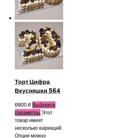
Торт Цифра
Вкусняшки 564
6900
₽
Выберите
параметры
Этот
товар имеет
несколько вариаций.
Опции можно