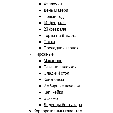
Хэллоуин
День Матери
Новый год
14 февраля
23 февраля
Торты на 8 марта
Пасха
Последний звонок
Пирожные
Макаронс
Безе на палочках
Сладкий стол
Кейкпопсы
Имбирные печенья
Кап-кейки
Эскимо
Леденцы без сахара
Корпоративным клиентам