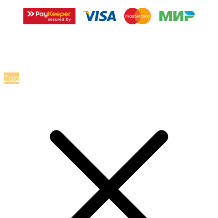
© 2026 Мастерская Ольги Лакомки
Top