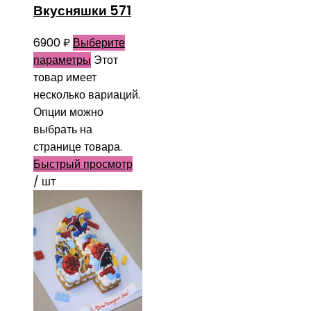
Вкусняшки 571
6900
₽
Выберите
параметры
Этот
товар имеет
несколько вариаций.
Опции можно
выбрать на
странице товара.
Быстрый просмотр
/ шт