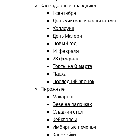
Календарные праздники
1 сентября
День учителя и воспитателя
Хэллоуин
День Матери
Новый год
14 февраля
23 февраля
Торты на 8 марта
Пасха
Последний звонок
Пирожные
Макаронс
Безе на палочках
Сладкий стол
Кейкпопсы
Имбирные печенья
Кап-кейки