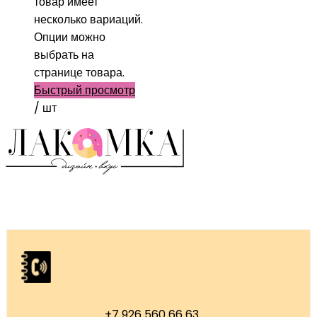
товар имеет
несколько вариаций.
Опции можно
выбрать на
странице товара.
Быстрый просмотр
/ шт
+7 926 560 66 63