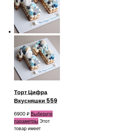
Торт Цифра
Вкусняшки 559
6900
₽
Выберите
параметры
Этот
товар имеет