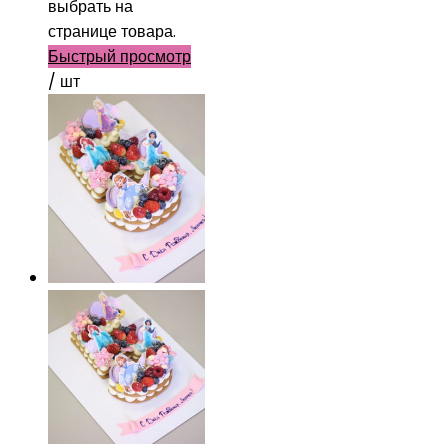
выбрать на
странице товара.
Быстрый просмотр
/ шт