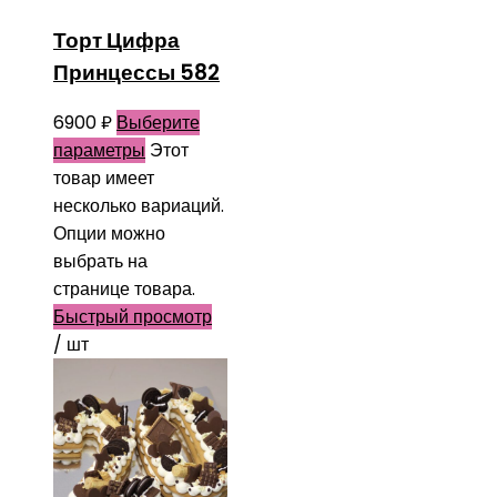
Торт Цифра
Принцессы 582
6900
₽
Выберите
параметры
Этот
товар имеет
несколько вариаций.
Опции можно
выбрать на
странице товара.
Быстрый просмотр
/ шт