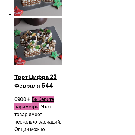
Торт Цифра 23
Февраля 544
6900
₽
Выберите
параметры
Этот
товар имеет
несколько вариаций.
Опции можно