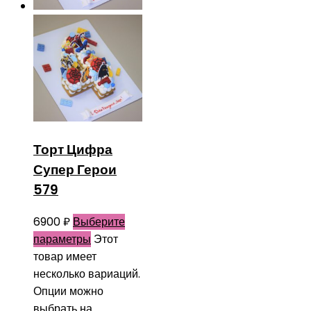
Торт Цифра
Супер Герои
579
6900
₽
Выберите
параметры
Этот
товар имеет
несколько вариаций.
Опции можно
выбрать на