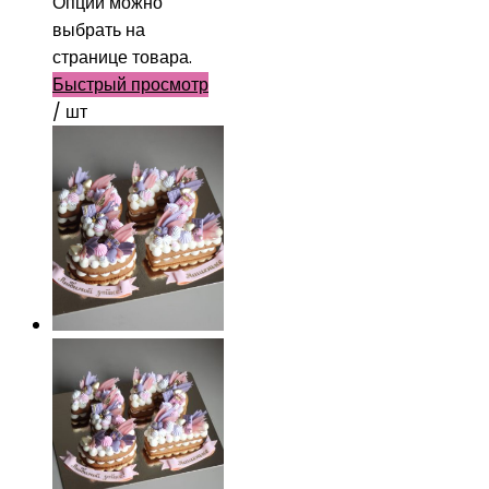
Опции можно
выбрать на
странице товара.
Быстрый просмотр
/ шт