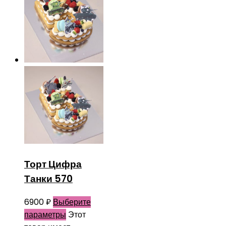
Торт Цифра
Танки 570
6900
₽
Выберите
параметры
Этот