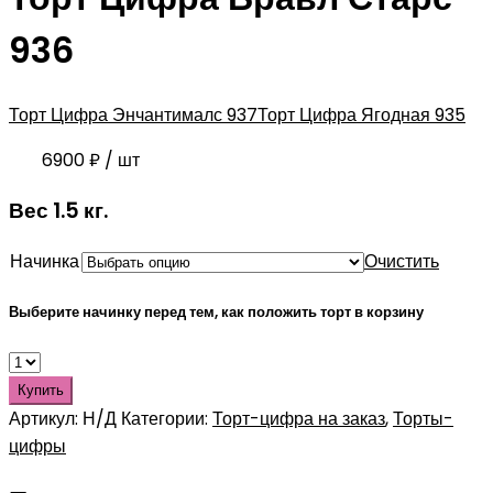
936
Торт Цифра Энчантималс 937
Торт Цифра Ягодная 935
6900
₽
/ шт
Вес 1.5 кг.
Начинка
Очистить
Выберите начинку перед тем, как положить торт в корзину
Купить
Артикул:
Н/Д
Категории:
Торт-цифра на заказ
,
Торты-
цифры