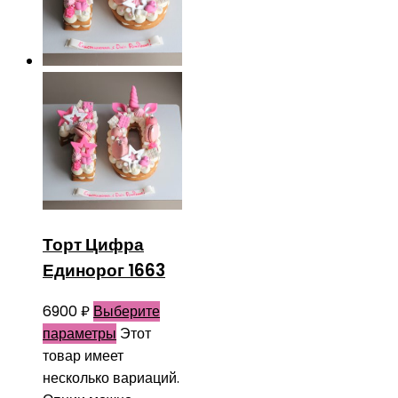
Торт Цифра
Единорог 1663
6900
₽
Выберите
параметры
Этот
товар имеет
несколько вариаций.