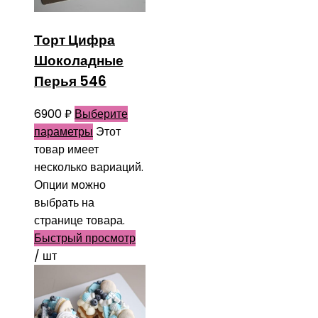
Торт Цифра
Шоколадные
Перья 546
6900
₽
Выберите
параметры
Этот
товар имеет
несколько вариаций.
Опции можно
выбрать на
странице товара.
Быстрый просмотр
/ шт