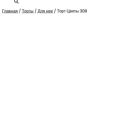
Главная
/
Торты
/
Для нее
/
Торт Цветы 309