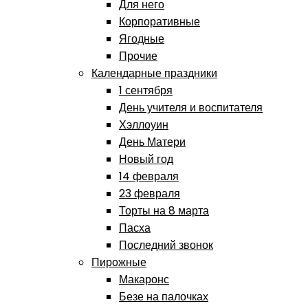
Для него
Корпоративные
Ягодные
Прочие
Календарные праздники
1 сентября
День учителя и воспитателя
Хэллоуин
День Матери
Новый год
14 февраля
23 февраля
Торты на 8 марта
Пасха
Последний звонок
Пирожные
Макаронс
Безе на палочках