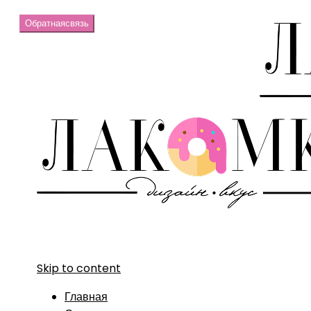
Обратная
связь
Skip to content
Главная