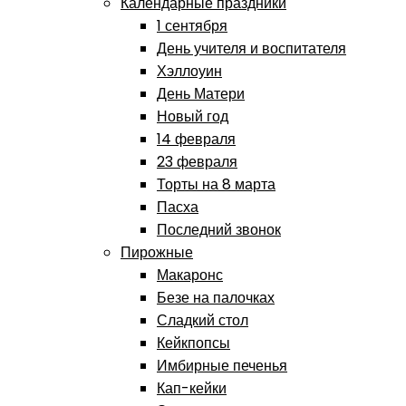
Календарные праздники
1 сентября
День учителя и воспитателя
Хэллоуин
День Матери
Новый год
14 февраля
23 февраля
Торты на 8 марта
Пасха
Последний звонок
Пирожные
Макаронс
Безе на палочках
Сладкий стол
Кейкпопсы
Имбирные печенья
Кап-кейки