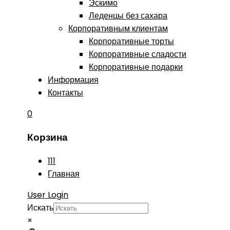
Эскимо
Леденцы без сахара
Корпоративным клиентам
Корпоративные торты
Корпоративные сладости
Корпоративные подарки
Информация
Контакты
0
Корзина
111
Главная
User Login
Искать
×