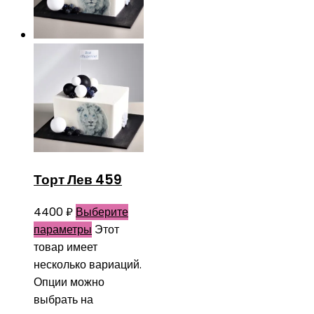
Торт Лев 459
4400
₽
Выберите
параметры
Этот
товар имеет
несколько вариаций.
Опции можно
выбрать на