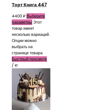
Торт Книга 447
4400
₽
Выберите
параметры
Этот
товар имеет
несколько вариаций.
Опции можно
выбрать на
странице товара.
Быстрый просмотр
/ кг