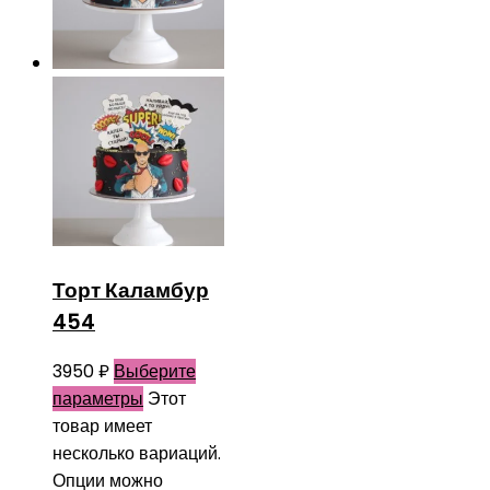
Торт Каламбур
454
3950
₽
Выберите
параметры
Этот
товар имеет
несколько вариаций.
Опции можно