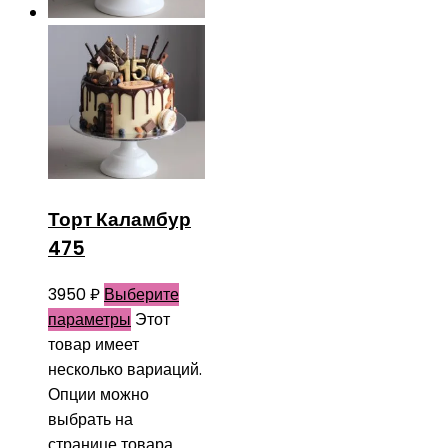
Торт Каламбур
475
3950
₽
Выберите
параметры
Этот
товар имеет
несколько вариаций.
Опции можно
выбрать на
странице товара.