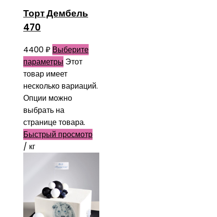
Торт Дембель
470
4400
₽
Выберите
параметры
Этот
товар имеет
несколько вариаций.
Опции можно
выбрать на
странице товара.
Быстрый просмотр
/ кг