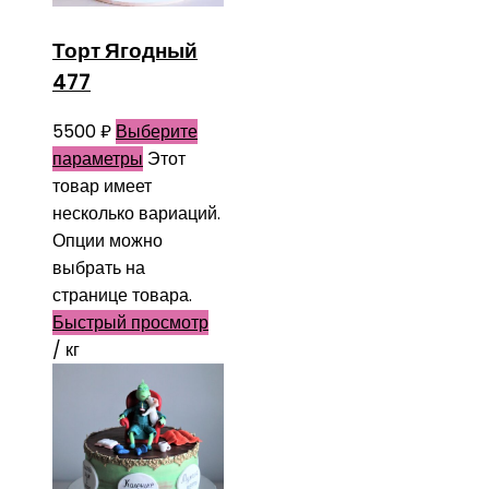
Торт Ягодный
477
5500
₽
Выберите
параметры
Этот
товар имеет
несколько вариаций.
Опции можно
выбрать на
странице товара.
Быстрый просмотр
/ кг