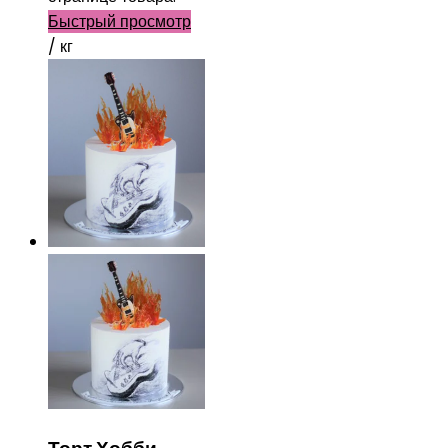
Быстрый просмотр
/ кг