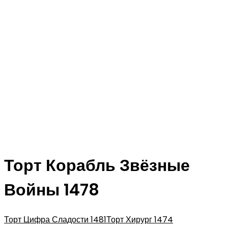
Торт Корабль Звёзные
Войны 1478
Торт Цифра Сладости 1481
Торт Хирург 1474