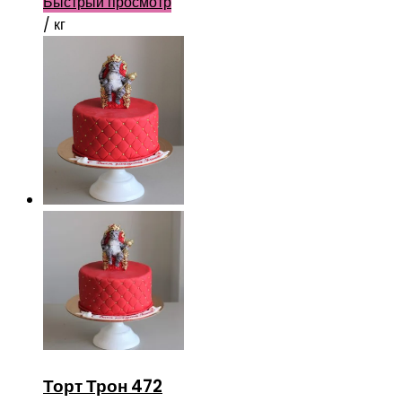
Быстрый просмотр
/ кг
Торт Трон 472