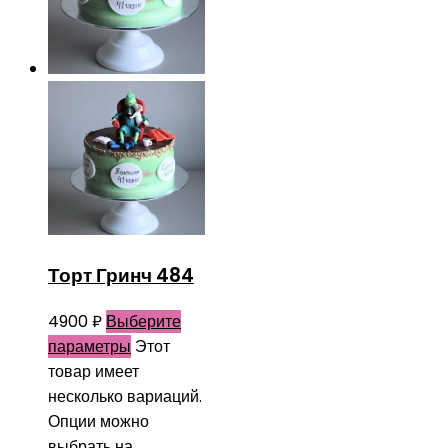
Торт Гринч 484
4900
₽
Выберите
параметры
Этот
товар имеет
несколько вариаций.
Опции можно
выбрать на