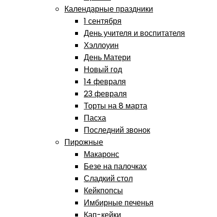
Календарные праздники
1 сентября
День учителя и воспитателя
Хэллоуин
День Матери
Новый год
14 февраля
23 февраля
Торты на 8 марта
Пасха
Последний звонок
Пирожные
Макаронс
Безе на палочках
Сладкий стол
Кейкпопсы
Имбирные печенья
Кап-кейки