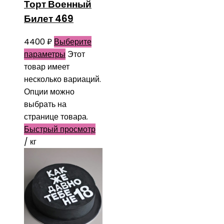
Торт Военный
Билет 469
4400
₽
Выберите
параметры
Этот
товар имеет
несколько вариаций.
Опции можно
выбрать на
странице товара.
Быстрый просмотр
/ кг