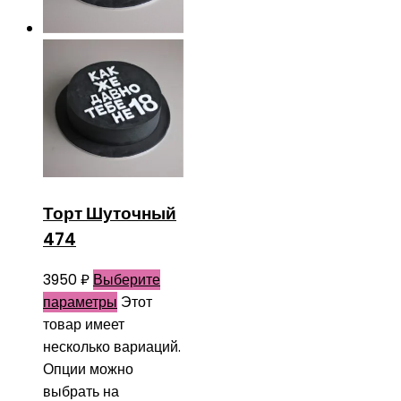
Торт Шуточный
474
3950
₽
Выберите
параметры
Этот
товар имеет
несколько вариаций.
Опции можно
выбрать на