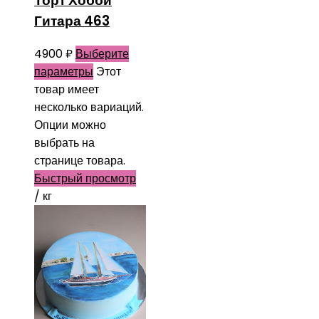
Торт Хобби
Гитара 463
4900
₽
Выберите
параметры
Этот
товар имеет
несколько вариаций.
Опции можно
выбрать на
странице товара.
Быстрый просмотр
/ кг