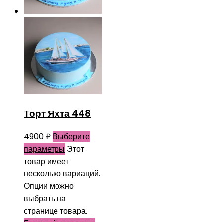
Торт Яхта 448
4900
₽
Выберите
параметры
Этот
товар имеет
несколько вариаций.
Опции можно
выбрать на
странице товара.