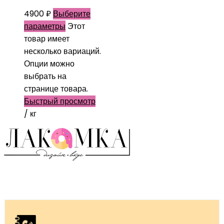
4900
₽
Выберите
параметры
Этот
товар имеет
несколько вариаций.
Опции можно
выбрать на
странице товара.
Быстрый просмотр
/ кг