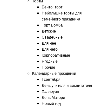
Торты
Бенто-торт
Небольшие торты для
семейного праздника
Торт Бомба
Детские
Свадебные
Для нее
Для него
Корпоративные
Ягодные
Прочие
Календарные праздники
1 сентября
День учителя и воспитателя
Хэллоуин
День Матери
Новый год