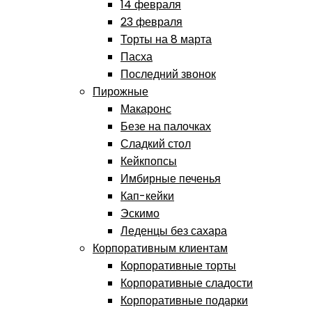
14 февраля
23 февраля
Торты на 8 марта
Пасха
Последний звонок
Пирожные
Макаронс
Безе на палочках
Сладкий стол
Кейкпопсы
Имбирные печенья
Кап-кейки
Эскимо
Леденцы без сахара
Корпоративным клиентам
Корпоративные торты
Корпоративные сладости
Корпоративные подарки