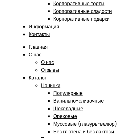
Корпоративные торты
Корпоративные сладости
Корпоративные подарки
Информация
Контакты
Главная
О нас
О нас
Отзывы
Каталог
Начинки
Популярные
Ванильно-сливочные
Шоколадные
Ореховые
Муссовые (глазурь-велюр)
Без глютена и без лактозы