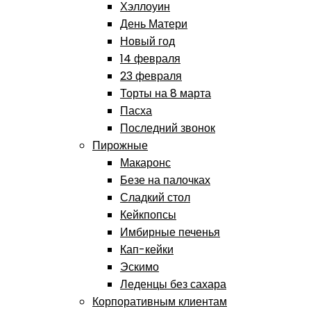
Хэллоуин
День Матери
Новый год
14 февраля
23 февраля
Торты на 8 марта
Пасха
Последний звонок
Пирожные
Макаронс
Безе на палочках
Сладкий стол
Кейкпопсы
Имбирные печенья
Кап-кейки
Эскимо
Леденцы без сахара
Корпоративным клиентам