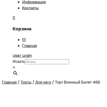
Информация
Контакты
0
Корзина
111
Главная
User Login
Искать
×
Главная
/
Торты
/
Для него
/
Торт Военный Билет 469