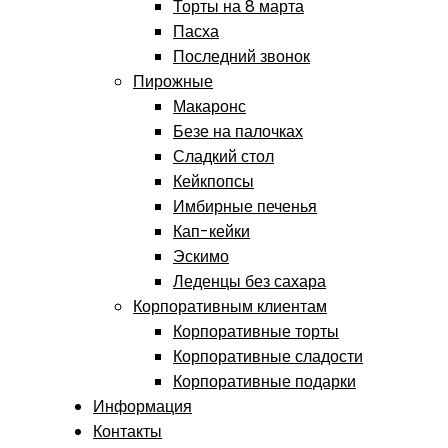
Торты на 8 марта
Пасха
Последний звонок
Пирожные
Макаронс
Безе на палочках
Сладкий стол
Кейкпопсы
Имбирные печенья
Кап-кейки
Эскимо
Леденцы без сахара
Корпоративным клиентам
Корпоративные торты
Корпоративные сладости
Корпоративные подарки
Информация
Контакты