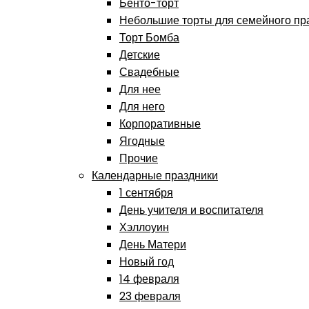
Бенто-торт
Небольшие торты для семейного пр
Торт Бомба
Детские
Свадебные
Для нее
Для него
Корпоративные
Ягодные
Прочие
Календарные праздники
1 сентября
День учителя и воспитателя
Хэллоуин
День Матери
Новый год
14 февраля
23 февраля