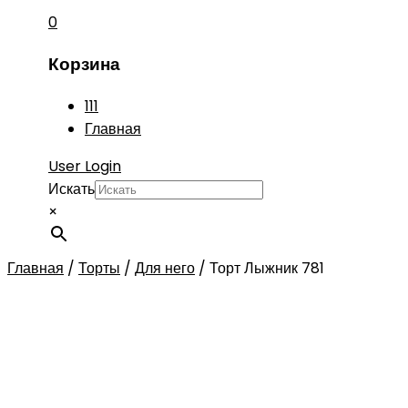
0
Корзина
111
Главная
User Login
Искать
×
Главная
/
Торты
/
Для него
/
Торт Лыжник 781