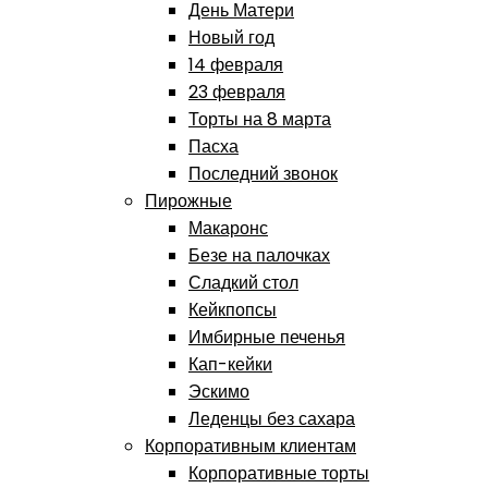
День Матери
Новый год
14 февраля
23 февраля
Торты на 8 марта
Пасха
Последний звонок
Пирожные
Макаронс
Безе на палочках
Сладкий стол
Кейкпопсы
Имбирные печенья
Кап-кейки
Эскимо
Леденцы без сахара
Корпоративным клиентам
Корпоративные торты