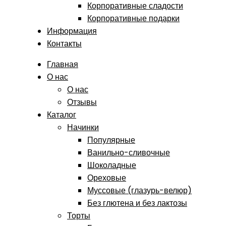
Корпоративные сладости
Корпоративные подарки
Информация
Контакты
Главная
О нас
О нас
Отзывы
Каталог
Начинки
Популярные
Ванильно-сливочные
Шоколадные
Ореховые
Муссовые (глазурь-велюр)
Без глютена и без лактозы
Торты