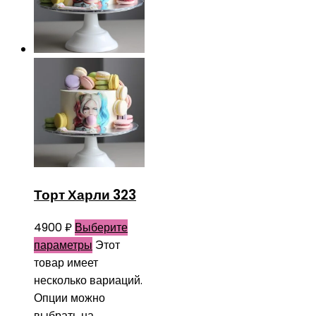
Торт Харли 323
4900
₽
Выберите
параметры
Этот
товар имеет
несколько вариаций.
Опции можно
выбрать на