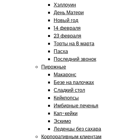
Хэллоуин
День Матери
Новый год
14 февраля
23 февраля
Торты на 8 марта
Пасха
Последний звонок
Пирожные
Макаронс
Безе на палочках
Сладкий стол
Кейкпопсы
Имбирные печенья
Кап-кейки
Эскимо
Леденцы без сахара
Корпоративным клиентам