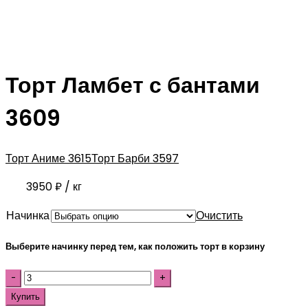
Торт Ламбет с бантами
3609
Торт Аниме 3615
Торт Барби 3597
3950
₽
/ кг
Начинка
Очистить
Выберите начинку перед тем, как положить торт в корзину
Купить