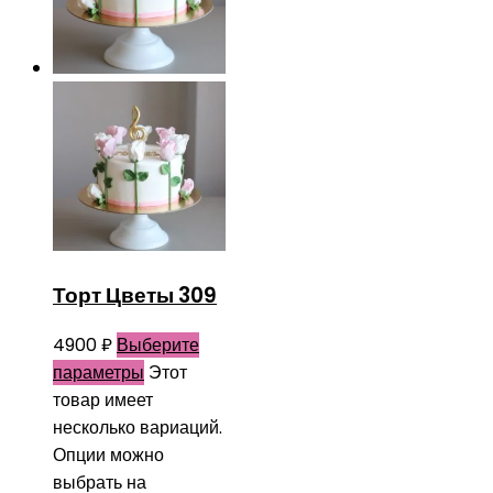
Торт Цветы 309
4900
₽
Выберите
параметры
Этот
товар имеет
несколько вариаций.
Опции можно
выбрать на