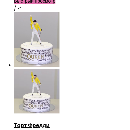
Быстрый просмотр
/ кг
Торт Фредди