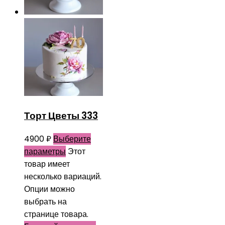
Торт Цветы 333
4900
₽
Выберите
параметры
Этот
товар имеет
несколько вариаций.
Опции можно
выбрать на
странице товара.