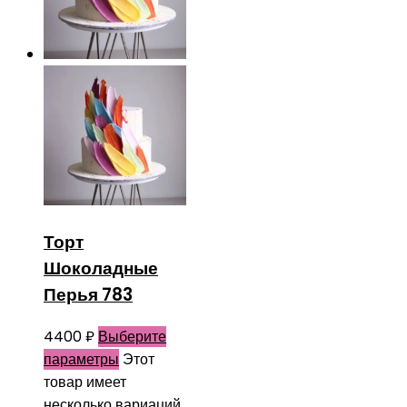
Торт
Шоколадные
Перья 783
4400
₽
Выберите
параметры
Этот
товар имеет
несколько вариаций.