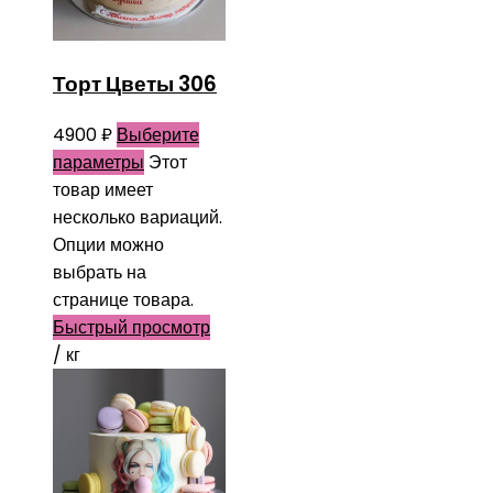
Торт Цветы 306
4900
₽
Выберите
параметры
Этот
товар имеет
несколько вариаций.
Опции можно
выбрать на
странице товара.
Быстрый просмотр
/ кг