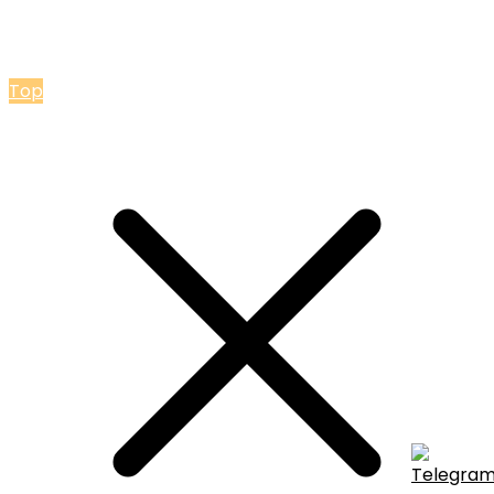
© 2026 Мастерская Ольги Лакомки
Top