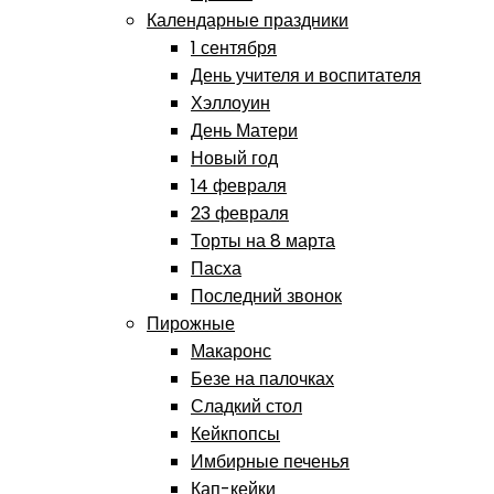
Календарные праздники
1 сентября
День учителя и воспитателя
Хэллоуин
День Матери
Новый год
14 февраля
23 февраля
Торты на 8 марта
Пасха
Последний звонок
Пирожные
Макаронс
Безе на палочках
Сладкий стол
Кейкпопсы
Имбирные печенья
Кап-кейки