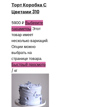
Торт Коробка С
Цветами 310
5900
₽
Выберите
параметры
Этот
товар имеет
несколько вариаций.
Опции можно
выбрать на
странице товара.
Быстрый просмотр
/ кг