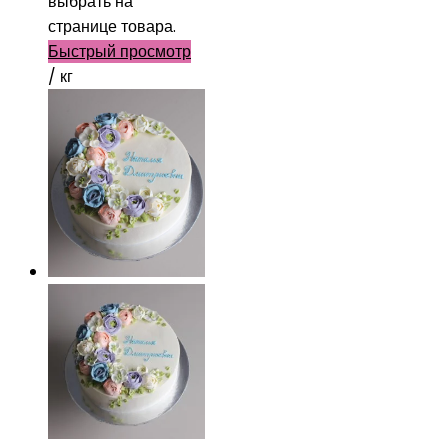
выбрать на
странице товара.
Быстрый просмотр
/ кг