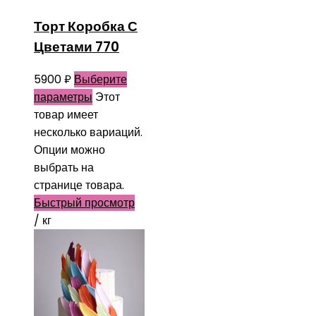
Торт Коробка С
Цветами 770
5900
₽
Выберите
параметры
Этот
товар имеет
несколько вариаций.
Опции можно
выбрать на
странице товара.
Быстрый просмотр
/ кг