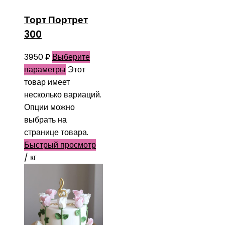
Торт Портрет
300
3950
₽
Выберите
параметры
Этот
товар имеет
несколько вариаций.
Опции можно
выбрать на
странице товара.
Быстрый просмотр
/ кг