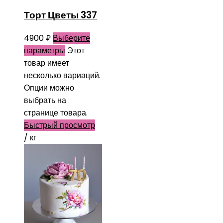
Торт Цветы 337
4900
₽
Выберите
параметры
Этот
товар имеет
несколько вариаций.
Опции можно
выбрать на
странице товара.
Быстрый просмотр
/ кг