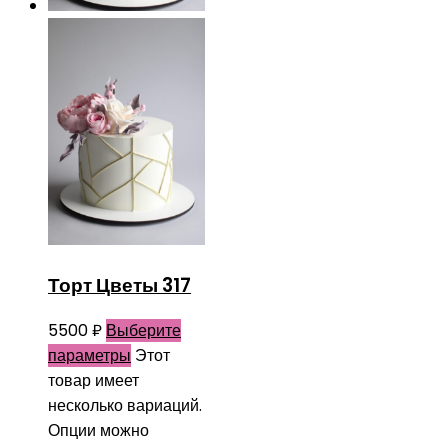
Торт Цветы 317
5500
₽
Выберите
параметры
Этот
товар имеет
несколько вариаций.
Опции можно