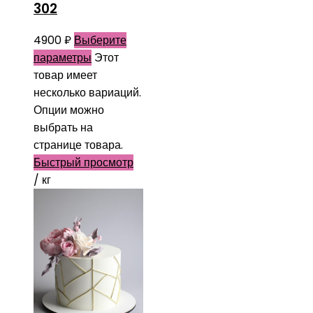
302
4900
₽
Выберите
параметры
Этот
товар имеет
несколько вариаций.
Опции можно
выбрать на
странице товара.
Быстрый просмотр
/ кг