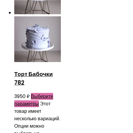
Торт Бабочки
782
3950
₽
Выберите
параметры
Этот
товар имеет
несколько вариаций.
Опции можно