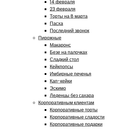
14 февраля
23 февраля
Торты на 8 марта
Пасха
Последний звонок
Пирожные
Макаронс
Безе на палочках
Сладкий стол
Кейкпопсы
Имбирные печенья
Кап-кейки
Эскимо
Леденцы без сахара
Корпоративным клиентам
Корпоративные торты
Корпоративные сладости
Корпоративные подарки