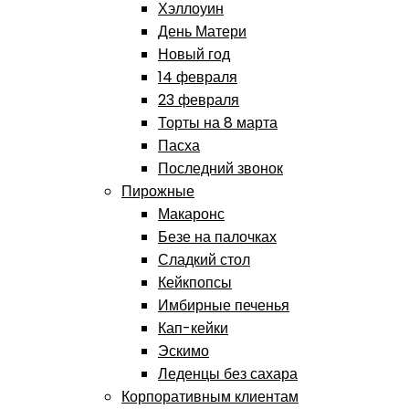
Хэллоуин
День Матери
Новый год
14 февраля
23 февраля
Торты на 8 марта
Пасха
Последний звонок
Пирожные
Макаронс
Безе на палочках
Сладкий стол
Кейкпопсы
Имбирные печенья
Кап-кейки
Эскимо
Леденцы без сахара
Корпоративным клиентам