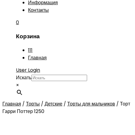
Информация
Контакты
0
Корзина
111
Главная
User Login
Искать
×
Главная
/
Торты
/
Детские
/
Торты для мальчиков
/
Торт
Гарри Поттер 1250