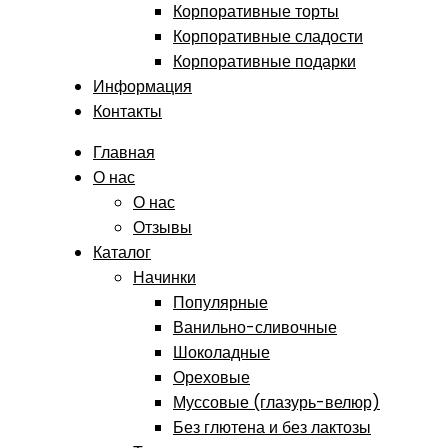
Корпоративные торты
Корпоративные сладости
Корпоративные подарки
Информация
Контакты
Главная
О нас
О нас
Отзывы
Каталог
Начинки
Популярные
Ванильно-сливочные
Шоколадные
Ореховые
Муссовые (глазурь-велюр)
Без глютена и без лактозы