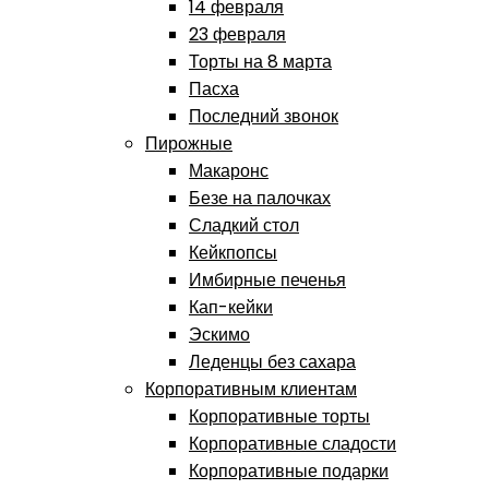
14 февраля
23 февраля
Торты на 8 марта
Пасха
Последний звонок
Пирожные
Макаронс
Безе на палочках
Сладкий стол
Кейкпопсы
Имбирные печенья
Кап-кейки
Эскимо
Леденцы без сахара
Корпоративным клиентам
Корпоративные торты
Корпоративные сладости
Корпоративные подарки