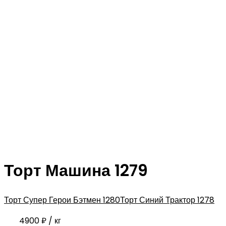
Торт Машина 1279
Торт Супер Герои Бэтмен 1280
Торт Синий Трактор 1278
4900
₽
/ кг