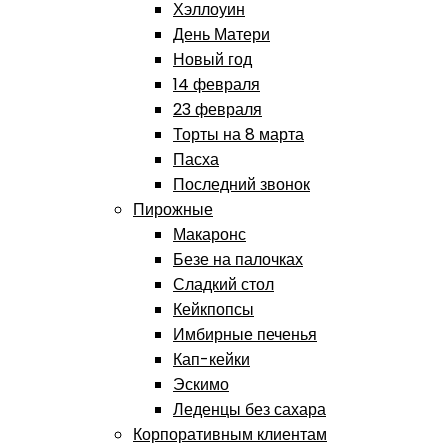
Хэллоуин
День Матери
Новый год
14 февраля
23 февраля
Торты на 8 марта
Пасха
Последний звонок
Пирожные
Макаронс
Безе на палочках
Сладкий стол
Кейкпопсы
Имбирные печенья
Кап-кейки
Эскимо
Леденцы без сахара
Корпоративным клиентам