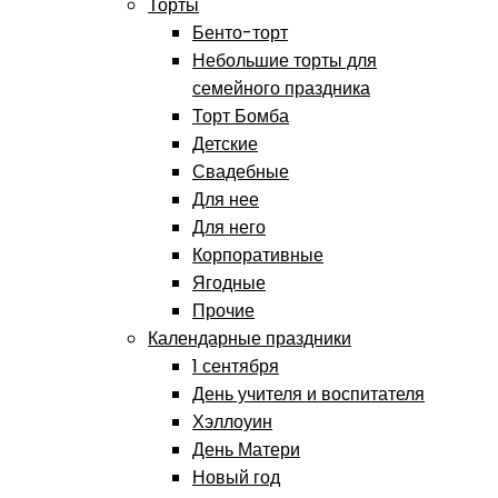
Торты
Бенто-торт
Небольшие торты для
семейного праздника
Торт Бомба
Детские
Свадебные
Для нее
Для него
Корпоративные
Ягодные
Прочие
Календарные праздники
1 сентября
День учителя и воспитателя
Хэллоуин
День Матери
Новый год