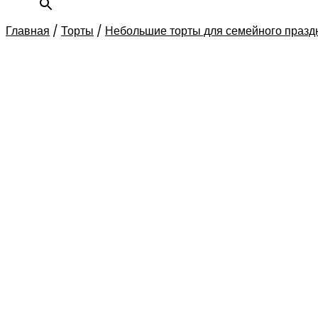
Главная
/
Торты
/
Небольшие торты для семейного празд