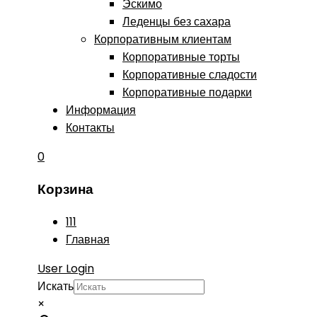
Эскимо
Леденцы без сахара
Корпоративным клиентам
Корпоративные торты
Корпоративные сладости
Корпоративные подарки
Информация
Контакты
0
Корзина
111
Главная
User Login
Искать
×