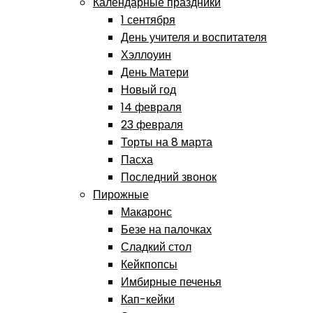
Календарные праздники
1 сентября
День учителя и воспитателя
Хэллоуин
День Матери
Новый год
14 февраля
23 февраля
Торты на 8 марта
Пасха
Последний звонок
Пирожные
Макаронс
Безе на палочках
Сладкий стол
Кейкпопсы
Имбирные печенья
Кап-кейки