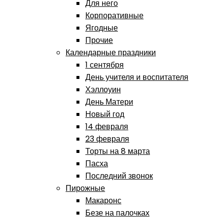
Для него
Корпоративные
Ягодные
Прочие
Календарные праздники
1 сентября
День учителя и воспитателя
Хэллоуин
День Матери
Новый год
14 февраля
23 февраля
Торты на 8 марта
Пасха
Последний звонок
Пирожные
Макаронс
Безе на палочках