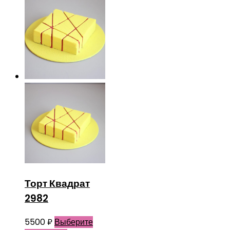
Торт Квадрат
2982
5500
₽
Выберите