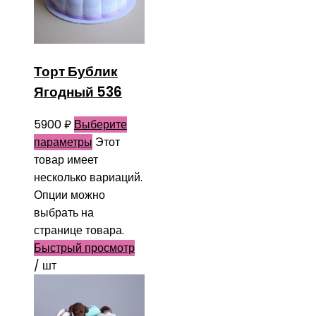
Торт Бублик
Ягодный 536
5900
₽
Выберите
параметры
Этот
товар имеет
несколько вариаций.
Опции можно
выбрать на
странице товара.
Быстрый просмотр
/ шт