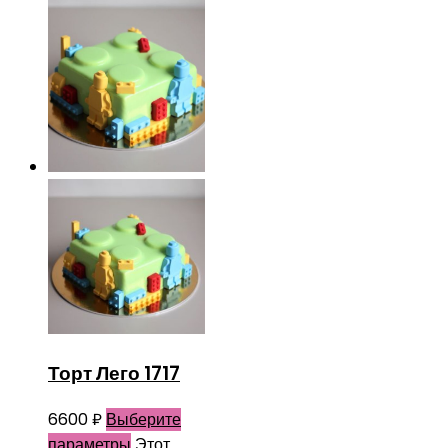
Торт Лего 1717
6600
₽
Выберите
параметры
Этот