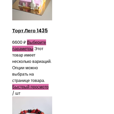
Торт Лего 1435
6600
₽
Выберите
параметры
Этот
товар имеет
несколько вариаций.
Опции можно
выбрать на
странице товара.
Быстрый просмотр
/ шт