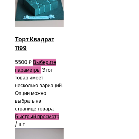
Торт Квадрат
1199
5500
₽
Выберите
параметры
Этот
товар имеет
несколько вариаций.
Опции можно
выбрать на
странице товара.
Быстрый просмотр
/ шт