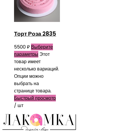
Торт Роза 2835
5500
₽
Выберите
параметры
Этот
товар имеет
несколько вариаций.
Опции можно
выбрать на
странице товара.
Быстрый просмотр
/ шт