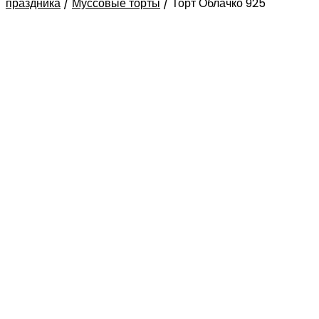
праздника
/
Муссовые торты
/
Торт Облачко 925