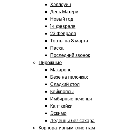
Хэллоуин
День Матери
Новый год
14 февраля
23 февраля
Торты на 8 марта
Пасха
Последний звонок
Пирожные
Макаронс
Безе на палочках
Сладкий стол
Кейкпопсы
Имбирные печенья
Кап-кейки
Эскимо
Леденцы без сахара
Корпоративным клиентам