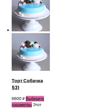
Торт Собачка
531
6600
₽
Выберите
параметры
Этот