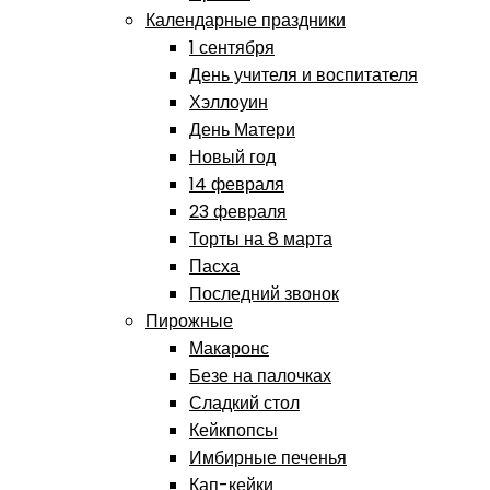
Календарные праздники
1 сентября
День учителя и воспитателя
Хэллоуин
День Матери
Новый год
14 февраля
23 февраля
Торты на 8 марта
Пасха
Последний звонок
Пирожные
Макаронс
Безе на палочках
Сладкий стол
Кейкпопсы
Имбирные печенья
Кап-кейки