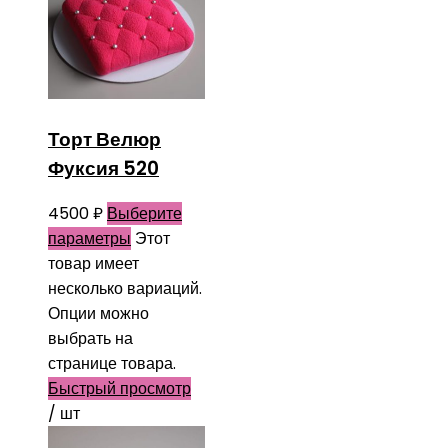
Торт Велюр
Фуксия 520
4500
₽
Выберите
параметры
Этот
товар имеет
несколько вариаций.
Опции можно
выбрать на
странице товара.
Быстрый просмотр
/ шт