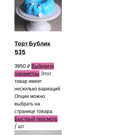
Торт Бублик
535
3950
₽
Выберите
параметры
Этот
товар имеет
несколько вариаций.
Опции можно
выбрать на
странице товара.
Быстрый просмотр
/ шт