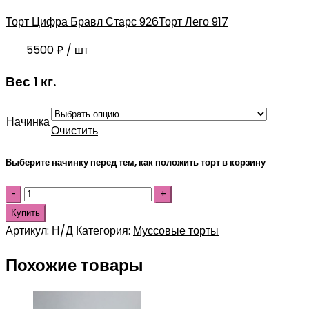
Торт Цифра Бравл Старс 926
Торт Лего 917
5500
₽
/ шт
Вес 1 кг.
Начинка
Очистить
Выберите начинку перед тем, как положить торт в корзину
Купить
Артикул:
Н/Д
Категория:
Муссовые торты
Похожие товары