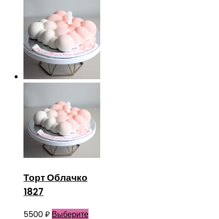
Торт Облачко
1827
5500
₽
Выберите