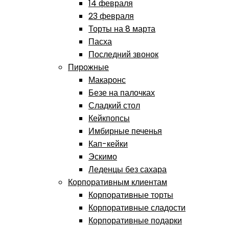
14 февраля
23 февраля
Торты на 8 марта
Пасха
Последний звонок
Пирожные
Макаронс
Безе на палочках
Сладкий стол
Кейкпопсы
Имбирные печенья
Кап-кейки
Эскимо
Леденцы без сахара
Корпоративным клиентам
Корпоративные торты
Корпоративные сладости
Корпоративные подарки