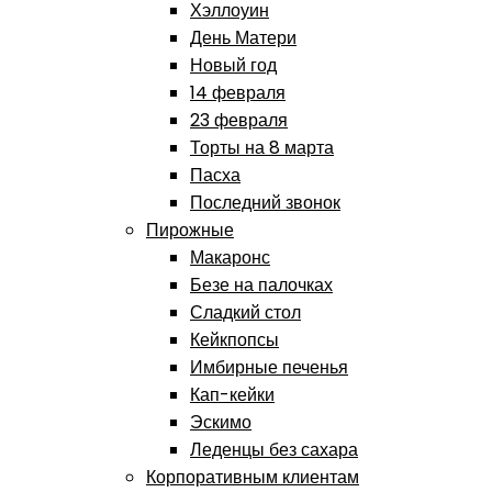
Хэллоуин
День Матери
Новый год
14 февраля
23 февраля
Торты на 8 марта
Пасха
Последний звонок
Пирожные
Макаронс
Безе на палочках
Сладкий стол
Кейкпопсы
Имбирные печенья
Кап-кейки
Эскимо
Леденцы без сахара
Корпоративным клиентам