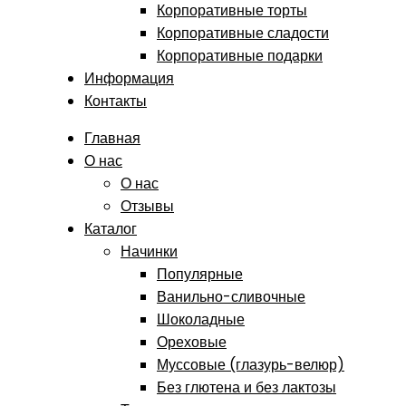
Корпоративные торты
Корпоративные сладости
Корпоративные подарки
Информация
Контакты
Главная
О нас
О нас
Отзывы
Каталог
Начинки
Популярные
Ванильно-сливочные
Шоколадные
Ореховые
Муссовые (глазурь-велюр)
Без глютена и без лактозы