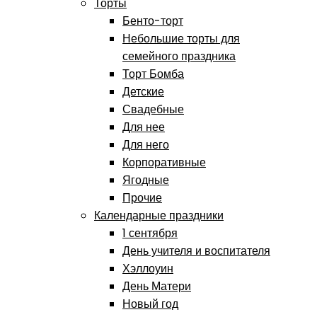
Торты
Бенто-торт
Небольшие торты для
семейного праздника
Торт Бомба
Детские
Свадебные
Для нее
Для него
Корпоративные
Ягодные
Прочие
Календарные праздники
1 сентября
День учителя и воспитателя
Хэллоуин
День Матери
Новый год