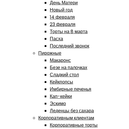
День Матери
Новый год
14 февраля
23 февраля
Торты на 8 марта
Пасха
Последний звонок
Пирожные
Макаронс
Безе на палочках
Сладкий стол
Кейкпопсы
Имбирные печенья
Кап-кейки
Эскимо
Леденцы без сахара
Корпоративным клиентам
Корпоративные торты