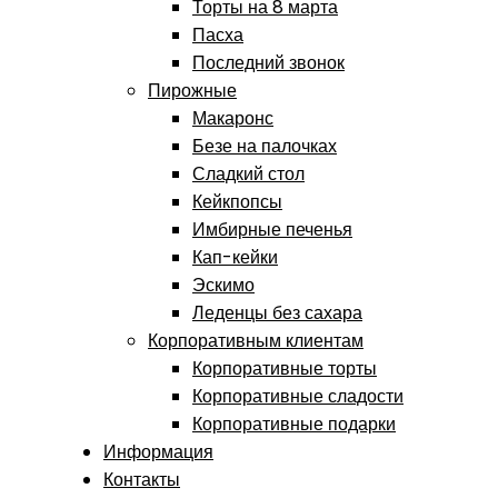
Торты на 8 марта
Пасха
Последний звонок
Пирожные
Макаронс
Безе на палочках
Сладкий стол
Кейкпопсы
Имбирные печенья
Кап-кейки
Эскимо
Леденцы без сахара
Корпоративным клиентам
Корпоративные торты
Корпоративные сладости
Корпоративные подарки
Информация
Контакты