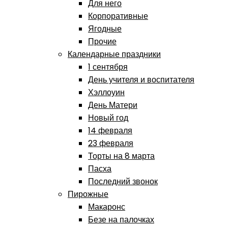
Для него
Корпоративные
Ягодные
Прочие
Календарные праздники
1 сентября
День учителя и воспитателя
Хэллоуин
День Матери
Новый год
14 февраля
23 февраля
Торты на 8 марта
Пасха
Последний звонок
Пирожные
Макаронс
Безе на палочках