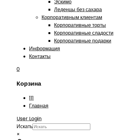
Эскимо
Леденцы без сахара
Корпоративным клиентам
Корпоративные торты
Корпоративные сладости
Корпоративные подарки
Информация
Контакты
0
Корзина
111
Главная
User Login
Искать
×