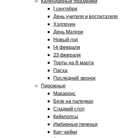
Календарные праздники
1 сентября
День учителя и воспитателя
Хэллоуин
День Матери
Новый год
14 февраля
23 февраля
Торты на 8 марта
Пасха
Последний звонок
Пирожные
Макаронс
Безе на палочках
Сладкий стол
Кейкпопсы
Имбирные печенья
Кап-кейки