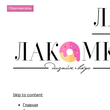
Обратная
связь
Skip to content
Главная