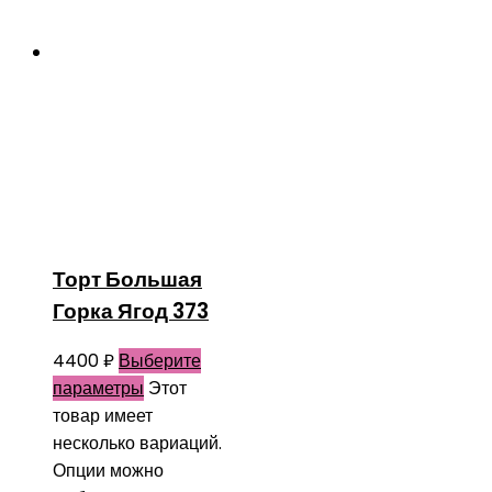
Торт Большая
Горка Ягод 373
4400
₽
Выберите
параметры
Этот
товар имеет
несколько вариаций.
Опции можно