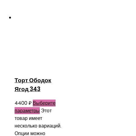
Торт Ободок
Ягод 343
4400
₽
Выберите
параметры
Этот
товар имеет
несколько вариаций.
Опции можно