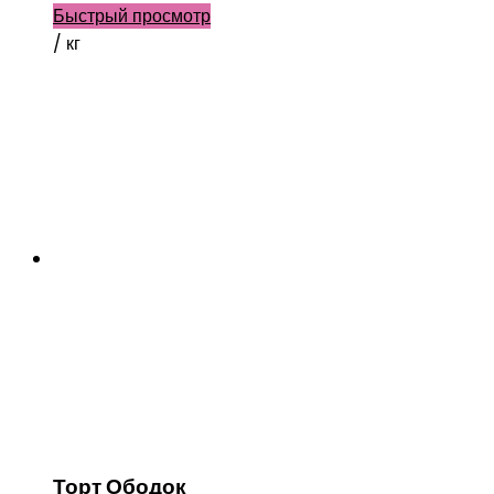
Быстрый просмотр
/ кг
Торт Ободок