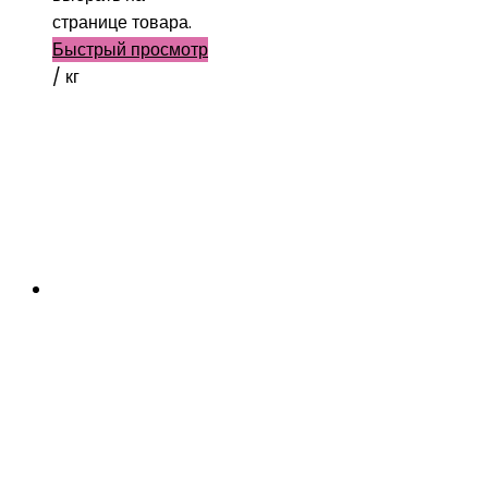
странице товара.
Быстрый просмотр
/ кг