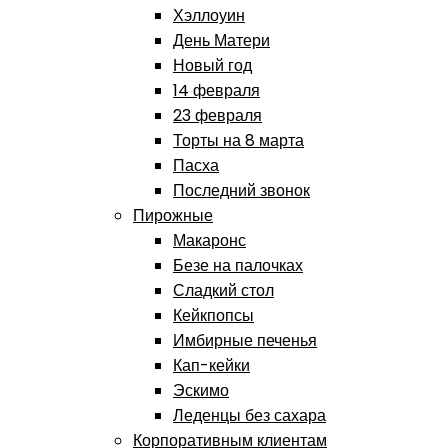
Хэллоуин
День Матери
Новый год
14 февраля
23 февраля
Торты на 8 марта
Пасха
Последний звонок
Пирожные
Макаронс
Безе на палочках
Сладкий стол
Кейкпопсы
Имбирные печенья
Кап-кейки
Эскимо
Леденцы без сахара
Корпоративным клиентам