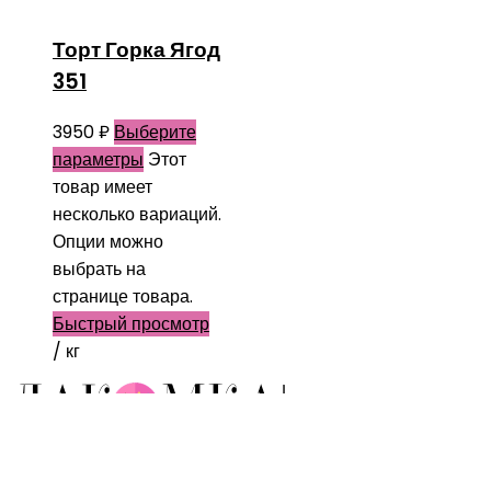
Торт Горка Ягод
351
3950
₽
Выберите
параметры
Этот
товар имеет
несколько вариаций.
Опции можно
выбрать на
странице товара.
Быстрый просмотр
/ кг