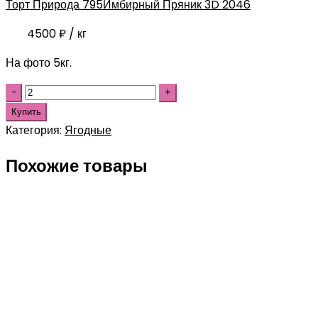
Торт Природа 795
Имбирный Пряник 3D 2046
4500
₽
/ кг
На фото 5кг.
Купить
Категория:
Ягодные
Похожие товары