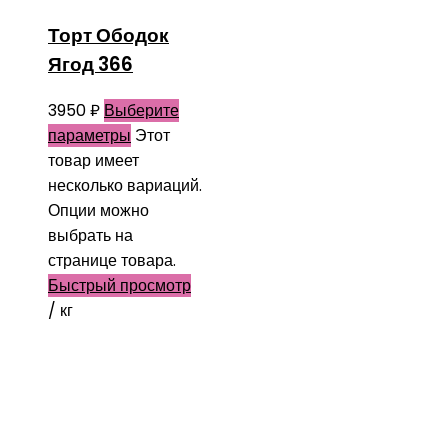
Торт Ободок
Ягод 366
3950
₽
Выберите
параметры
Этот
товар имеет
несколько вариаций.
Опции можно
выбрать на
странице товара.
Быстрый просмотр
/ кг