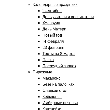
Календарные праздники
1 сентября
День учителя и воспитателя
Хэллоуин
День Матери
Новый год
14 февраля
23 февраля
Торты на 8 марта
Пасха
Последний звонок
Пирожные
Макаронс
Безе на палочках
Сладкий стол
Кейкпопсы
Имбирные печенья
Кап-кейки