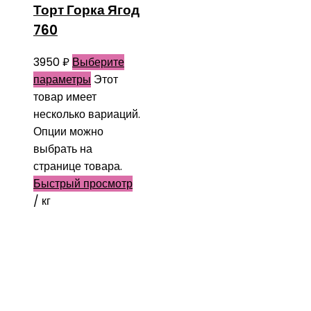
Торт Горка Ягод
760
3950
₽
Выберите
параметры
Этот
товар имеет
несколько вариаций.
Опции можно
выбрать на
странице товара.
Быстрый просмотр
/ кг