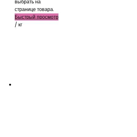
выбрать на
странице товара.
Быстрый просмотр
/ кг