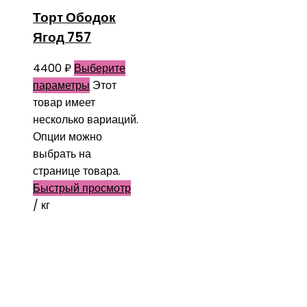
Торт Ободок
Ягод 757
4400
₽
Выберите
параметры
Этот
товар имеет
несколько вариаций.
Опции можно
выбрать на
странице товара.
Быстрый просмотр
/ кг