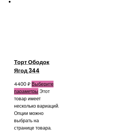
Торт Ободок
Ягод 344
4400
₽
Выберите
параметры
Этот
товар имеет
несколько вариаций.
Опции можно
выбрать на
странице товара.