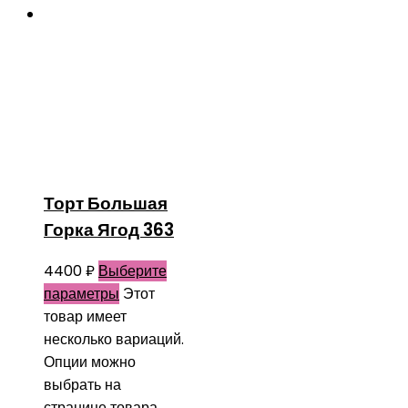
Торт Большая
Горка Ягод 363
4400
₽
Выберите
параметры
Этот
товар имеет
несколько вариаций.
Опции можно
выбрать на
странице товара.