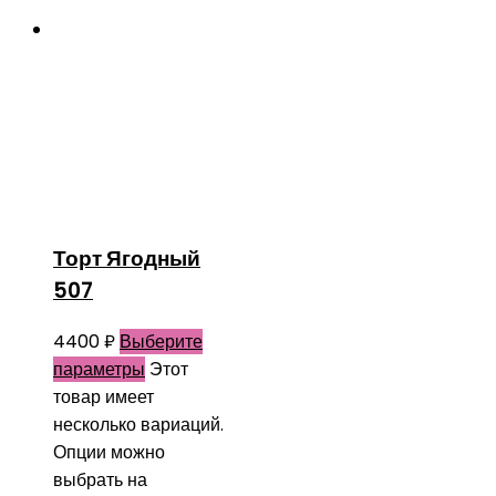
Торт Ягодный
507
4400
₽
Выберите
параметры
Этот
товар имеет
несколько вариаций.
Опции можно
выбрать на