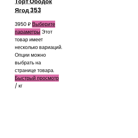
Торт Ободок
Ягод 353
3950
₽
Выберите
параметры
Этот
товар имеет
несколько вариаций.
Опции можно
выбрать на
странице товара.
Быстрый просмотр
/ кг