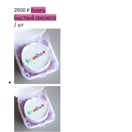
2500
₽
Купить
Быстрый просмотр
/ шт