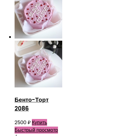
Бенто-Торт
2086
2500
₽
Купить
Быстрый просмотр