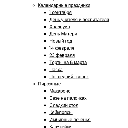
Календарные праздники
1 сентября
День учителя и воспитателя
Хэллоуин
День Матери
Новый год
14 февраля
23 февраля
Торты на 8 марта
Пасха
Последний звонок
Пирожные
Макаронс
Безе на палочках
Сладкий стол
Кейкпопсы
Имбирные печенья
Кап-кейки