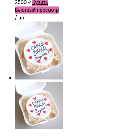
2500
₽
Купить
Быстрый просмотр
/ шт