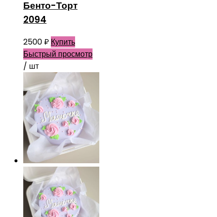
Бенто-Торт
2094
2500
₽
Купить
Быстрый просмотр
/ шт