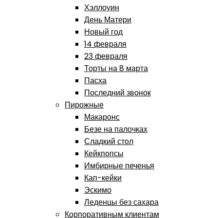
Хэллоуин
День Матери
Новый год
14 февраля
23 февраля
Торты на 8 марта
Пасха
Последний звонок
Пирожные
Макаронс
Безе на палочках
Сладкий стол
Кейкпопсы
Имбирные печенья
Кап-кейки
Эскимо
Леденцы без сахара
Корпоративным клиентам