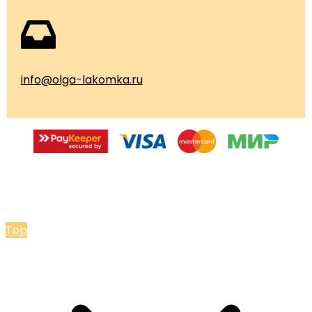
info@olga-lakomka.ru
© 2026 Мастерская Ольги Лакомки
Top