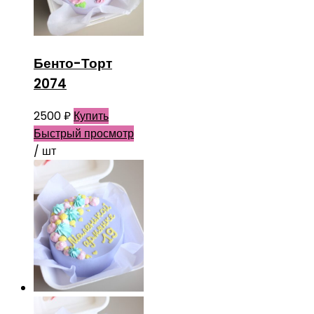
Бенто-Торт
2074
2500
₽
Купить
Быстрый просмотр
/ шт