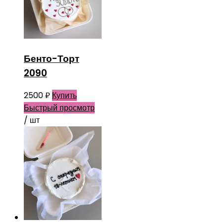
Бенто-Торт
2090
2500
₽
Купить
Быстрый просмотр
/ шт