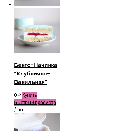
Бенто-Начинка
“Клубнично-
Ванильная”
0
₽
Купить
Быстрый просмотр
/ шт