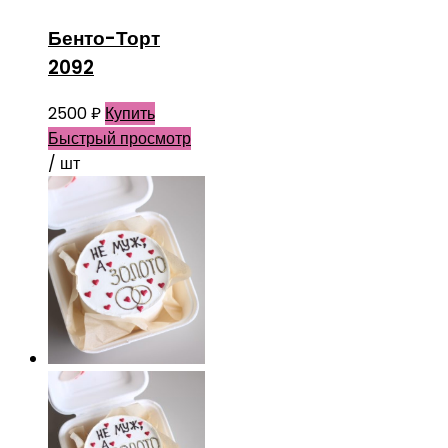
Бенто-Торт
2092
2500
₽
Купить
Быстрый просмотр
/ шт