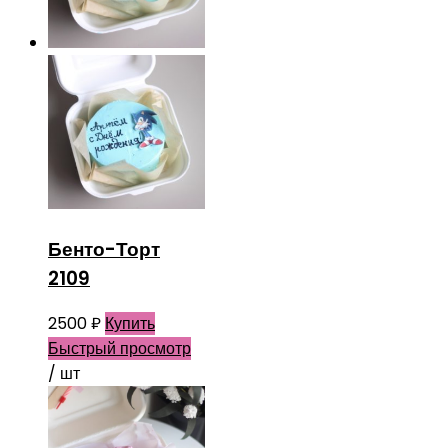
Бенто-Торт
2109
2500
₽
Купить
Быстрый просмотр
/ шт