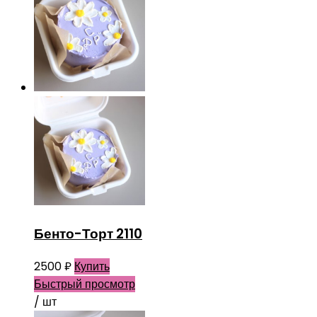
Бенто-Торт 2110
2500
₽
Купить
Быстрый просмотр
/ шт