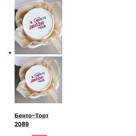
Бенто-Торт
2089