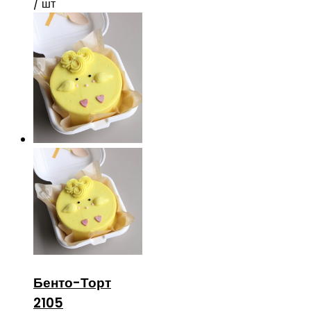
/ шт
Бенто-Торт
2105