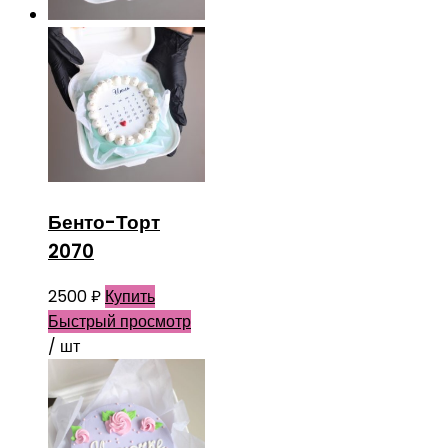
Бенто-Торт
2070
2500
₽
Купить
Быстрый просмотр
/ шт