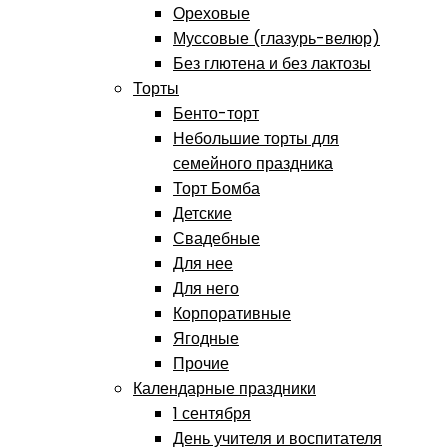
Ореховые
Муссовые (глазурь-велюр)
Без глютена и без лактозы
Торты
Бенто-торт
Небольшие торты для
семейного праздника
Торт Бомба
Детские
Свадебные
Для нее
Для него
Корпоративные
Ягодные
Прочие
Календарные праздники
1 сентября
День учителя и воспитателя