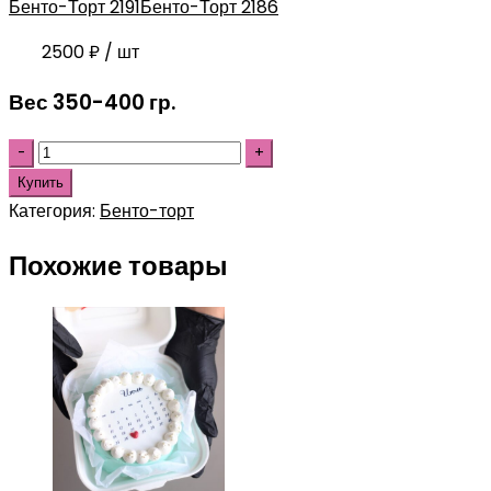
Бенто-Торт 2191
Бенто-Торт 2186
2500
₽
/ шт
Вес 350-400 гр.
Купить
Категория:
Бенто-торт
Похожие товары