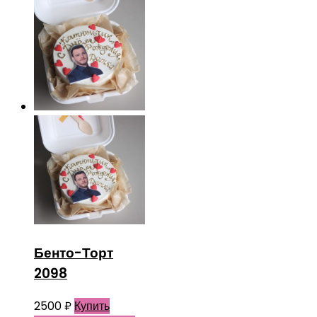
Бенто-Торт
2098
2500
₽
Купить