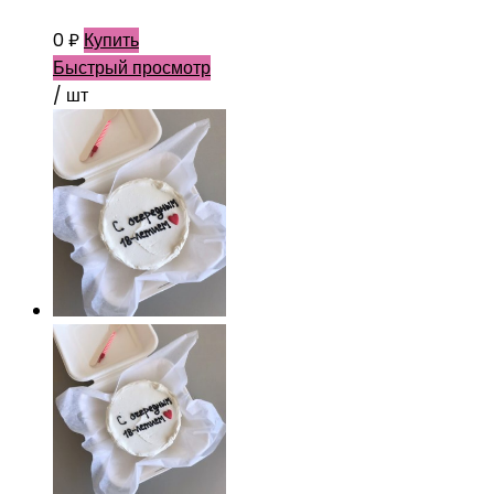
0
₽
Купить
Быстрый просмотр
/ шт