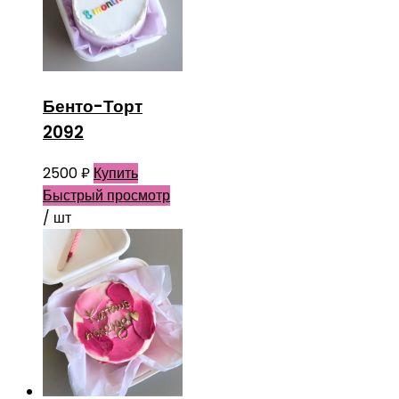
Бенто-Торт
2092
2500
₽
Купить
Быстрый просмотр
/ шт