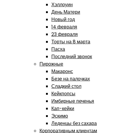
Хэллоуин
День Матери
Новый год
14 февраля
23 февраля
Торты на 8 марта
Пасха
Последний звонок
Пирожные
Макаронс
Безе на палочках
Сладкий стол
Кейкпопсы
Имбирные печенья
Кап-кейки
Эскимо
Леденцы без сахара
Корпоративным клиентам