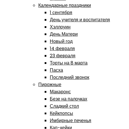
Календарные праздники
1 сентября
День учителя и воспитателя
Хэллоуин
День Матери
Новый год
14 февраля
23 февраля
Торты на 8 марта
Пасха
Последний звонок
Пирожные
Макаронс
Безе на палочках
Сладкий стол
Кейкпопсы
Имбирные печенья
Кап-кейки