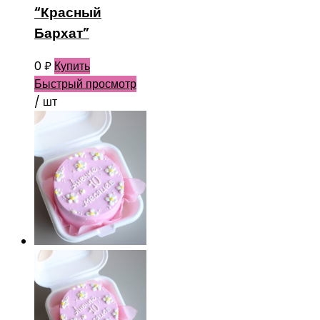
“Красный
Бархат”
0
₽
Купить
Быстрый просмотр
/ шт