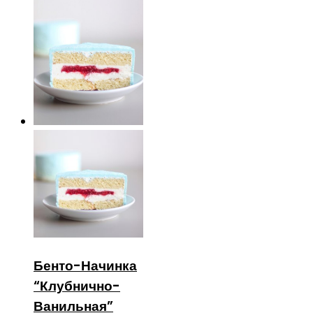
Бенто-Начинка
“Клубнично-
Ванильная”