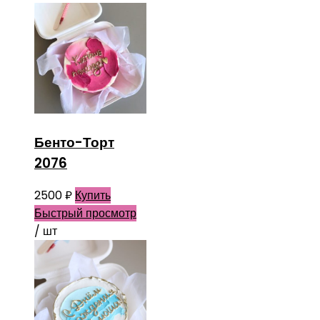
Бенто-Торт
2076
2500
₽
Купить
Быстрый просмотр
/ шт