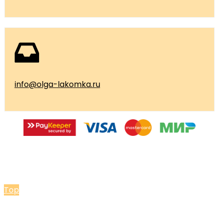
info@olga-lakomka.ru
© 2026 Мастерская Ольги Лакомки
Top