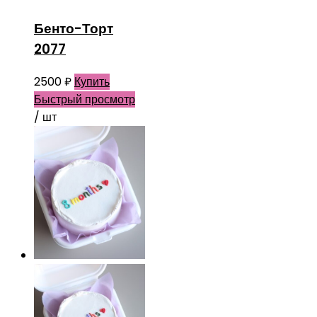
Бенто-Торт
2077
2500
₽
Купить
Быстрый просмотр
/ шт