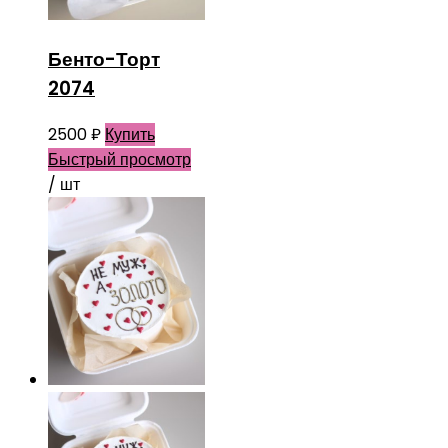
Бенто-Торт
2074
2500
₽
Купить
Быстрый просмотр
/ шт