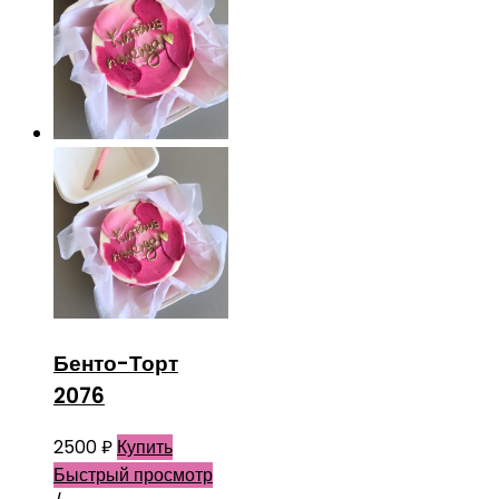
Бенто-Торт
2076
2500
₽
Купить
Быстрый просмотр