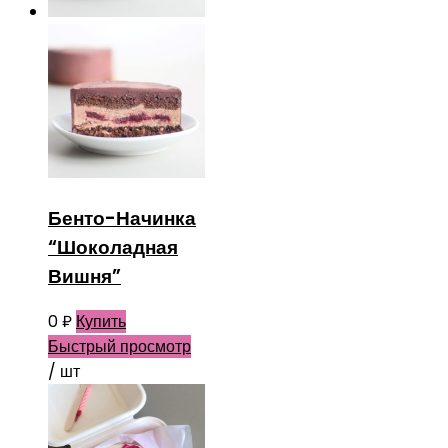
Бенто-Начинка
“Шоколадная
Вишня”
0
₽
Купить
Быстрый просмотр
/ шт