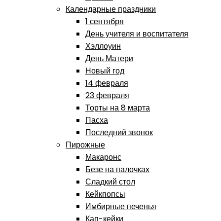
Календарные праздники
1 сентября
День учителя и воспитателя
Хэллоуин
День Матери
Новый год
14 февраля
23 февраля
Торты на 8 марта
Пасха
Последний звонок
Пирожные
Макаронс
Безе на палочках
Сладкий стол
Кейкпопсы
Имбирные печенья
Кап-кейки