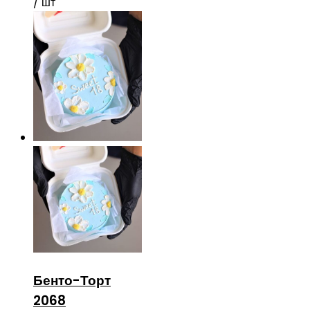
/ шт
Бенто-Торт
2068