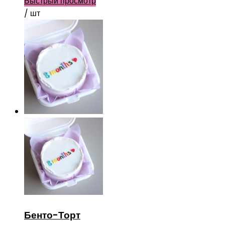
Быстрый просмотр
/ шт
Бенто-Торт