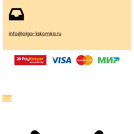
info@olga-lakomka.ru
© 2026 Мастерская Ольги Лакомки
Top