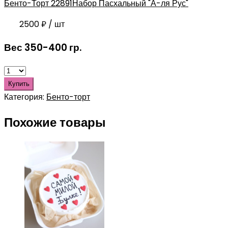
Бенто-Торт 2289
1Набор Пасхальный "А-ля Рус"
2500
₽
/ шт
Вес 350-400 гр.
Купить
Категория:
Бенто-торт
Похожие товары