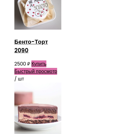
Бенто-Торт
2090
2500
₽
Купить
Быстрый просмотр
/ шт