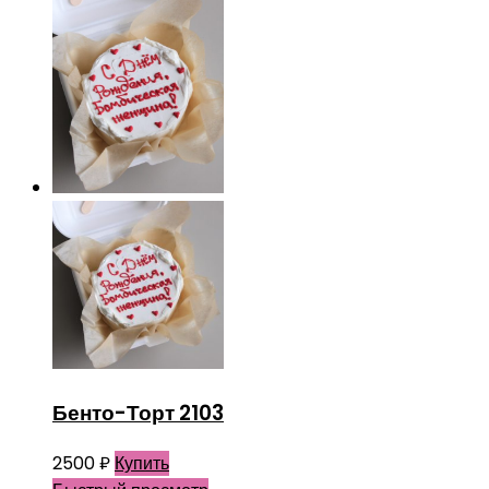
Бенто-Торт 2103
2500
₽
Купить