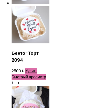
Бенто-Торт
2094
2500
₽
Купить
Быстрый просмотр
/ шт