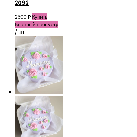
2092
2500
₽
Купить
Быстрый просмотр
/ шт