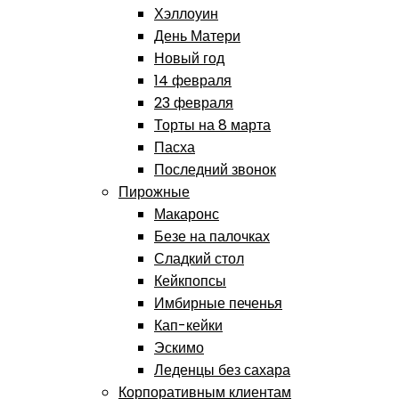
Хэллоуин
День Матери
Новый год
14 февраля
23 февраля
Торты на 8 марта
Пасха
Последний звонок
Пирожные
Макаронс
Безе на палочках
Сладкий стол
Кейкпопсы
Имбирные печенья
Кап-кейки
Эскимо
Леденцы без сахара
Корпоративным клиентам