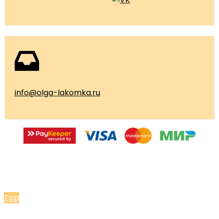
info@olga-lakomka.ru
© 2026 Мастерская Ольги Лакомки
Top