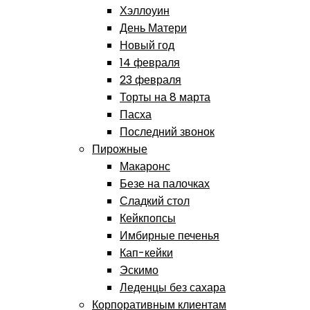
Хэллоуин
День Матери
Новый год
14 февраля
23 февраля
Торты на 8 марта
Пасха
Последний звонок
Пирожные
Макаронс
Безе на палочках
Сладкий стол
Кейкпопсы
Имбирные печенья
Кап-кейки
Эскимо
Леденцы без сахара
Корпоративным клиентам