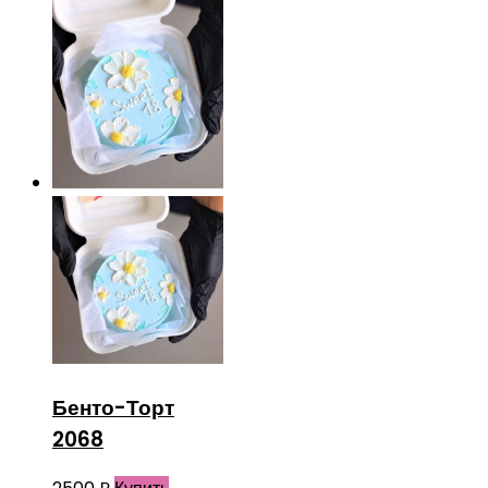
Бенто-Торт
2068