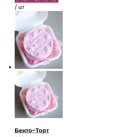
/ шт
Бенто-Торт