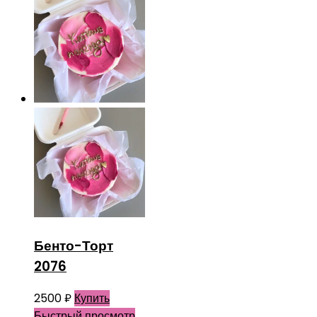
Бенто-Торт
2076
2500
₽
Купить
Быстрый просмотр