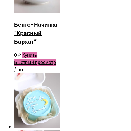
Бенто-Начинка
“Красный
Бархат”
0
₽
Купить
Быстрый просмотр
/ шт