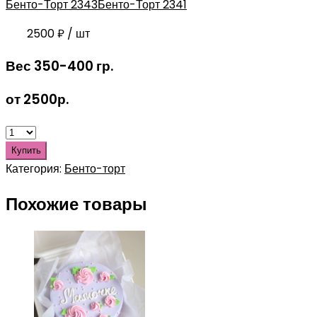
Бенто-Торт 2343
Бенто-Торт 2341
2500
₽
/ шт
Вес 350-400 гр.
от 2500р.
Купить
Категория:
Бенто-торт
Похожие товары