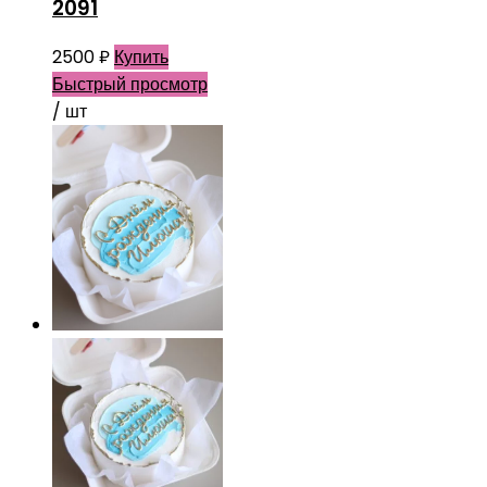
2091
2500
₽
Купить
Быстрый просмотр
/ шт