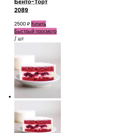
Бенто-Торт
2089
2500
₽
Купить
Быстрый просмотр
/ шт