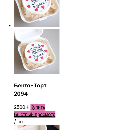
Бенто-Торт
2094
2500
₽
Купить
Быстрый просмотр
/ шт