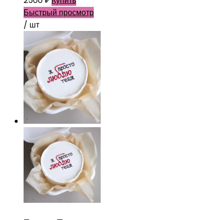
2500
₽
Купить
Быстрый просмотр
/ шт