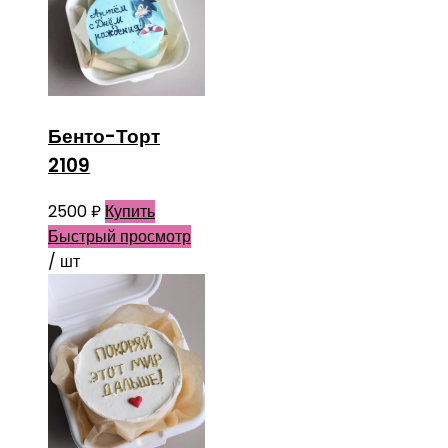
Бенто-Торт
2109
2500
₽
Купить
Быстрый просмотр
/ шт