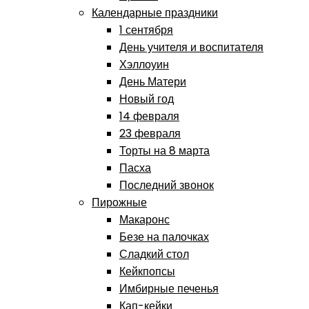
Календарные праздники
1 сентября
День учителя и воспитателя
Хэллоуин
День Матери
Новый год
14 февраля
23 февраля
Торты на 8 марта
Пасха
Последний звонок
Пирожные
Макаронс
Безе на палочках
Сладкий стол
Кейкпопсы
Имбирные печенья
Кап-кейки