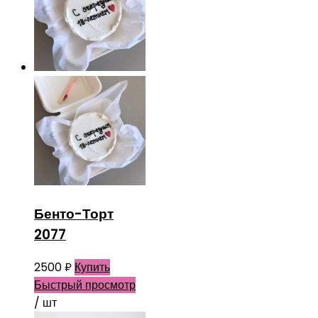
Бенто-Торт
2077
2500
₽
Купить
Быстрый просмотр
/ шт