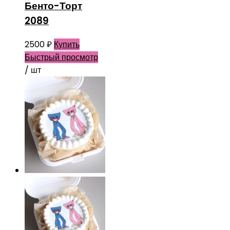
Бенто-Торт
2089
2500
₽
Купить
Быстрый просмотр
/ шт