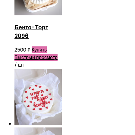
Бенто-Торт
2096
2500
₽
Купить
Быстрый просмотр
/ шт