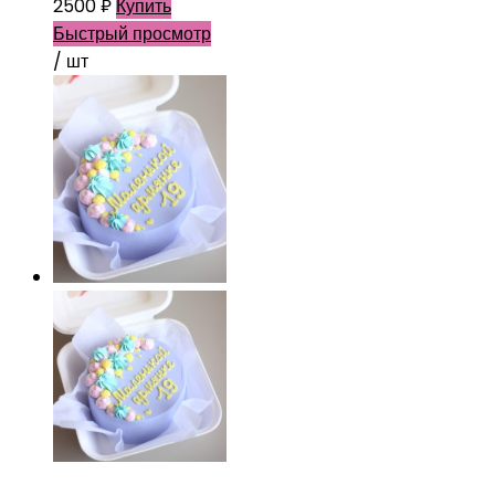
2500
₽
Купить
Быстрый просмотр
/ шт