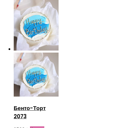
Бенто-Торт
2073