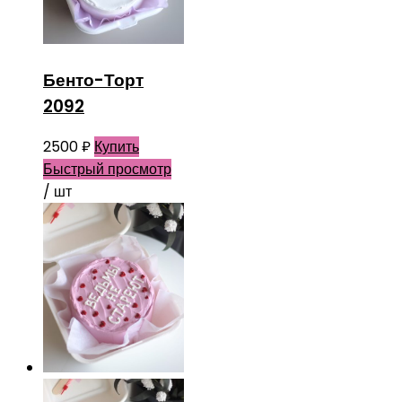
Бенто-Торт
2092
2500
₽
Купить
Быстрый просмотр
/ шт