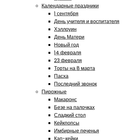
Календарные праздники
1 сентября
День учителя и воспитателя
Хэллоуин
День Матери
Новый год
14 февраля
23 февраля
Торты на 8 марта
Пасха
Последний звонок
Пирожные
Макаронс
Безе на палочках
Сладкий стол
Кейкпопсы
Имбирные печенья
Кап-кейки