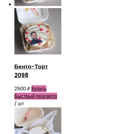
Бенто-Торт
2098
2500
₽
Купить
Быстрый просмотр
/ шт