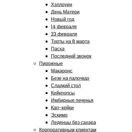
Хэллоуин
День Матери
Новый год
14 февраля
23 февраля
Торты на 8 марта
Пасха
Последний звонок
Пирожные
Макаронс
Безе на палочках
Сладкий стол
Кейкпопсы
Имбирные печенья
Кап-кейки
Эскимо
Леденцы без сахара
Корпоративным клиентам