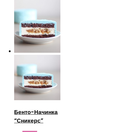
Бенто-Начинка
“Сникерс”