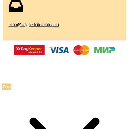
info@olga-lakomka.ru
© 2026 Мастерская Ольги Лакомки
Top