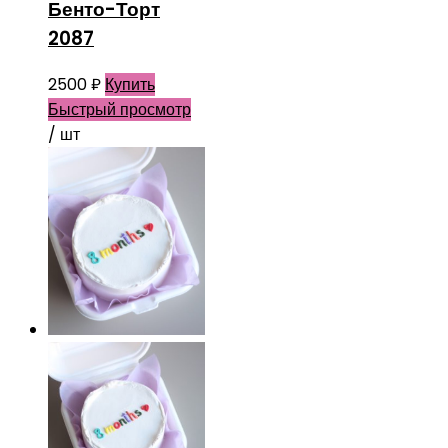
Бенто-Торт
2087
2500
₽
Купить
Быстрый просмотр
/ шт