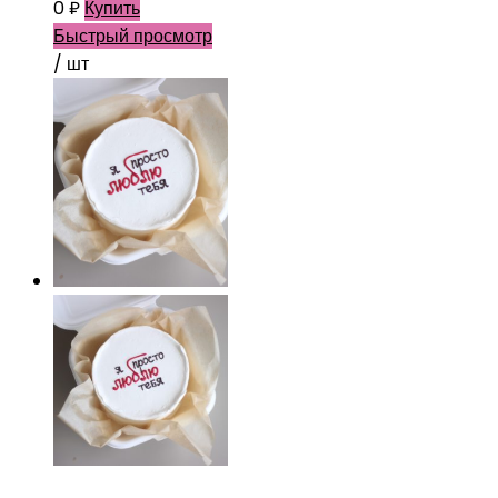
0
₽
Купить
Быстрый просмотр
/ шт