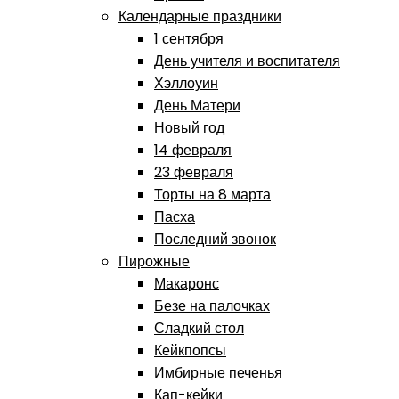
Календарные праздники
1 сентября
День учителя и воспитателя
Хэллоуин
День Матери
Новый год
14 февраля
23 февраля
Торты на 8 марта
Пасха
Последний звонок
Пирожные
Макаронс
Безе на палочках
Сладкий стол
Кейкпопсы
Имбирные печенья
Кап-кейки