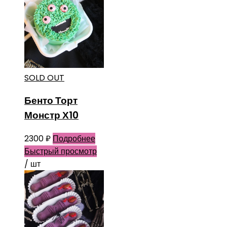
SOLD OUT
Бенто Торт
Монстр Х10
2300
₽
Подробнее
Быстрый просмотр
/ шт