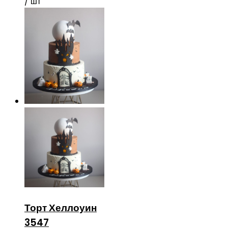
/ шт
Торт Хеллоуин
3547