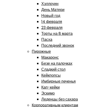
Хэллоуин
День Матери
Новый год
14 февраля
23 февраля
Торты на 8 марта
Пасха
Последний звонок
Пирожные
Макаронс
Безе на палочках
Сладкий стол
Кейкпопсы
Имбирные печенья
Кап-кейки
Эскимо
Леденцы без сахара
Корпоративным клиентам