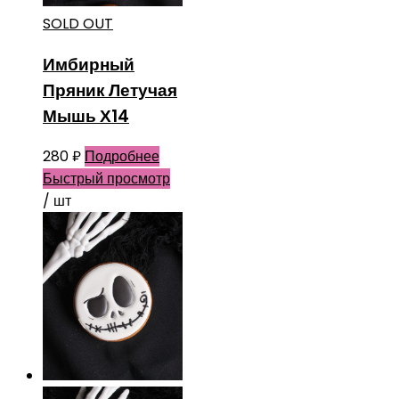
SOLD OUT
Имбирный
Пряник Летучая
Мышь Х14
280
₽
Подробнее
Быстрый просмотр
/ шт