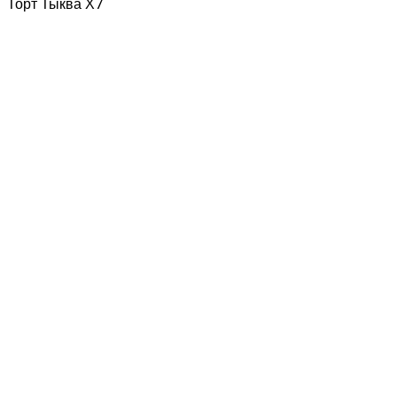
Торт Тыква Х7