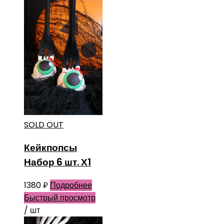
SOLD OUT
Кейкпопсы
Набор 6 шт. Х1
1380
₽
Подробнее
Быстрый просмотр
/ шт