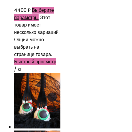
4400
₽
Выберите
параметры
Этот
товар имеет
несколько вариаций.
Опции можно
выбрать на
странице товара.
Быстрый просмотр
/ кг