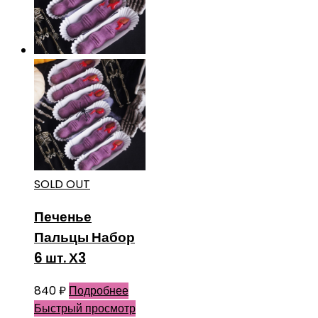
SOLD OUT
Печенье
Пальцы Набор
6 шт. Х3
840
₽
Подробнее
Быстрый просмотр