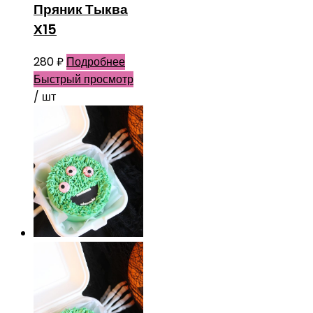
Пряник Тыква
Х15
280
₽
Подробнее
Быстрый просмотр
/ шт