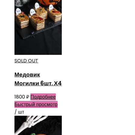
SOLD OUT
Медовик
Могилки 6шт. Х4
1800
₽
Подробнее
Быстрый просмотр
/ шт