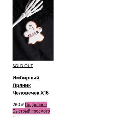
SOLD OUT
Имбирный
Пряник
Человечек Х16
280
₽
Подробнее
Быстрый просмотр