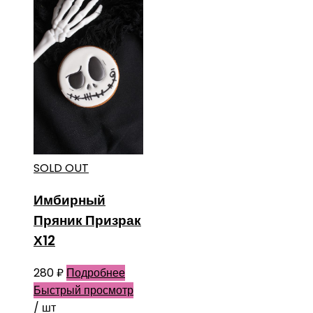
SOLD OUT
Имбирный
Пряник Призрак
Х12
280
₽
Подробнее
Быстрый просмотр
/ шт