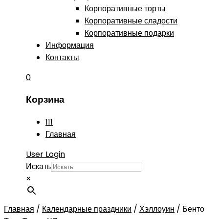
Корпоративные торты
Корпоративные сладости
Корпоративные подарки
Информация
Контакты
0
Корзина
111
Главная
User Login
Искать
×
Главная
/
Календарные праздники
/
Хэллоуин
/
Бенто