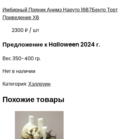
Имбирный Пряник Анимэ Наруто 1687
Бенто Торт
Приведение Х8
2300
₽
/ шт
Предложение к Halloween 2024 г.
Вес 350-400 гр.
Нет в наличии
Категория:
Хэллоуин
Похожие товары