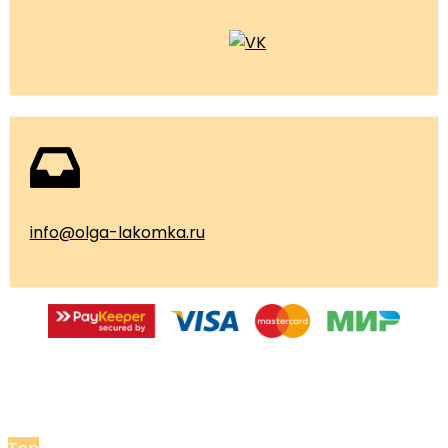
info@olga-lakomka.ru
© 2026 Мастерская Ольги Лакомки