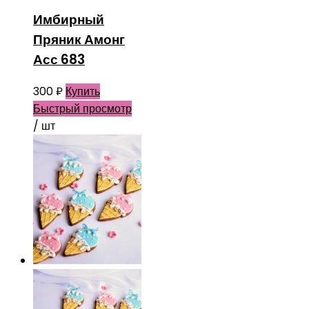
Имбирный
Пряник Амонг
Асс 683
300
₽
Купить
Быстрый просмотр
/ шт