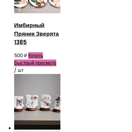
Имбирный
Пряник Зверята
1385
500
₽
Купить
Быстрый просмотр
/ шт