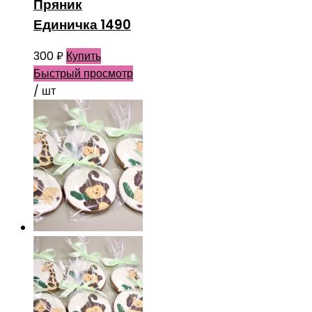
Пряник
Единичка 1490
300
₽
Купить
Быстрый просмотр
/ шт