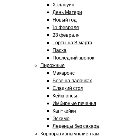
Хэллоуин
День Матери
Новый год
14 февраля
23 февраля
Торты на 8 марта
Пасха
Последний звонок
Пирожные
Макаронс
Безе на палочках
Сладкий стол
Кейкпопсы
Имбирные печенья
Кап-кейки
Эскимо
Леденцы без сахара
Корпоративным клиентам