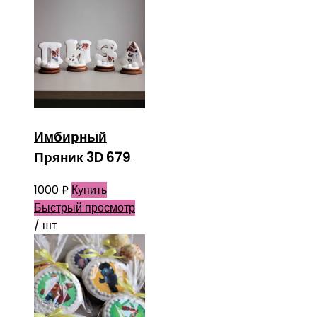
Имбирный
Пряник 3D 679
1000
₽
Купить
Быстрый просмотр
/ шт