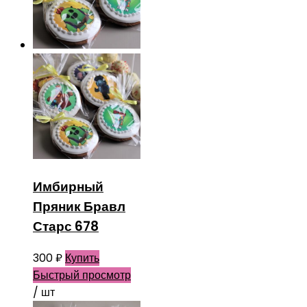
Имбирный
Пряник Бравл
Старс 678
300
₽
Купить
Быстрый просмотр
/ шт