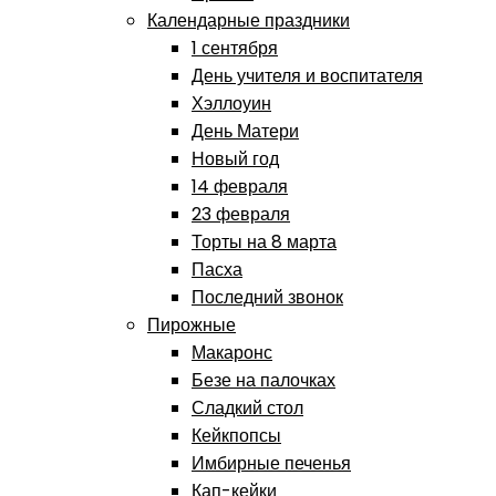
Календарные праздники
1 сентября
День учителя и воспитателя
Хэллоуин
День Матери
Новый год
14 февраля
23 февраля
Торты на 8 марта
Пасха
Последний звонок
Пирожные
Макаронс
Безе на палочках
Сладкий стол
Кейкпопсы
Имбирные печенья
Кап-кейки