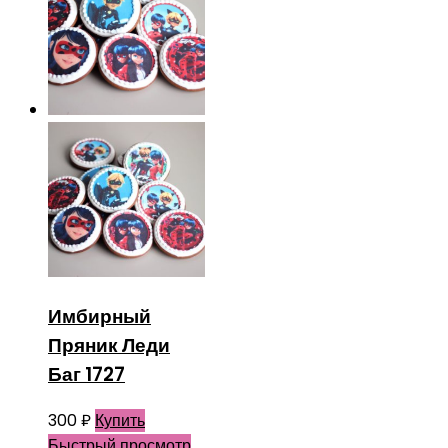
Имбирный
Пряник Леди
Баг 1727
300
₽
Купить
Быстрый просмотр