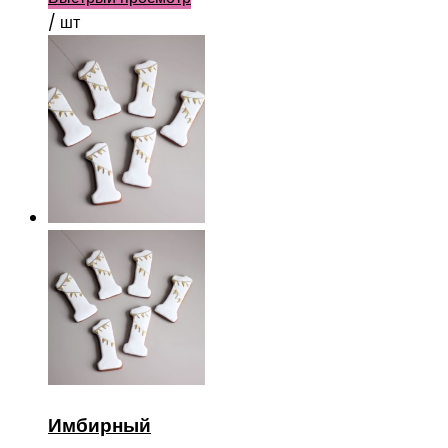
/ шт
Имбирный