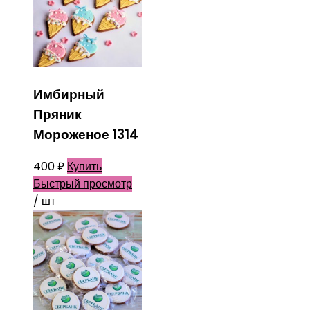
Имбирный
Пряник
Мороженое 1314
400
₽
Купить
Быстрый просмотр
/ шт