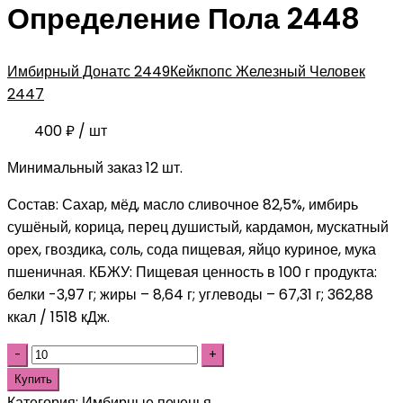
Определение Пола 2448
Имбирный Донатс 2449
Кейкпопс Железный Человек
2447
400
₽
/ шт
Минимальный заказ 12 шт.
Состав: Сахар, мёд, масло сливочное 82,5%, имбирь
сушёный, корица, перец душистый, кардамон, мускатный
орех, гвоздика, соль, сода пищевая, яйцо куриное, мука
пшеничная. КБЖУ: Пищевая ценность в 100 г продукта:
белки -3,97 г; жиры – 8,64 г; углеводы – 67,31 г; 362,88
ккал / 1518 кДж.
Купить
Категория:
Имбирные печенья