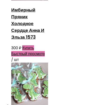
Имбирный
Пряник
Холодное
Сердце Анна И
Эльза 1573
300
₽
Купить
Быстрый просмотр
/ шт