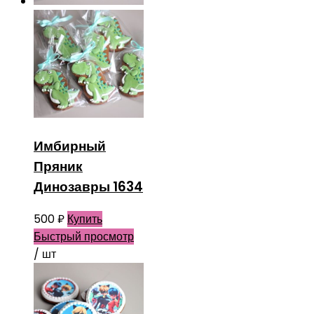
Имбирный
Пряник
Динозавры 1634
500
₽
Купить
Быстрый просмотр
/ шт