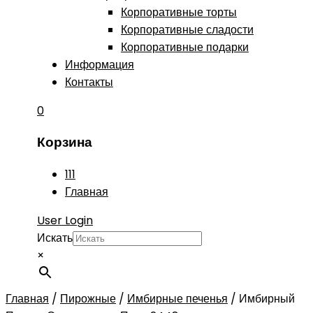
Корпоративные торты
Корпоративные сладости
Корпоративные подарки
Информация
Контакты
0
Корзина
111
Главная
User Login
Искать
×
Главная
/
Пирожные
/
Имбирные печенья
/
Имбирный