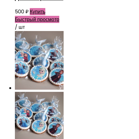
500
₽
Купить
Быстрый просмотр
/ шт