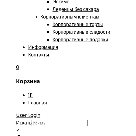
Эскимо
Леденцы без сахара
Корпоративным клиентам
Корпоративные торты
Корпоративные сладости
Корпоративные подарки
Информация
Контакты
0
Корзина
111
Главная
User Login
Искать
×