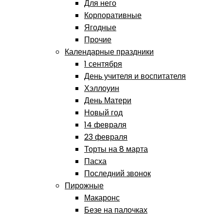
Для него
Корпоративные
Ягодные
Прочие
Календарные праздники
1 сентября
День учителя и воспитателя
Хэллоуин
День Матери
Новый год
14 февраля
23 февраля
Торты на 8 марта
Пасха
Последний звонок
Пирожные
Макаронс
Безе на палочках