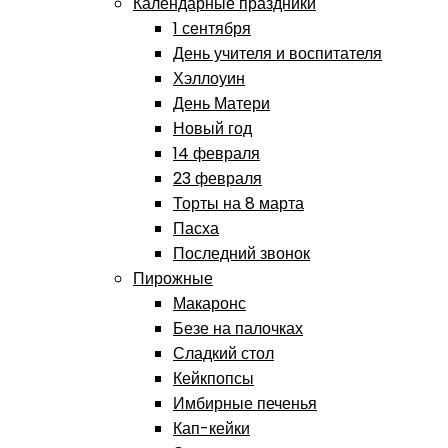
Календарные праздники
1 сентября
День учителя и воспитателя
Хэллоуин
День Матери
Новый год
14 февраля
23 февраля
Торты на 8 марта
Пасха
Последний звонок
Пирожные
Макаронс
Безе на палочках
Сладкий стол
Кейкпопсы
Имбирные печенья
Кап-кейки