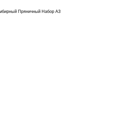
мбирный Пряничный Набор А3