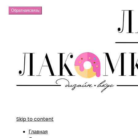
Обратная
связь
Skip to content
Главная