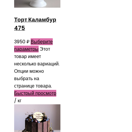
Торт Каламбур
475
3950
₽
Выберите
параметры
Этот
товар имеет
несколько вариаций.
Опции можно
выбрать на
странице товара.
Быстрый просмотр
/ кг