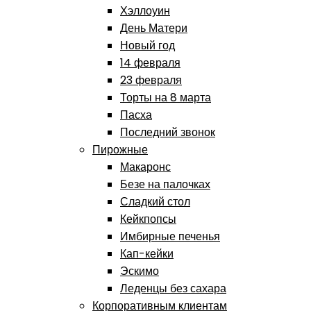
Хэллоуин
День Матери
Новый год
14 февраля
23 февраля
Торты на 8 марта
Пасха
Последний звонок
Пирожные
Макаронс
Безе на палочках
Сладкий стол
Кейкпопсы
Имбирные печенья
Кап-кейки
Эскимо
Леденцы без сахара
Корпоративным клиентам