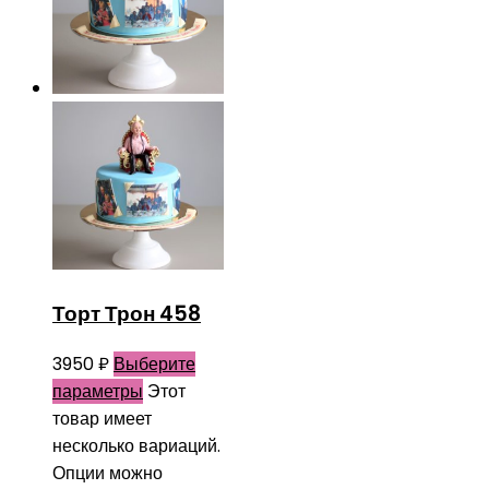
Торт Трон 458
3950
₽
Выберите
параметры
Этот
товар имеет
несколько вариаций.
Опции можно