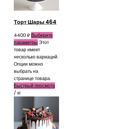
Торт Шары 464
4400
₽
Выберите
параметры
Этот
товар имеет
несколько вариаций.
Опции можно
выбрать на
странице товара.
Быстрый просмотр
/ кг