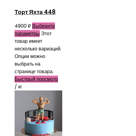
Торт Яхта 448
4900
₽
Выберите
параметры
Этот
товар имеет
несколько вариаций.
Опции можно
выбрать на
странице товара.
Быстрый просмотр
/ кг