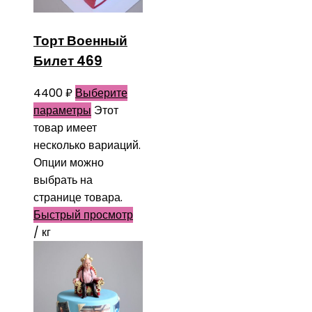
Торт Военный
Билет 469
4400
₽
Выберите
параметры
Этот
товар имеет
несколько вариаций.
Опции можно
выбрать на
странице товара.
Быстрый просмотр
/ кг