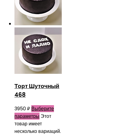
Торт Шуточный
468
3950
₽
Выберите
параметры
Этот
товар имеет
несколько вариаций.