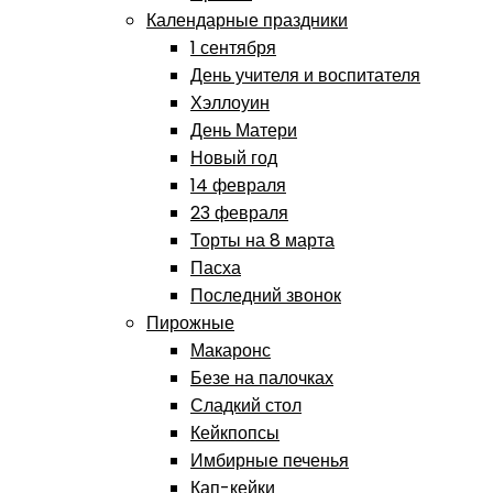
Календарные праздники
1 сентября
День учителя и воспитателя
Хэллоуин
День Матери
Новый год
14 февраля
23 февраля
Торты на 8 марта
Пасха
Последний звонок
Пирожные
Макаронс
Безе на палочках
Сладкий стол
Кейкпопсы
Имбирные печенья
Кап-кейки