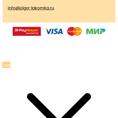
info@olga-lakomka.ru
© 2026 Мастерская Ольги Лакомки
Top