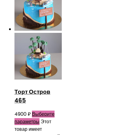
Торт Остров
465
4900
₽
Выберите
параметры
Этот
товар имеет