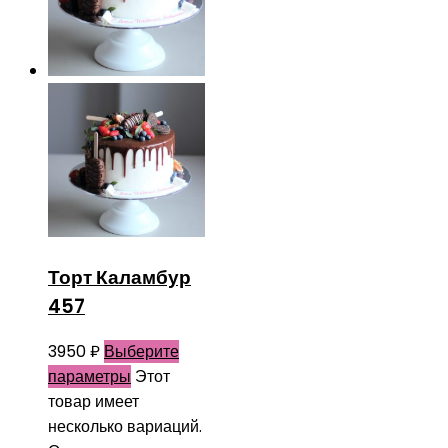
Торт Каламбур
457
3950
₽
Выберите
параметры
Этот
товар имеет
несколько вариаций.