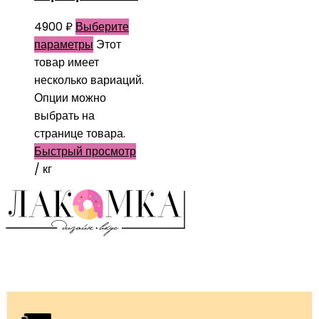
4900
₽
Выберите
параметры
Этот
товар имеет
несколько вариаций.
Опции можно
выбрать на
странице товара.
Быстрый просмотр
/ кг