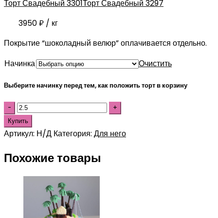
Торт Свадебный 3301
Торт Свадебный 3297
3950
₽
/ кг
Покрытие “шоколадный велюр” оплачивается отдельно.
Начинка
Очистить
Выберите начинку перед тем, как положить торт в корзину
Купить
Артикул:
Н/Д
Категория:
Для него
Похожие товары