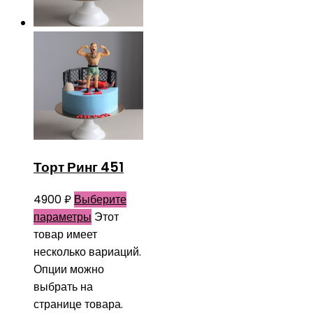
Торт Ринг 451
4900
₽
Выберите
параметры
Этот
товар имеет
несколько вариаций.
Опции можно
выбрать на
странице товара.