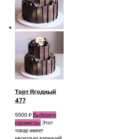
Торт Ягодный
477
5500
₽
Выберите
параметры
Этот
товар имеет
несколько вариаций.