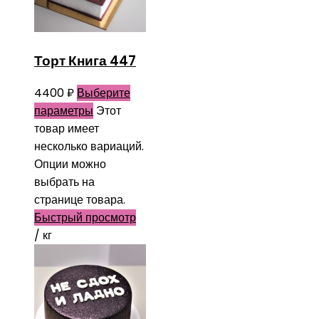
Торт Книга 447
4400
₽
Выберите
параметры
Этот
товар имеет
несколько вариаций.
Опции можно
выбрать на
странице товара.
Быстрый просмотр
/ кг