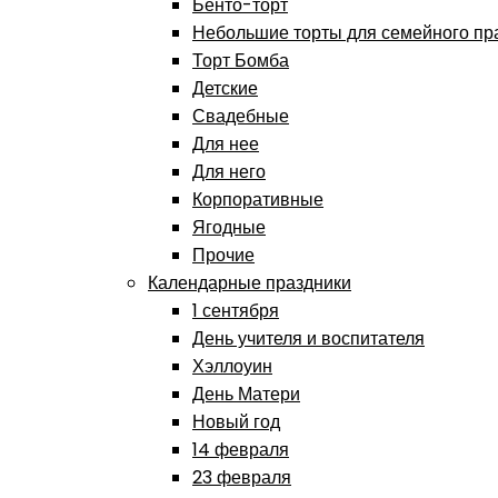
Бенто-торт
Небольшие торты для семейного пр
Торт Бомба
Детские
Свадебные
Для нее
Для него
Корпоративные
Ягодные
Прочие
Календарные праздники
1 сентября
День учителя и воспитателя
Хэллоуин
День Матери
Новый год
14 февраля
23 февраля