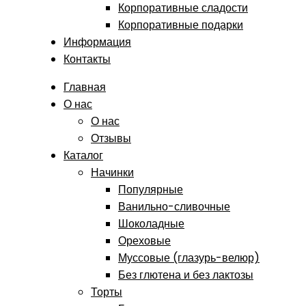
Корпоративные сладости
Корпоративные подарки
Информация
Контакты
Главная
О нас
О нас
Отзывы
Каталог
Начинки
Популярные
Ванильно-сливочные
Шоколадные
Ореховые
Муссовые (глазурь-велюр)
Без глютена и без лактозы
Торты