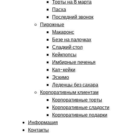
Торты на 8 марта
Пасха
Последний звонок
Пирожные
Макаронс
Безе на палочках
Сладкий стол
Кейкпопсы
Имбирные печенья
Кап-кейки
Эскимо
Леденцы без сахара
Корпоративным клиентам
Корпоративные торты
Корпоративные сладости
Корпоративные подарки
Информация
Контакты