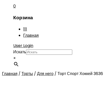
0
Корзина
111
Главная
User Login
Искать
×
Главная
/
Торты
/
Для него
/
Торт Спорт Хоккей 3636