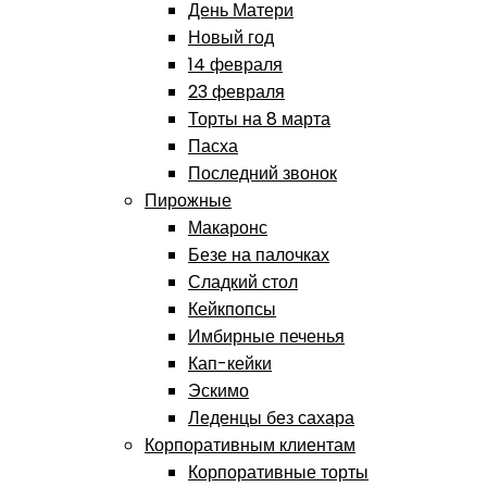
День Матери
Новый год
14 февраля
23 февраля
Торты на 8 марта
Пасха
Последний звонок
Пирожные
Макаронс
Безе на палочках
Сладкий стол
Кейкпопсы
Имбирные печенья
Кап-кейки
Эскимо
Леденцы без сахара
Корпоративным клиентам
Корпоративные торты