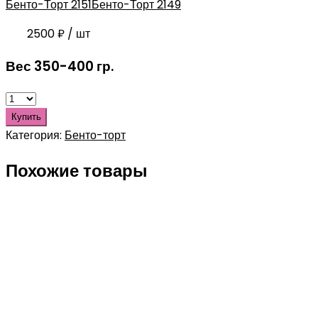
Бенто-Торт 2151
Бенто-Торт 2149
2500
₽
/ шт
Вес 350-400 гр.
Купить
Категория:
Бенто-торт
Похожие товары