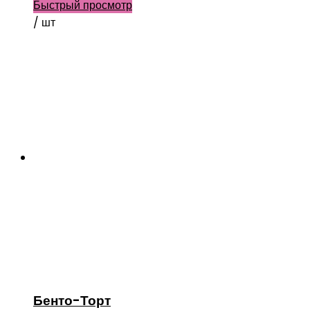
Быстрый просмотр
/ шт
Бенто-Торт