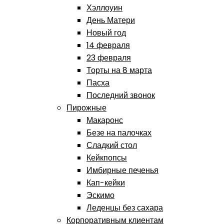
Хэллоуин
День Матери
Новый год
14 февраля
23 февраля
Торты на 8 марта
Пасха
Последний звонок
Пирожные
Макаронс
Безе на палочках
Сладкий стол
Кейкпопсы
Имбирные печенья
Кап-кейки
Эскимо
Леденцы без сахара
Корпоративным клиентам