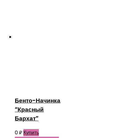
Бенто-Начинка
“Красный
Бархат”
0
₽
Купить