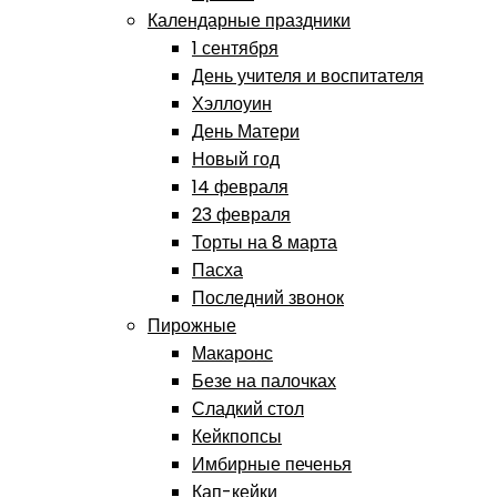
Календарные праздники
1 сентября
День учителя и воспитателя
Хэллоуин
День Матери
Новый год
14 февраля
23 февраля
Торты на 8 марта
Пасха
Последний звонок
Пирожные
Макаронс
Безе на палочках
Сладкий стол
Кейкпопсы
Имбирные печенья
Кап-кейки