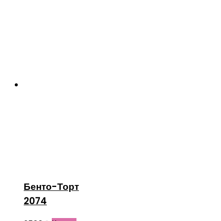
Бенто-Торт
2074