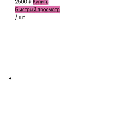
2500
₽
Купить
Быстрый просмотр
/ шт