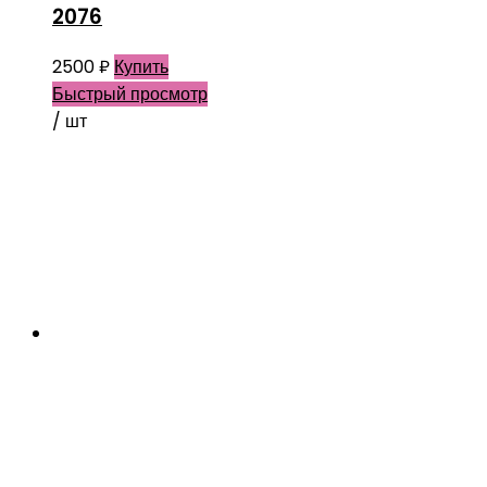
2076
2500
₽
Купить
Быстрый просмотр
/ шт