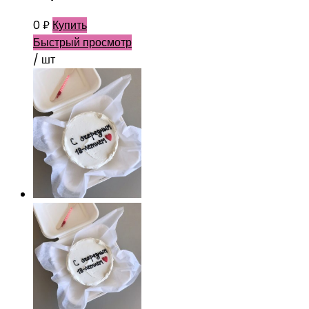
0
₽
Купить
Быстрый просмотр
/ шт