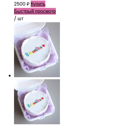
2500
₽
Купить
Быстрый просмотр
/ шт