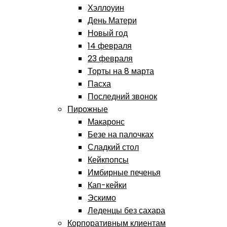
Хэллоуин
День Матери
Новый год
14 февраля
23 февраля
Торты на 8 марта
Пасха
Последний звонок
Пирожные
Макаронс
Безе на палочках
Сладкий стол
Кейкпопсы
Имбирные печенья
Кап-кейки
Эскимо
Леденцы без сахара
Корпоративным клиентам