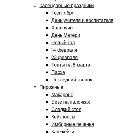
Календарные праздники
1 сентября
День учителя и воспитателя
Хэллоуин
День Матери
Новый год
14 февраля
23 февраля
Торты на 8 марта
Пасха
Последний звонок
Пирожные
Макаронс
Безе на палочках
Сладкий стол
Кейкпопсы
Имбирные печенья
Кап-кейки