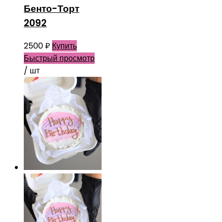
Бенто-Торт
2092
2500
₽
Купить
Быстрый просмотр
/ шт