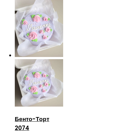
Бенто-Торт
2074