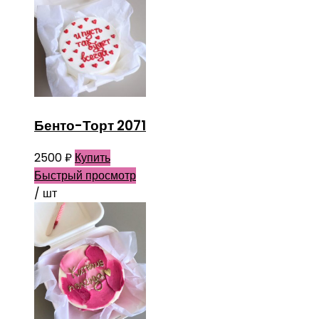
Бенто-Торт 2071
2500
₽
Купить
Быстрый просмотр
/ шт