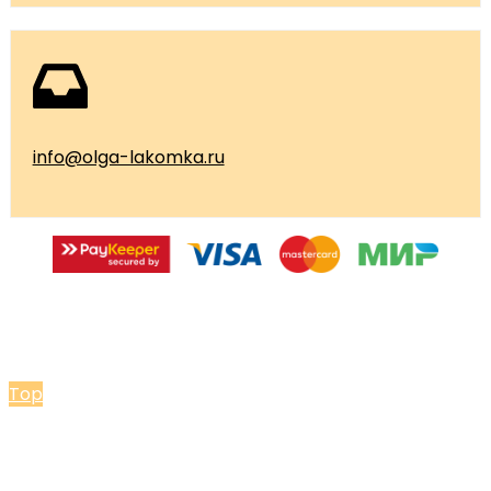
info@olga-lakomka.ru
© 2026 Мастерская Ольги Лакомки
Top