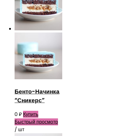
Бенто-Начинка
“Сникерс”
0
₽
Купить
Быстрый просмотр
/ шт