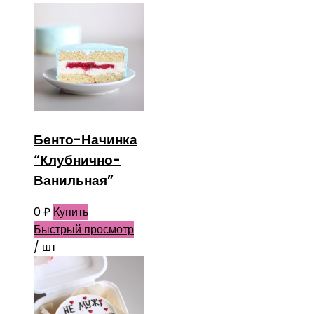
Бенто-Начинка
“Клубнично-
Ванильная”
0
₽
Купить
Быстрый просмотр
/ шт