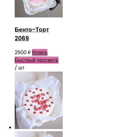
Бенто-Торт
2069
2500
₽
Купить
Быстрый просмотр
/ шт