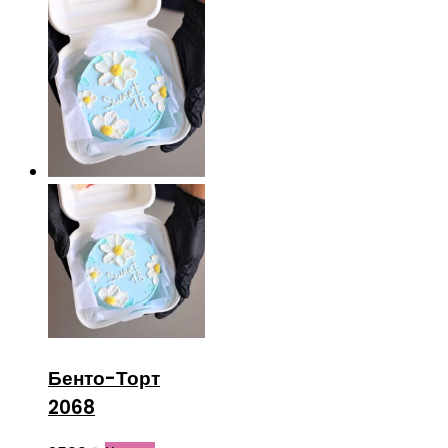
Бенто-Торт
2068