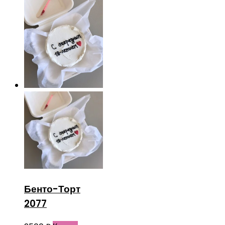
Бенто-Торт
2077