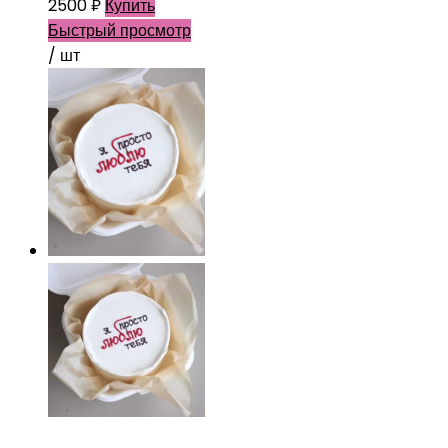
2500
₽
Купить
Быстрый просмотр
/ шт