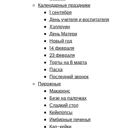
Календарные праздники
1 сентября
День учителя и воспитателя
Хэллоуин
День Матери
Новый год
14 февраля
23 февраля
Торты на 8 марта
Пасха
Последний звонок
Пирожные
Макаронс
Безе на палочках
Сладкий стол
Кейкпопсы
Имбирные печенья
Кап-кейки