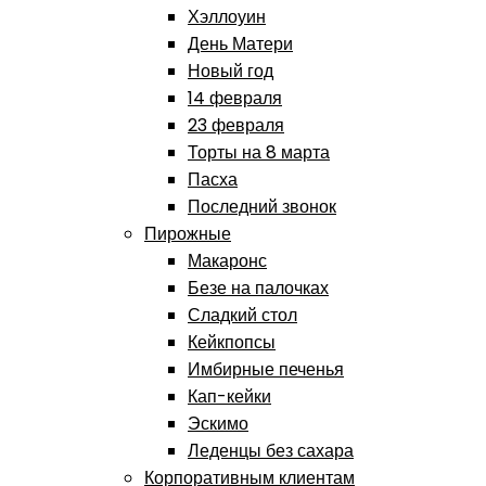
Хэллоуин
День Матери
Новый год
14 февраля
23 февраля
Торты на 8 марта
Пасха
Последний звонок
Пирожные
Макаронс
Безе на палочках
Сладкий стол
Кейкпопсы
Имбирные печенья
Кап-кейки
Эскимо
Леденцы без сахара
Корпоративным клиентам