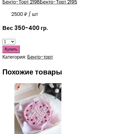
Бенто-Торт 2198
Бенто-Торт 2195
2500
₽
/ шт
Вес 350-400 гр.
Купить
Категория:
Бенто-торт
Похожие товары