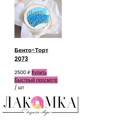
Бенто-Торт
2073
2500
₽
Купить
Быстрый просмотр
/ шт