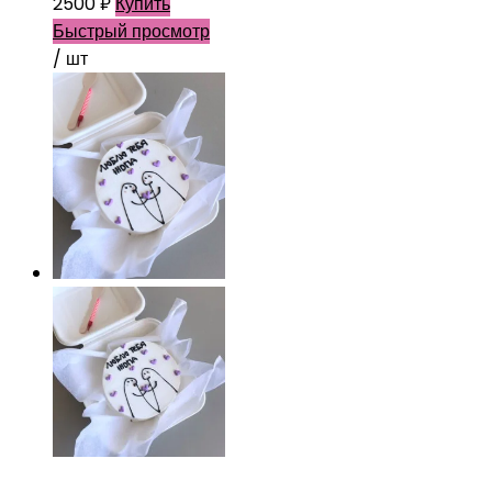
2500
₽
Купить
Быстрый просмотр
/ шт