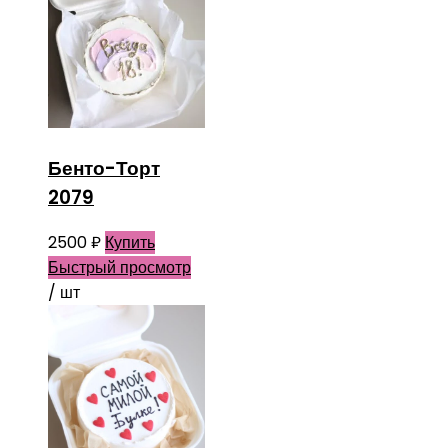
Бенто-Торт
2079
2500
₽
Купить
Быстрый просмотр
/ шт