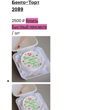
Бенто-Торт
2089
2500
₽
Купить
Быстрый просмотр
/ шт