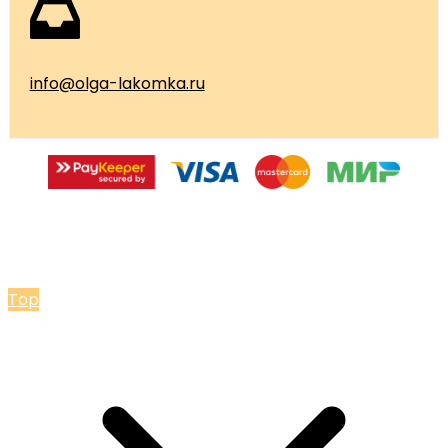
info@olga-lakomka.ru
© 2026 Мастерская Ольги Лакомки
Top