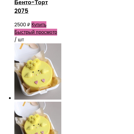
Бенто-Торт
2075
2500
₽
Купить
Быстрый просмотр
/ шт