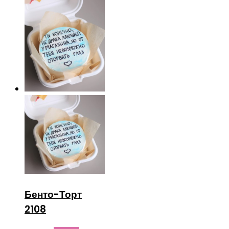
Бенто-Торт
2108