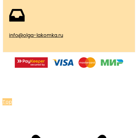
info@olga-lakomka.ru
© 2026 Мастерская Ольги Лакомки
Top