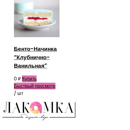
Бенто-Начинка
“Клубнично-
Ванильная”
0
₽
Купить
Быстрый просмотр
/ шт