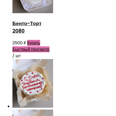
Бенто-Торт
2080
2500
₽
Купить
Быстрый просмотр
/ шт