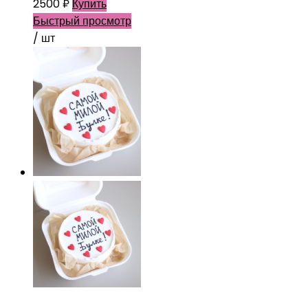
2500
₽
Купить
Быстрый просмотр
/ шт