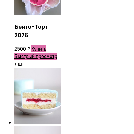
Бенто-Торт
2076
2500
₽
Купить
Быстрый просмотр
/ шт