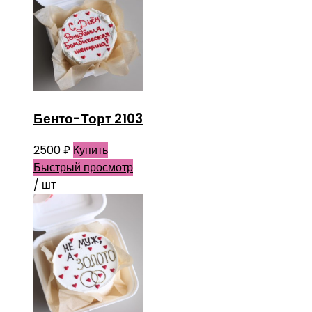
Бенто-Торт 2103
2500
₽
Купить
Быстрый просмотр
/ шт