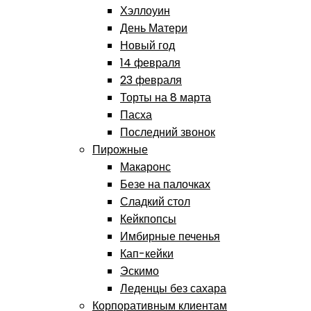
Хэллоуин
День Матери
Новый год
14 февраля
23 февраля
Торты на 8 марта
Пасха
Последний звонок
Пирожные
Макаронс
Безе на палочках
Сладкий стол
Кейкпопсы
Имбирные печенья
Кап-кейки
Эскимо
Леденцы без сахара
Корпоративным клиентам