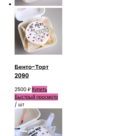
Бенто-Торт
2090
2500
₽
Купить
Быстрый просмотр
/ шт