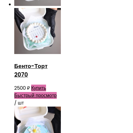
Бенто-Торт
2070
2500
₽
Купить
Быстрый просмотр
/ шт