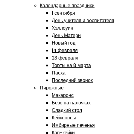
Календарные праздники
1 сентября
День учителя и воспитателя
Хэллоуин
День Матери
Новый год
14 февраля
23 февраля
Торты на 8 марта
Пасха
Последний звонок
Пирожные
Макаронс
Безе на палочках
Сладкий стол
Кейкпопсы
Имбирные печенья
Кап-кейки