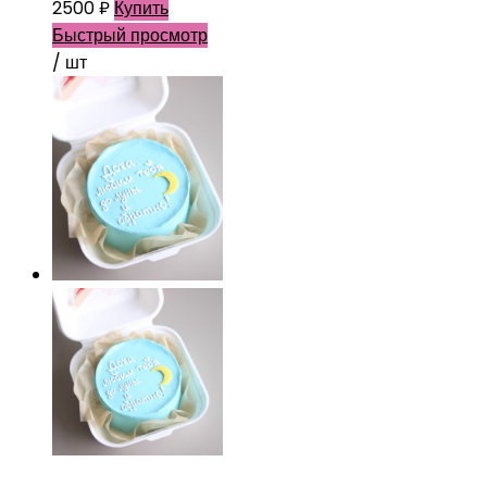
2500
₽
Купить
Быстрый просмотр
/ шт