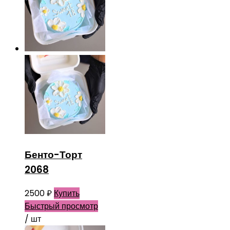
Бенто-Торт
2068
2500
₽
Купить
Быстрый просмотр
/ шт