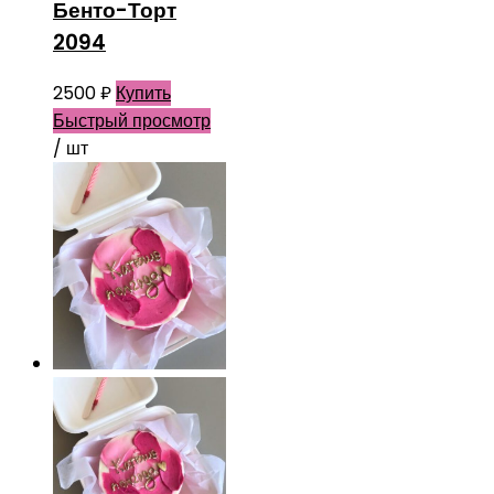
Бенто-Торт
2094
2500
₽
Купить
Быстрый просмотр
/ шт