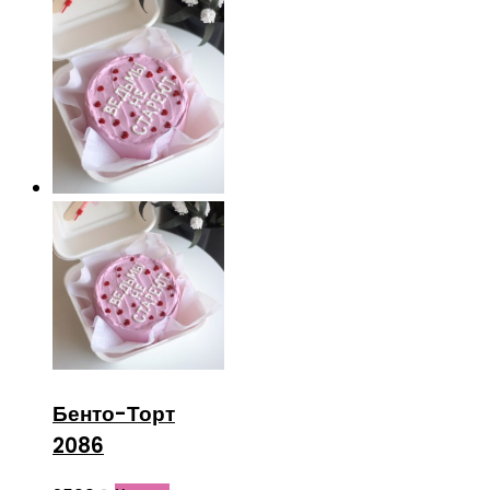
Бенто-Торт
2086